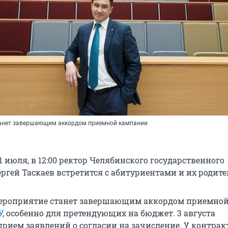
танет завершающим аккордом приемной кампании
31 июля, в 12:00 ректор Челябинского государственного
ергей Таскаев встретится с абитуриентами и их родит
ероприятие станет завершающим аккордом приемно
У
, особенно для претендующих на бюджет. 3 августа
прием заявлений о согласии на зачисление. У контра