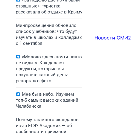
«За неделю две ночи были
страшные»: туристка
рассказала об отдыхе в Крыму
Минпросвещения обновило
список учебников: что будут
изучать в школах и колледжах
Новости СМИ2
с 1 сентября
«Молоко здесь почти никто
не видит». Как делают
продукты, которые вы
покупаете каждый день:
репортаж с фото
Мне бы в небо. Изучаем
топ-5 самых высоких зданий
Челябинска
Почему так много скандалов
из-за ЕГЭ? Академик — об
особенности приемной