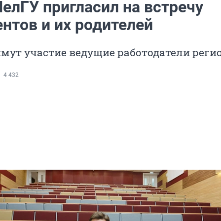
елГУ пригласил на встречу
нтов и их родителей
имут участие ведущие работодатели реги
4 432