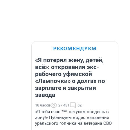
РЕКОМЕНДУЕМ
«Я потерял жену, детей,
всё»: откровения экс-
рабочего уфимской
«Лампочки» о долгах по
зарплате и закрытии
завода
18 часов
27 431
62
«Я тебя счас ***, петухом поедешь в
зону!» Публикуем видео нападения
уральского гопника на ветерана СВО