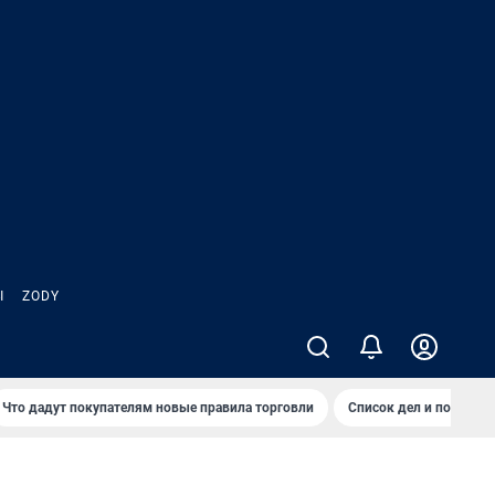
Ы
ZODY
Что дадут покупателям новые правила торговли
Список дел и покупок 