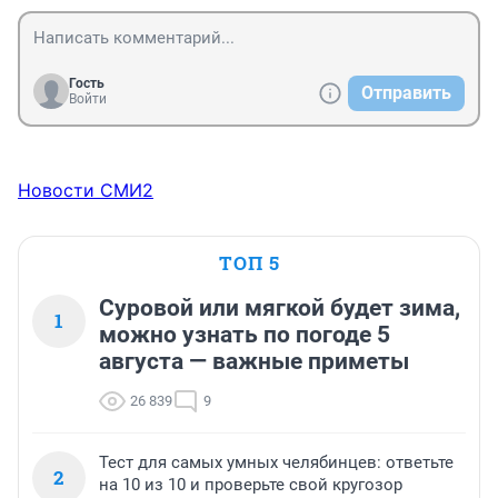
Гость
Отправить
Войти
Новости СМИ2
ТОП 5
Суровой или мягкой будет зима,
1
можно узнать по погоде 5
августа — важные приметы
26 839
9
Тест для самых умных челябинцев: ответьте
2
на 10 из 10 и проверьте свой кругозор