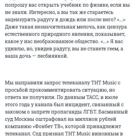
попрошу вас открыть учебник по физике, если вы
не знали. Интересно, а вы так же стараетесь
зацензурить радугу в дождь или после него? <...>
Даже такая незначительная мелочь, как цензура
естественного природного явления, показывает,
какое у нас необразованное общество. <...> Я вас
удивлю, но, увидев радугу, вы не станете геем, а
ваша дочь — лесбиянкой.
Мы направили запрос телеканалу ТНТ Music с
просьбой прокомментировать ситуацию, но
ответа не получили. По данным ТАСС, в июле
этого года у канала был инцидент, связанный с
законом о запрете пропаганды ЛГБТ. Басманный
суд Москвы оштрафовал на миллион рублей
компанию «Фонбет ТВ», которой принадлежит
телеканал. Суд признал ТНТ Music виновным в