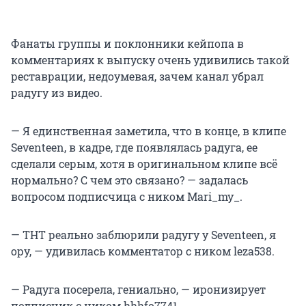
Фанаты группы и поклонники кейпопа в
комментариях к выпуску очень удивились такой
реставрации, недоумевая, зачем канал убрал
радугу из видео.
— Я единственная заметила, что в конце, в клипе
Seventeen, в кадре, где появлялась радуга, ее
сделали серым, хотя в оригинальном клипе всё
нормально? С чем это связано? — задалась
вопросом подписчица с ником Mari_my_.
— ТНТ реально заблюрили радугу у Seventeen, я
ору, — удивилась комментатор с ником leza538.
— Радуга посерела, гениально, — иронизирует
подписчик с ником hhhfo7741.