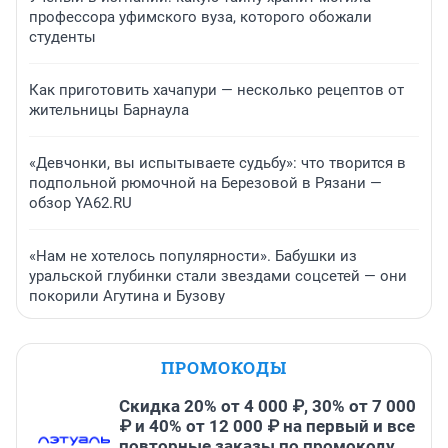
профессора уфимского вуза, которого обожали
студенты
Как приготовить хачапури — несколько рецептов от
жительницы Барнаула
«Девчонки, вы испытываете судьбу»: что творится в
подпольной рюмочной на Березовой в Рязани —
обзор YA62.RU
«Нам не хотелось популярности». Бабушки из
уральской глубинки стали звездами соцсетей — они
покорили Агутина и Бузову
ПРОМОКОДЫ
Скидка 20% от 4 000 ₽, 30% от 7 000
₽ и 40% от 12 000 ₽ на первый и все
повторные заказы по промокоду