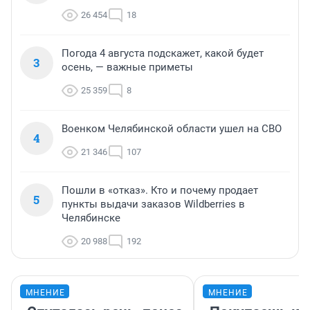
26 454
18
Погода 4 августа подскажет, какой будет
3
осень, — важные приметы
25 359
8
Военком Челябинской области ушел на СВО
4
21 346
107
Пошли в «отказ». Кто и почему продает
5
пункты выдачи заказов Wildberries в
Челябинске
20 988
192
МНЕНИЕ
МНЕНИЕ