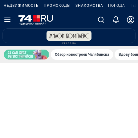
НЕДВИЖИМОСТЬ
ПРОМОКОДЫ
ЗНАКОМСТВА
ПОГОДА
ТЕ
Обзор новостроек Челябинска
Вдову бойц