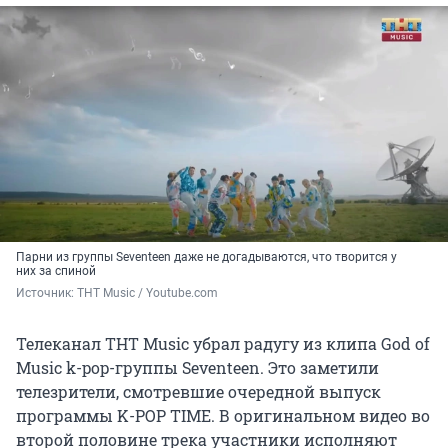
Парни из группы Seventeen даже не догадываются, что творится у
них за спиной
Источник: 
ТНТ Music / Youtube.com
Телеканал ТНТ Music убрал радугу из клипа God of
Music k-pop-группы Seventeen. Это заметили
телезрители, смотревшие очередной выпуск
программы K-POP TIME. В оригинальном видео во
второй половине трека участники исполняют