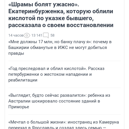
«Шрамы болят ужасно».
Екатеринбурженка, которую облили
кислотой по указке бывшего,
рассказала о своем восстановлении
14 часов
13 141
58
«Мне должны 17 млн, но банку плачу я»: почему в
Башкирии обманутые в ИЖС не могут добиться
правды
«Год преследовал и облил кислотой». Рассказ
петербурженки о жестоком нападении и
реабилитации
«Выглядит, будто сейчас развалится»: ребенка из
Австралии шокировало состояние зданий в
Приморье
«Мечтал о большой жизни»: иностранец из Камеруна
переехал в Ярославль и создал здесь семью —