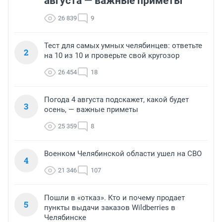
августа — важные приметы
26 839
9
Тест для самых умных челябинцев: ответьте
2
на 10 из 10 и проверьте свой кругозор
26 454
18
Погода 4 августа подскажет, какой будет
3
осень, — важные приметы
25 359
8
Военком Челябинской области ушел на СВО
4
21 346
107
Пошли в «отказ». Кто и почему продает
5
пункты выдачи заказов Wildberries в
Челябинске