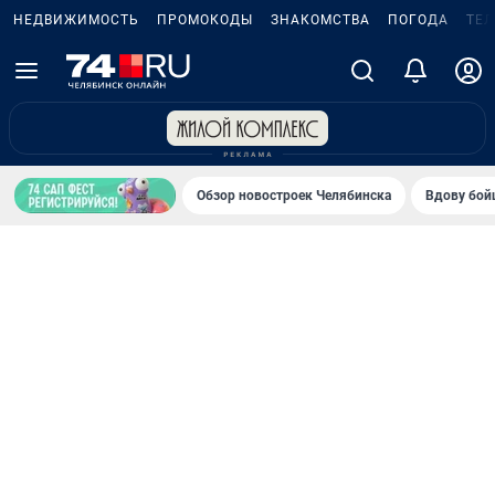
НЕДВИЖИМОСТЬ
ПРОМОКОДЫ
ЗНАКОМСТВА
ПОГОДА
ТЕ
Обзор новостроек Челябинска
Вдову бойц