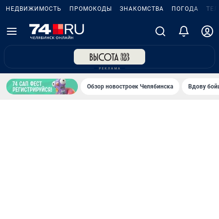
НЕДВИЖИМОСТЬ
ПРОМОКОДЫ
ЗНАКОМСТВА
ПОГОДА
ТЕ
Обзор новостроек Челябинска
Вдову бойц