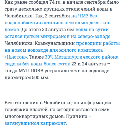
Как ранее сообщал 74.ru, в начале сентября было
сразу несколько крупных отключений воды в
Челябинске. Так, 2 сентября
на ЧМЗ без
водоснабжения остались несколько десятков
домов
. До этого 30 августа без
воды на сутки
остался целый микрорайон на северо-западе
Челябинска. Коммунальщики
проводили работы
на новом водоводе для жилого комплекса
«Ньютон»
. Также
30% Металлургического района
сидели без воды более суток
23 и 24 августа –
тогда МУП ПОВВ устраняло течь на водоводе
диаметром 500 мм.
Без отопления в Челябинске, по информации
городских властей, на сегодня остаются семь
многоквартирных домов. Причина –
затянувшийся капремонт
.