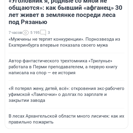
«Уголовник я, родные со мной не
общаются»: как бывший «афганец» 30
лет живет в землянке посреди леса
под Рязанью
7 часов
5 195
3
«Мужчины не терпят конкуренции». Порнозвезда из
Екатеринбурга впервые показала своего мужа
Автор фантастического трехтомника «Трилунье»
работала в Перми преподавателем, а первую книгу
написала на спор — ее история
«Я потерял жену, детей, всё»: откровения экс-рабочего
уфимской «Лампочки» о долгах по зарплате и
закрытии завода
В лесах Архангельской области много лисичек: как их
правильно пожарить