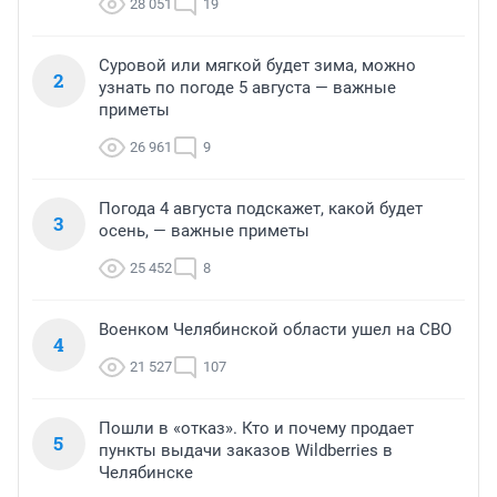
28 051
19
Суровой или мягкой будет зима, можно
2
узнать по погоде 5 августа — важные
приметы
26 961
9
Погода 4 августа подскажет, какой будет
3
осень, — важные приметы
25 452
8
Военком Челябинской области ушел на СВО
4
21 527
107
Пошли в «отказ». Кто и почему продает
5
пункты выдачи заказов Wildberries в
Челябинске