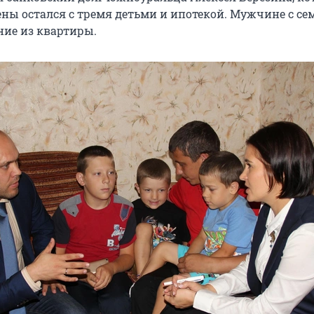
ены остался с тремя детьми и ипотекой. Мужчине с се
ние из квартиры.