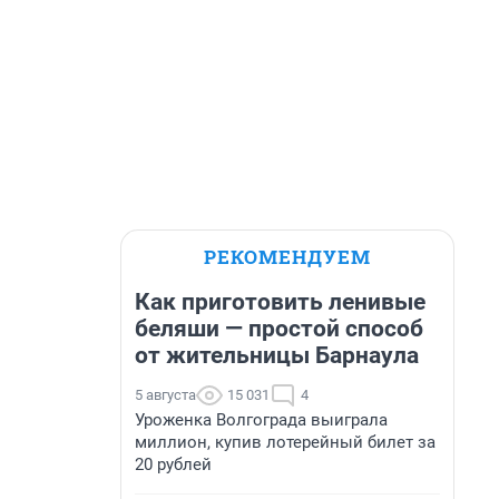
РЕКОМЕНДУЕМ
Как приготовить ленивые
беляши — простой способ
от жительницы Барнаула
5 августа
15 031
4
Уроженка Волгограда выиграла
миллион, купив лотерейный билет за
20 рублей