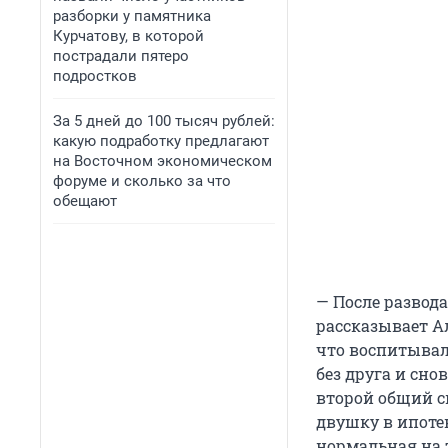
разборки у памятника
Курчатову, в которой
пострадали пятеро
подростков
За 5 дней до 100 тысяч рублей:
какую подработку предлагают
на Восточном экономическом
форуме и сколько за что
обещают
— После развода
рассказывает Ал
что воспитывал
без друга и сно
второй общий с
двушку в ипоте
нормальная на т