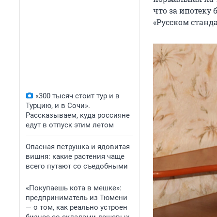
что за ипотеку 
«Русском станда
«300 тысяч стоит тур и в
Турцию, и в Сочи».
Рассказываем, куда россияне
едут в отпуск этим летом
Опасная петрушка и ядовитая
вишня: какие растения чаще
всего путают со съедобными
«Покупаешь кота в мешке»:
предприниматель из Тюмени
— о том, как реально устроен