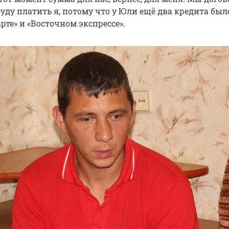
буду платить я, потому что у Юли ещё два кредита был
рте» и «Восточном экспрессе».