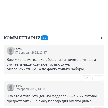
КОММЕНТАРИИ
79
Гость
17 февраля 2022, 20:37
Всю жизнь тут только обещания и ничего в лучшем 
случае, а чаще - делают только хуже. 

Метро, очистные.. а по факту только заборы, 
столбики и дуратские островки безопасности.
+0
–0
Гость
5 февраля 2022, 18:33
С учетом того, что деньги федеральные и их готовы 
предоставить - не вижу повода для скептицизма