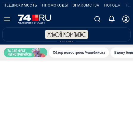
НЕДВИЖИМОСТЬ
ПРОМОКОДЫ
ЗНАКОМСТВА
ПОГОДА
ТЕ
Обзор новостроек Челябинска
Вдову бойц