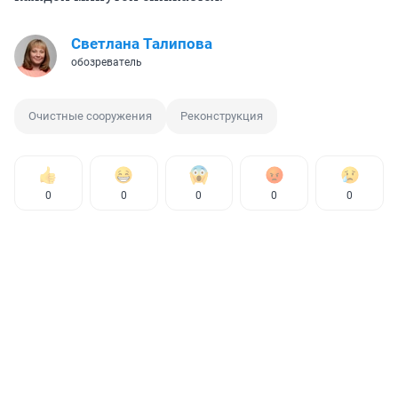
Светлана Талипова
обозреватель
Очистные сооружения
Реконструкция
0
0
0
0
0