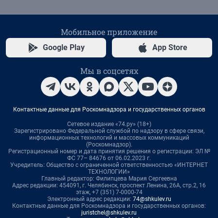
Мобильное приложение
Google Play
App Store
Мы в соцсетях
Контактные данные для Роскомнадзора и государственных органов
Сетевое издание «74.ру» (18+)
Зарегистрировано Федеральной службой по надзору в сфере связи,
информационных технологий и массовых коммуникаций
(Роскомнадзор).
Регистрационный номер и дата принятия решения о регистрации: ЭЛ №
ФС 77– 84676 от 06.02.2023 г.
Учредитель: Общество с ограниченной ответственностью «ИНТЕРНЕТ
ТЕХНОЛОГИИ»
Главный редактор: Филипцева Мария Сергеевна
Адрес редакции: 454091, г. Челябинск, проспект Ленина, 26А, стр.2, 16
этаж, +7 (351) 7-0000-74
Электронный адрес редакции:
74@shkulev.ru
Контактные данные для Роскомнадзора и государственных органов:
juristchel@shkulev.ru