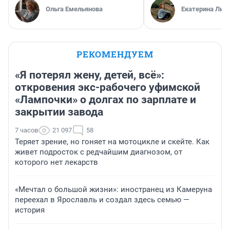
Ольга Емельянова
Екатерина Лит
РЕКОМЕНДУЕМ
«Я потерял жену, детей, всё»:
откровения экс-рабочего уфимской
«Лампочки» о долгах по зарплате и
закрытии завода
7 часов
21 097
58
Теряет зрение, но гоняет на мотоцикле и скейте. Как
живет подросток с редчайшим диагнозом, от
которого нет лекарств
«Мечтал о большой жизни»: иностранец из Камеруна
переехал в Ярославль и создал здесь семью —
история