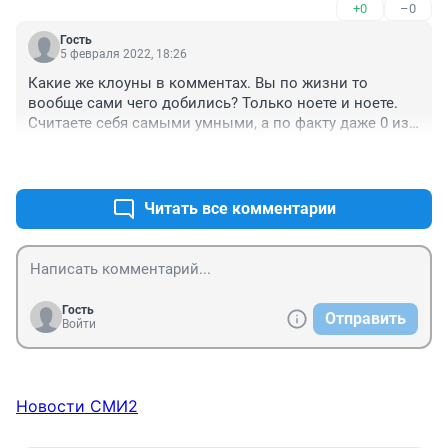
+0
–0
Гость
5 февраля 2022, 18:26
Какие же клоуны в комментах. Вы по жизни то 
вообще сами чего добились? Только ноете и ноете. 
Считаете себя самыми умными, а по факту даже 0 из 
себя не представляете. Даже странно, что такие 
+0
–0
"светлые головы" в реальной жизни ниче достигнуть 
не могут
Читать все комментарии
Гость
Отправить
Войти
Новости СМИ2