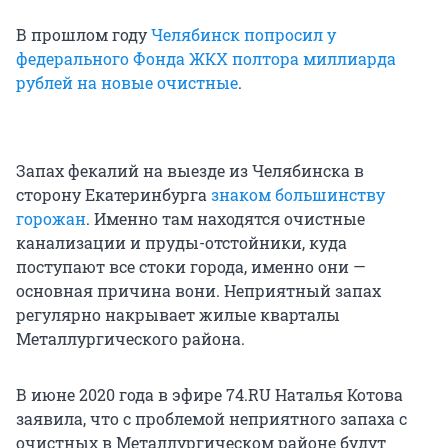
В прошлом году
Челябинск попросил у
федерального Фонда ЖКХ полтора миллиарда
рублей на новые очистные
.
Запах фекалий на выезде из Челябинска в
сторону Екатеринбурга
знаком большинству
горожан
. Именно там находятся очистные
канализации и пруды-отстойники, куда
поступают все стоки города, именно они —
основная причина вони. Неприятный запах
регулярно накрывает жилые кварталы
Металлургического района.
В июне 2020 года в эфире 74.RU Наталья Котова
заявила, что с проблемой неприятного запаха с
очистных в Металлургическом районе будут