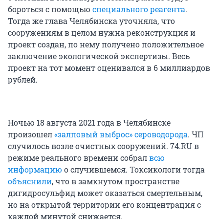
бороться с помощью
специального реагента
.
Тогда же глава Челябинска уточняла, что
сооружениям в целом нужна реконструкция и
проект создан, по нему получено положительное
заключение экологической экспертизы. Весь
проект на тот момент оценивался в 6 миллиардов
рублей.
Ночью 18 августа 2021 года в Челябинске
произошел
«залповый выброс» сероводорода
. ЧП
случилось возле очистных сооружений. 74.RU в
режиме реального времени собрал
всю
информацию
о случившемся. Токсикологи тогда
объяснили
, что в замкнутом пространстве
дигидросульфид может оказаться смертельным,
но на открытой территории его концентрация с
каждой минутой снижается.