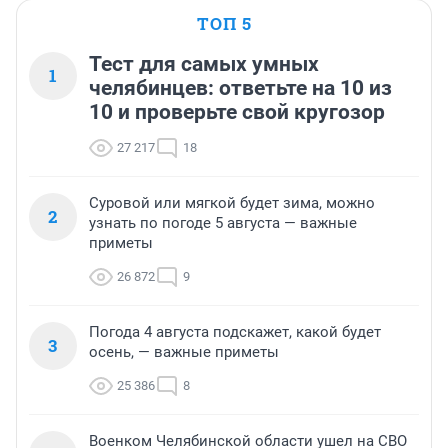
ТОП 5
Тест для самых умных
1
челябинцев: ответьте на 10 из
10 и проверьте свой кругозор
27 217
18
Суровой или мягкой будет зима, можно
2
узнать по погоде 5 августа — важные
приметы
26 872
9
Погода 4 августа подскажет, какой будет
3
осень, — важные приметы
25 386
8
Военком Челябинской области ушел на СВО