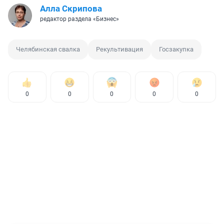
Алла Скрипова
редактор раздела «Бизнес»
Челябинская свалка
Рекультивация
Госзакупка
0
0
0
0
0