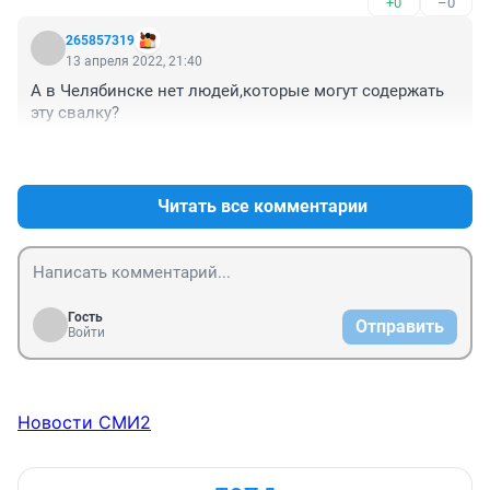
+0
–0
265857319
13 апреля 2022, 21:40
А в Челябинске нет людей,которые могут содержать 
эту свалку?
+1
–0
Читать все комментарии
Гость
Отправить
Войти
Новости СМИ2