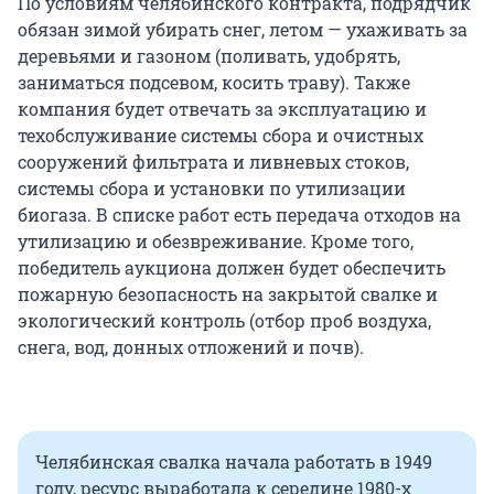
По условиям челябинского контракта, подрядчик
обязан зимой убирать снег, летом — ухаживать за
деревьями и газоном (поливать, удобрять,
заниматься подсевом, косить траву). Также
компания будет отвечать за эксплуатацию и
техобслуживание системы сбора и очистных
сооружений фильтрата и ливневых стоков,
системы сбора и установки по утилизации
биогаза. В списке работ есть передача отходов на
утилизацию и обезвреживание. Кроме того,
победитель аукциона должен будет обеспечить
пожарную безопасность на закрытой свалке и
экологический контроль (отбор проб воздуха,
снега, вод, донных отложений и почв).
Челябинская свалка начала работать в 1949
году, ресурс выработала к середине 1980-х