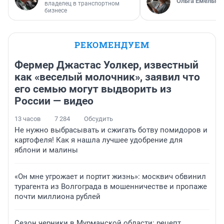
Ольга Емельян
владелец в транспортном
бизнесе
РЕКОМЕНДУЕМ
Фермер Джастас Уолкер, известный
как «веселый молочник», заявил что
его семью могут выдворить из
России — видео
13 часов
7 284
Обсудить
Не нужно выбрасывать и сжигать ботву помидоров и
картофеля! Как я нашла лучшее удобрение для
яблони и малины
«Он мне угрожает и портит жизнь»: москвич обвинил
турагента из Волгограда в мошенничестве и пропаже
почти миллиона рублей
Сезон черники в Мурманской области: рецепт