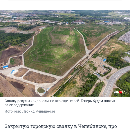
Свалку рекультивировали, но это еще не всё. Теперь будем платить
за ее содержание
Источник: 
Леонид Меньшенин
Закрытую городскую свалку в Челябинске, про