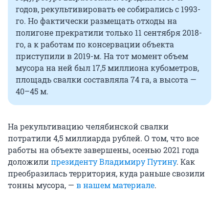
годов, рекультивировать ее собирались с 1993-
го. Но фактически размещать отходы на
полигоне прекратили только 11 сентября 2018-
го, а к работам по консервации объекта
приступили в 2019-м. На тот момент объем
мусора на ней был 17,5 миллиона кубометров,
площадь свалки составляла 74 га, а высота —
40–45 м.
На рекультивацию челябинской свалки
потратили 4,5 миллиарда рублей. О том, что все
работы на объекте завершены, осенью 2021 года
доложили
президенту Владимиру Путину
. Как
преобразилась территория, куда раньше свозили
тонны мусора, —
в нашем материале
.