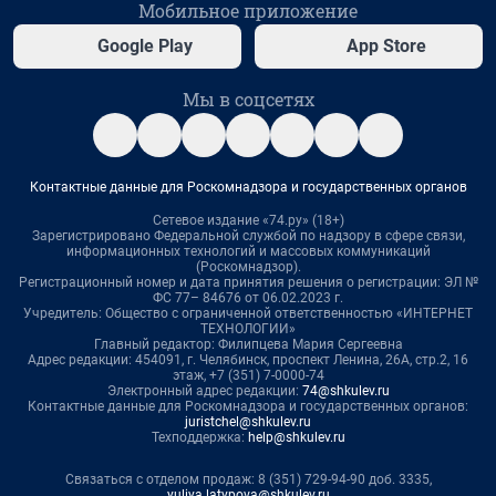
Мобильное приложение
Google Play
App Store
Мы в соцсетях
Контактные данные для Роскомнадзора и государственных органов
Сетевое издание «74.ру» (18+)
Зарегистрировано Федеральной службой по надзору в сфере связи,
информационных технологий и массовых коммуникаций
(Роскомнадзор).
Регистрационный номер и дата принятия решения о регистрации: ЭЛ №
ФС 77– 84676 от 06.02.2023 г.
Учредитель: Общество с ограниченной ответственностью «ИНТЕРНЕТ
ТЕХНОЛОГИИ»
Главный редактор: Филипцева Мария Сергеевна
Адрес редакции: 454091, г. Челябинск, проспект Ленина, 26А, стр.2, 16
этаж, +7 (351) 7-0000-74
Электронный адрес редакции:
74@shkulev.ru
Контактные данные для Роскомнадзора и государственных органов:
juristchel@shkulev.ru
Техподдержка:
help@shkulev.ru
Связаться с отделом продаж: 8 (351) 729-94-90 доб. 3335,
yuliya.latypova@shkulev.ru