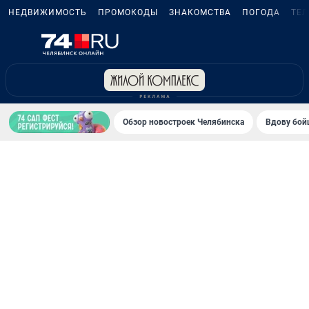
НЕДВИЖИМОСТЬ
ПРОМОКОДЫ
ЗНАКОМСТВА
ПОГОДА
ТЕ
Обзор новостроек Челябинска
Вдову бойц