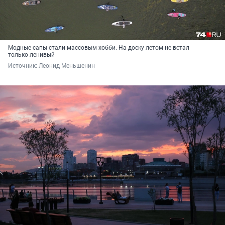
Модные сапы стали массовым хобби. На доску летом не встал
только ленивый
Источник: 
Леонид Меньшенин