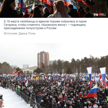
А 18 марта челябинцы в едином порыве собрались в парке
Гагарина, чтобы отметить «Крымскую весну» — годовщину
присоединения полуострова к России
Источник: 
Дарья Пона