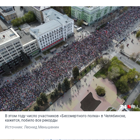
В этом году число участников «Бессмертного полка» в Челябинске,
кажется, побило все рекорды
Источник: 
Леонид Меньшенин