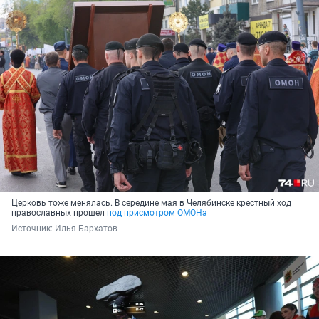
Церковь тоже менялась. В середине мая в Челябинске крестный ход
православных прошел
под присмотром ОМОНа
Источник: 
Илья Бархатов