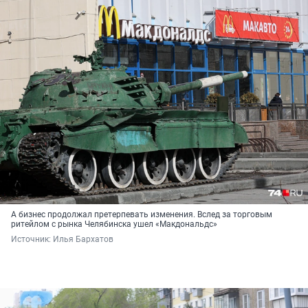
А бизнес продолжал претерпевать изменения. Вслед за торговым
ритейлом с рынка Челябинска ушел «Макдональдс»
Источник: 
Илья Бархатов