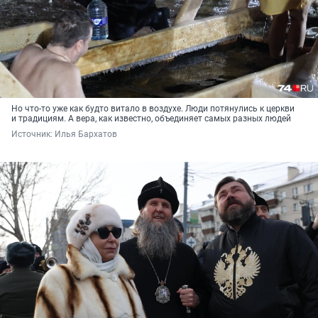
Но что-то уже как будто витало в воздухе. Люди потянулись к церкви
и традициям. А вера, как известно, объединяет самых разных людей
Источник: 
Илья Бархатов