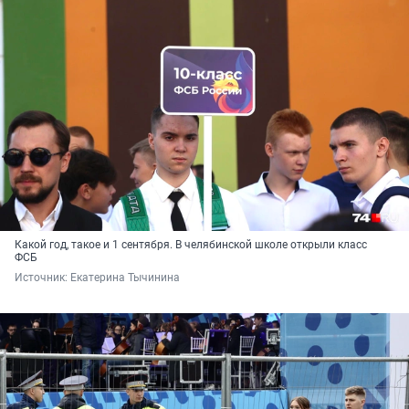
Какой год, такое и 1 сентября. В челябинской школе открыли класс
ФСБ
Источник: 
Екатерина Тычинина