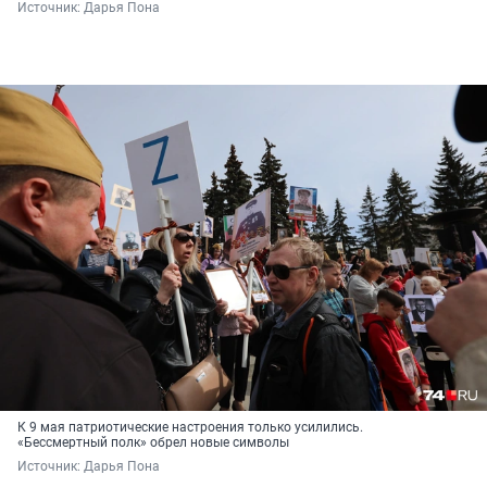
Источник: 
Дарья Пона
К 9 мая патриотические настроения только усилились.
«Бессмертный полк» обрел новые символы
Источник: 
Дарья Пона