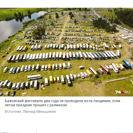
Бажовский фестиваль два года не проводили из-за пандемии, этим
летом праздник прошел с размахом
Источник: 
Леонид Меньшенин