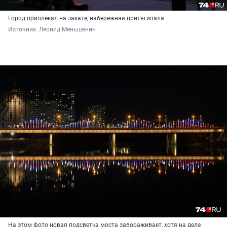
Город привлекал на закате, набережная притягивала
Источник: 
Леонид Меньшенин
На этом фото новая подсветка моста завораживает, хотя на деле