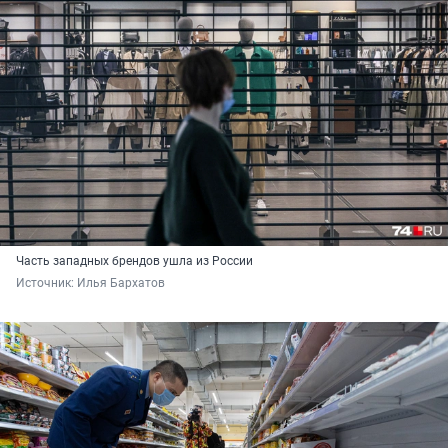
Часть западных брендов ушла из России
Источник: 
Илья Бархатов