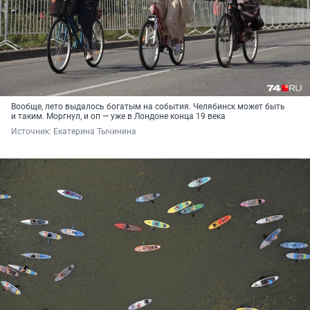
Вообще, лето выдалось богатым на события. Челябинск может быть
и таким. Моргнул, и оп — уже в Лондоне конца 19 века
Источник: 
Екатерина Тычинина