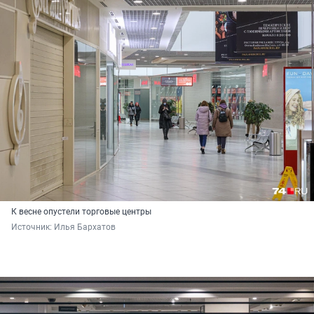
К весне опустели торговые центры
Источник: 
Илья Бархатов