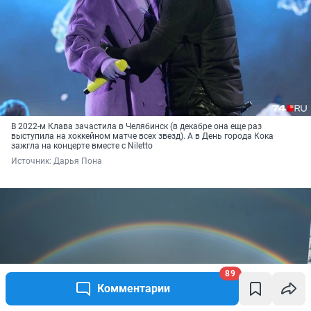
В 2022-м Клава зачастила в Челябинск (в декабре она еще раз
выступила на хоккейном матче всех звезд). А в День города Кока
зажгла на концерте вместе с Niletto
Источник: 
Дарья Пона
89
Комментарии