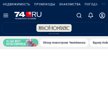
НЕДВИЖИМОСТЬ
ПРОМОКОДЫ
ЗНАКОМСТВА
ПОГОДА
ТЕ
Обзор новостроек Челябинска
Вдову бойц