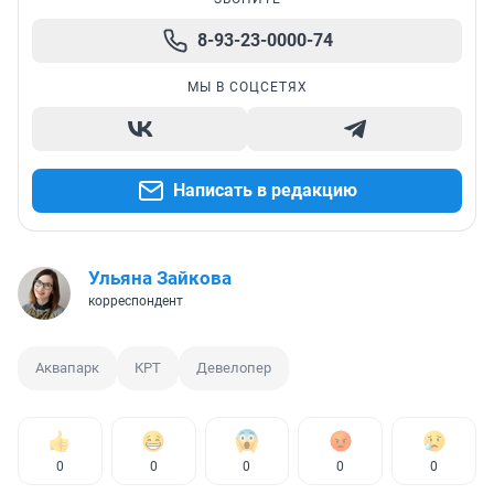
8-93-23-0000-74
МЫ В СОЦСЕТЯХ
Написать в редакцию
Ульяна Зайкова
корреспондент
Аквапарк
КРТ
Девелопер
0
0
0
0
0