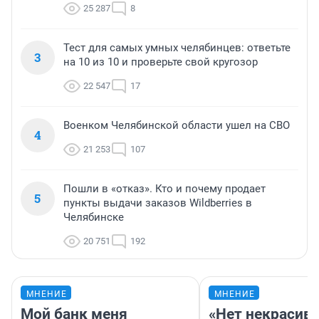
25 287
8
Тест для самых умных челябинцев: ответьте
3
на 10 из 10 и проверьте свой кругозор
22 547
17
Военком Челябинской области ушел на СВО
4
21 253
107
Пошли в «отказ». Кто и почему продает
5
пункты выдачи заказов Wildberries в
Челябинске
20 751
192
МНЕНИЕ
МНЕНИЕ
Мой банк меня
«Нет некрасив