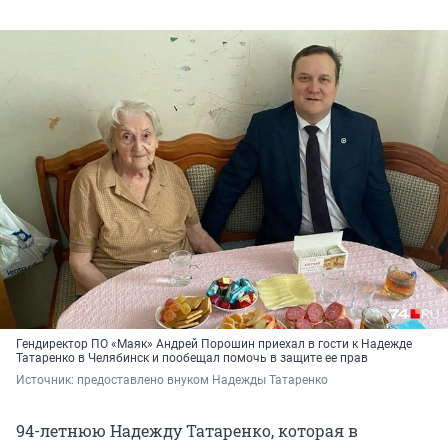
Гендиректор ПО «Маяк» Андрей Порошин приехал в гости к Надежде
Татаренко в Челябинск и пообещал помочь в защите ее прав
Источник: 
предоставлено внуком Надежды Татаренко
94-летнюю Надежду Татаренко, которая в