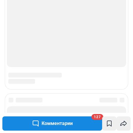
рекламы»
© ООО «Интернет Технологии»
127
Комментарии