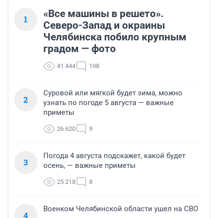
«Все машины в решето».
1
Северо-Запад и окраины
Челябинска побило крупным
градом — фото
41 444
198
Суровой или мягкой будет зима, можно
2
узнать по погоде 5 августа — важные
приметы
26 620
9
Погода 4 августа подскажет, какой будет
3
осень, — важные приметы
25 218
8
Военком Челябинской области ушел на СВО
4