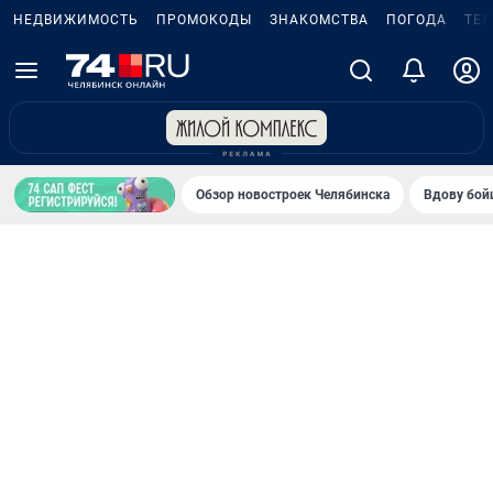
НЕДВИЖИМОСТЬ
ПРОМОКОДЫ
ЗНАКОМСТВА
ПОГОДА
ТЕ
Обзор новостроек Челябинска
Вдову бойц