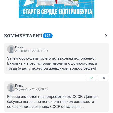
КОММЕНТАРИИ
127
Гость
29 декабря 2023, 11:25
Зачем обсуждать то, что по законам положенно! 
Виновных в это истории уволить с должностей, и 
тогда будет с пожилой женщиной вопрос решен!
+0
–0
Гость
29 декабря 2023, 00:41
Россия является правопреемником СССР. Данная 
бабушка вышла на пенсию в период советского 
союза и после распада СССР осталась в 
Таджикистане. Но это не значит что ей не положено 