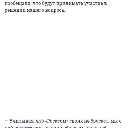
пообещали, что будут принимать участие в
решении нашего вопроса.
— Учитывая, что «Росатом» своих не бросает, мы с
ней встретились, узнали обо всем, что с ней