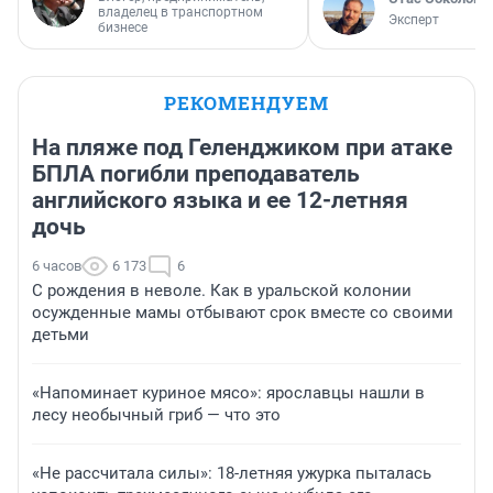
владелец в транспортном
Эксперт
бизнесе
РЕКОМЕНДУЕМ
На пляже под Геленджиком при атаке
БПЛА погибли преподаватель
английского языка и ее 12-летняя
дочь
6 часов
6 173
6
С рождения в неволе. Как в уральской колонии
осужденные мамы отбывают срок вместе со своими
детьми
«Напоминает куриное мясо»: ярославцы нашли в
лесу необычный гриб — что это
«Не рассчитала силы»: 18-летняя ужурка пыталась