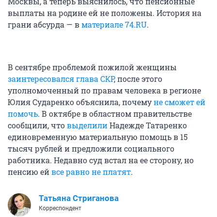
Москвы, а теперь выяснилось, что пенсионные
выплаты на родине ей не положены. История на
грани абсурда — в
материале 74.RU
.
В сентябре проблемой пожилой женщины
заинтересовался глава СКР
, после этого
уполномоченный по правам человека в регионе
Юлия Сударенко объяснила, почему
не сможет ей
помочь
. В октябре в областном правительстве
сообщили, что
выделили
Надежде Татаренко
единовременную материальную помощь в 15
тысяч рублей и предложили социального
работника. Недавно суд встал на ее сторону, но
пенсию ей
все равно не платят
.
Татьяна Стриганова
Корреспондент