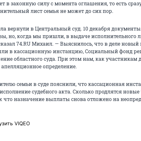
т в законную силу с момента оглашения, то есть сразу
нительный лист семья не может до сих пор.
ла вернули в Центральный суд. 10 декабря документ
вы, но, когда мы пришли, в выдаче исполнительного 
сказал 74.RU Михаил. — Выяснилось, что в деле новый
шли в кассационную инстанцию, Социальный фонд р
ние областного суда. При этом нам, как участникам д
 апелляционное определение.
ителю семьи в суде пояснили, что кассационная инст
исполнение судебного акта. Сколько продлятся новые
так что назначение выплаты снова отложено на неопр
узить VIQEO