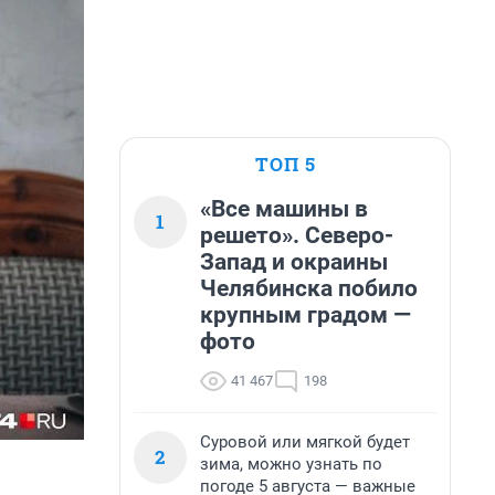
ТОП 5
«Все машины в
1
решето». Северо-
Запад и окраины
Челябинска побило
крупным градом —
фото
41 467
198
Суровой или мягкой будет
2
зима, можно узнать по
погоде 5 августа — важные