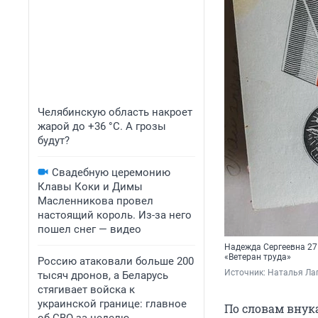
Челябинскую область накроет
жарой до +36 °C. А грозы
будут?
Свадебную церемонию
Клавы Коки и Димы
Масленникова провел
настоящий король. Из-за него
пошел снег — видео
Надежда Сергеевна 27
«Ветеран труда»
Россию атаковали больше 200
Источник: 
Наталья Ла
тысяч дронов, а Беларусь
стягивает войска к
украинской границе: главное
По словам внук