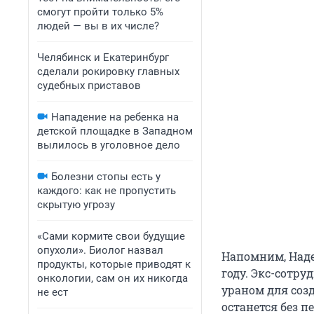
смогут пройти только 5%
людей — вы в их числе?
Челябинск и Екатеринбург
сделали рокировку главных
судебных приставов
Нападение на ребенка на
детской площадке в Западном
вылилось в уголовное дело
Болезни стопы есть у
каждого: как не пропустить
скрытую угрозу
«Сами кормите свои будущие
опухоли». Биолог назвал
Напомним, Наде
продукты, которые приводят к
году. Экс-сотру
онкологии, сам он их никогда
ураном для созд
не ест
останется без п