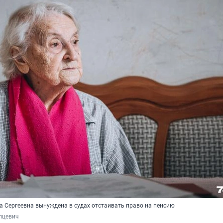
а Сергеевна вынуждена в судах отстаивать право на пенсию
пцевич