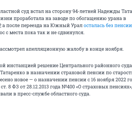
ластной суд встал на сторону 94-летней Надежды Тата
жизни проработала на заводе по обогащению урана в
, а после переезда на Южный Урал
осталась без пенсии
 с места пока так и не сдвинулся.
рассмотрел апелляционную жалобу в конце ноября.
й инстанцией решение Центрального районного суда
 Татаренко в назначении страховой пенсии по старост
сено новое — о назначении пенсии с 16 ноября 2022 го
ст. 8 ФЗ от 28.12.2013 года №400 «О страховых пенсиях»
али в пресс-службе областного суда.