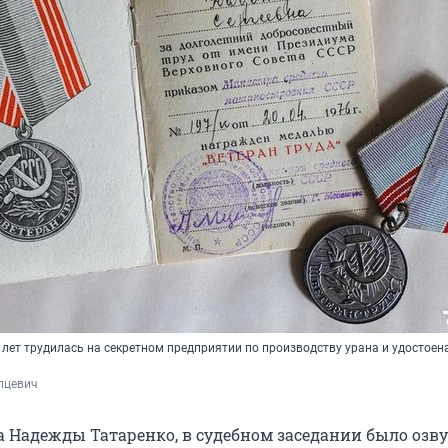
 лет трудилась на секретном предприятии по производству урана и удостоен
пцевич
а Надежды Татаренко, в судебном заседании было озву