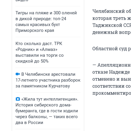
Челябинский об
Тигры на пляже и 300 оленей
которая треть 
в дикой природе: топ-24
самых красивых бухт
Таджикской ССР
Приморского края
денежный вопрос
Кто сколько даст. ТРК
Областной суд 
«Родник» и «Алмаз»
выставили на торги со
скидкой до 50%
— Апелляционно
отказе Надежде
В Челябинске арестовали
отменено и выне
17-летнего участника разборок
соответствии со 
за памятником Курчатову
прокомментиров
«Жила тут интеллигенция».
История сибирского дома-
бумеранга, где в гости ходили
через балконы, — таких всего
два в России