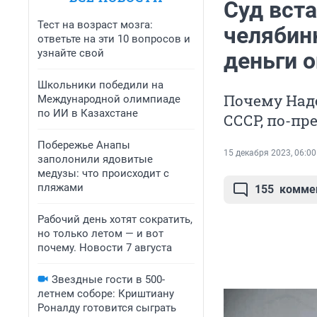
Суд вста
Тест на возраст мозга:
челябинк
ответьте на эти 10 вопросов и
узнайте свой
деньги о
Школьники победили на
Почему Над
Международной олимпиаде
по ИИ в Казахстане
СССР, по-п
Побережье Анапы
15 декабря 2023, 06:00
заполонили ядовитые
медузы: что происходит с
пляжами
155
комме
Рабочий день хотят сократить,
но только летом — и вот
почему. Новости 7 августа
Звездные гости в 500-
летнем соборе: Криштиану
Роналду готовится сыграть