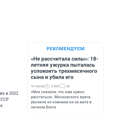
РЕКОМЕНДУЕМ
«Не рассчитала силы»: 18-
летняя ужурка пыталась
успокоить трехмесячного
сына и убила его
10 часов
9 420
26
«Мне сказали, что нам нужно
а в 2022
расстаться». Московского врача
СССР
уволили из клиники из-за мата в
да
личном блоге
о