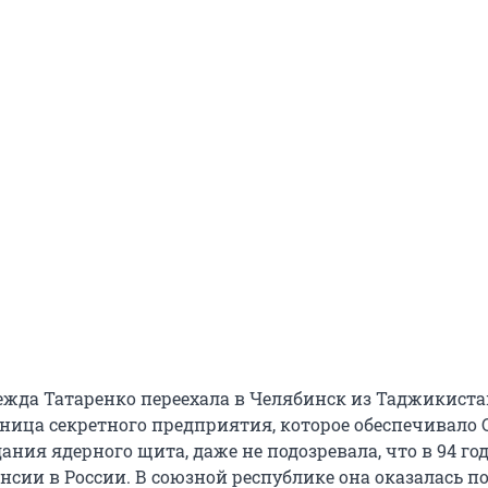
жда Татаренко переехала в Челябинск из Таджикистан
дница секретного предприятия, которое обеспечивало 
ания ядерного щита, даже не подозревала, что в 94 го
енсии в России. В союзной республике она оказалась п