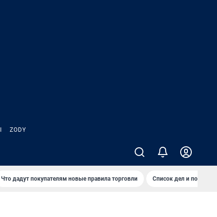
Ы
ZODY
Что дадут покупателям новые правила торговли
Список дел и покупок 