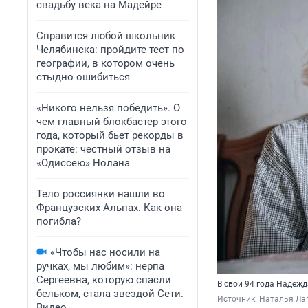
свадьбу века на Мадейре
Справится любой школьник
Челябинска: пройдите тест по
географии, в котором очень
стыдно ошибиться
«Никого нельзя победить». О
чем главный блокбастер этого
года, который бьет рекорды в
прокате: честный отзыв на
«Одиссею» Нолана
Тело россиянки нашли во
Французских Альпах. Как она
погибла?
«Чтобы нас носили на
ручках, мы любим»: нерпа
Сергеевна, которую спасли
В свои 94 года Надежд
бельком, стала звездой Сети.
Источник: 
Наталья Ла
Видео