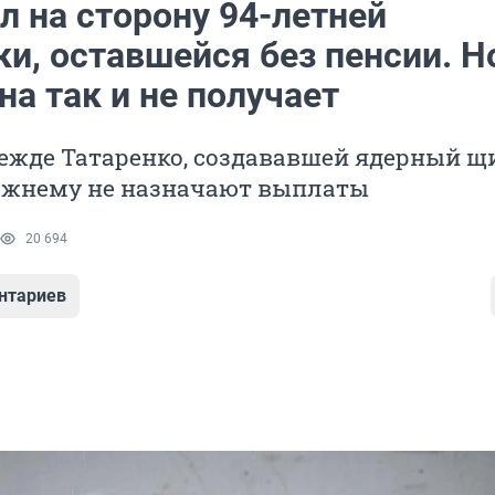
л на сторону 94-летней
и, оставшейся без пенсии. Н
на так и не получает
ежде Татаренко, создававшей ядерный щ
режнему не назначают выплаты
20 694
нтариев