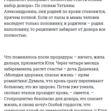
набор донора». По словам Татьяны
Александровны, они родней по крови становится,
причем полной. Если от папы и мамы человек
наследует только половинку, и родители – родня
наполовину, то реципиент забирает от донора все
полностью.
Что поменялось после процедуры – ничего, жила
дальше, признается Юля. Через четыре месяца
забеременела, растет счастье – дочь Дашенька.
«Молодая здоровая, спасаю жизнь – прям
романтика! Думала, что кровь сразу переливают
больному, это же здорово. Потом уже узнала,
сколько этапов проходит кровь, – смеется. –
Стопроцентно безопасно для донора, это спасает
жизнь, я снова хочу!» Особой гордости, что
совершает какой-то невероятный поступок, у Юли