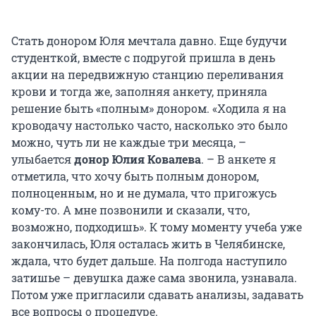
Стать донором Юля мечтала давно. Еще будучи
студенткой, вместе с подругой пришла в день
акции на передвижную станцию переливания
крови и тогда же, заполняя анкету, приняла
решение быть «полным» донором. «Ходила я на
кроводачу настолько часто, насколько это было
можно, чуть ли не каждые три месяца, –
улыбается
донор Юлия Ковалева
. – В анкете я
отметила, что хочу быть полным донором,
полноценным, но и не думала, что пригожусь
кому-то. А мне позвонили и сказали, что,
возможно, подходишь». К тому моменту учеба уже
закончилась, Юля осталась жить в Челябинске,
ждала, что будет дальше. На полгода наступило
затишье – девушка даже сама звонила, узнавала.
Потом уже пригласили сдавать анализы, задавать
все вопросы о процедуре.