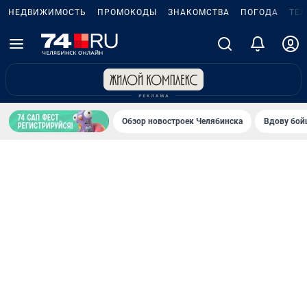
НЕДВИЖИМОСТЬ
ПРОМОКОДЫ
ЗНАКОМСТВА
ПОГОДА
ТЕ
Обзор новостроек Челябинска
Вдову бойц