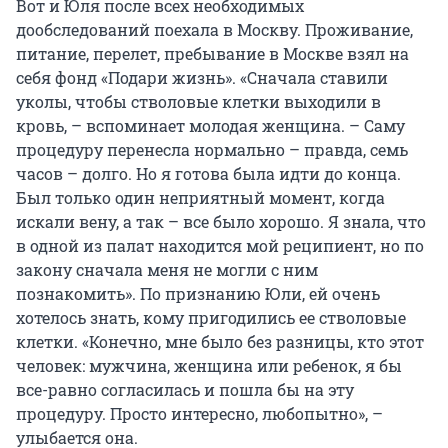
Вот и Юля после всех необходимых
дообследований поехала в Москву. Проживание,
питание, перелет, пребывание в Москве взял на
себя фонд «Подари жизнь». «Сначала ставили
уколы, чтобы стволовые клетки выходили в
кровь, – вспоминает молодая женщина. – Саму
процедуру перенесла нормально – правда, семь
часов – долго. Но я готова была идти до конца.
Был только один неприятный момент, когда
искали вену, а так – все было хорошо. Я знала, что
в одной из палат находится мой реципиент, но по
закону сначала меня не могли с ним
познакомить». По признанию Юли, ей очень
хотелось знать, кому пригодились ее стволовые
клетки. «Конечно, мне было без разницы, кто этот
человек: мужчина, женщина или ребенок, я бы
все-равно согласилась и пошла бы на эту
процедуру. Просто интересно, любопытно», –
улыбается она.