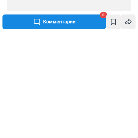
0
Комментарии
Написать комментарий