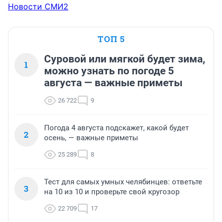
Новости СМИ2
ТОП 5
Суровой или мягкой будет зима,
1
можно узнать по погоде 5
августа — важные приметы
26 722
9
Погода 4 августа подскажет, какой будет
2
осень, — важные приметы
25 289
8
Тест для самых умных челябинцев: ответьте
3
на 10 из 10 и проверьте свой кругозор
22 709
17