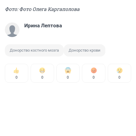
Фото: Фото Олега Каргаполова
Ирина Лептова
Донорство костного мозга
Донорство крови
0
0
0
0
0