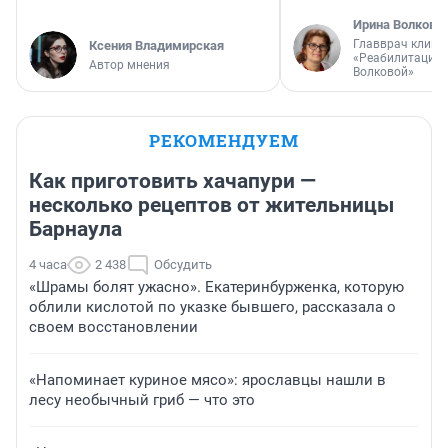
Ирина Волкова
Главврач клини
Ксения Владимирская
«Реабилитация 
Автор мнения
Волковой»
РЕКОМЕНДУЕМ
Как приготовить хачапури —
несколько рецептов от жительницы
Барнаула
4 часа
2 438
Обсудить
«Шрамы болят ужасно». Екатеринбурженка, которую
облили кислотой по указке бывшего, рассказала о
своем восстановлении
«Напоминает куриное мясо»: ярославцы нашли в
лесу необычный гриб — что это