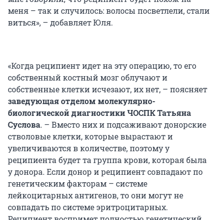
меня – так и случилось: волосы посветлели, стали
виться», – добавляет Юля.
«Когда реципиент идет на эту операцию, то его
собственный костный мозг облучают и
собственные клетки исчезают, их нет, – поясняет
заведующая отделом молекулярно-
биологической диагностики ЧОСПК Татьяна
Суслова
. – Вместо них и подсаживают донорские
стволовые клетки, которые вырастают и
увеличиваются в количестве, поэтому у
реципиента будет та группа крови, которая была
у донора. Если донор и реципиент совпадают по
генетическим факторам – системе
лейкоцитарных антигенов, то они могут не
совпадать по системе эритроцитарных.
Реципиент воспримет полностью генетический