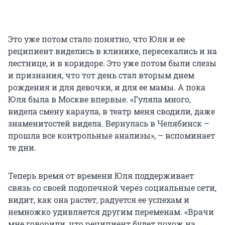
Это уже потом стало понятно, что Юля и ее
реципиент виделись в клинике, пересекались и на
лестнице, и в коридоре. Это уже потом были слезы
и признания, что тот день стал вторым днем
рождения и для девочки, и для ее мамы. А пока
Юля была в Москве впервые. «Гуляла много,
видела смену караула, в театр меня сводили, даже
знаменитостей видела. Вернулась в Челябинск –
прошла все контрольные анализы», – вспоминает
те дни.
Теперь время от времени Юля поддерживает
связь со своей подопечной через социальные сети,
видит, как она растет, радуется ее успехам и
немножко удивляется другим переменам. «Врачи
мне говорили, что реципиент будет похож на