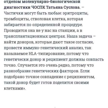
отделом молекулярно-биологической
диагностики ЧОСПК Татьяна Суслова
. –
Частички могут быть любые: эритроциты,
тромбоциты, стволовая клетка, которая
забирается по определенной процедуре.
Проводится она не у нас на станции, а в
трансплантационных центрах. Наша задача –
найти доноров, которые дают такое согласие,
провести иммуно-генетический анализ, так
называемое HLA-типирование, потому что
генетически донор и реципиент должны совпасть
точно. Случается это очень редко, потому что
разнообразие генетических факторов. Если
подобрано точное совпадение с реципиентом,
такой донор будет готов поделится своими
клетками».