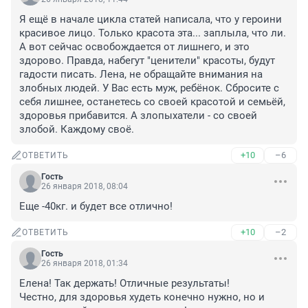
Я ещё в начале цикла статей написала, что у героини 
красивое лицо. Только красота эта... заплыла, что ли. 
А вот сейчас освобождается от лишнего, и это 
здорово. Правда, набегут "ценители" красоты, будут 
гадости писать. Лена, не обращайте внимания на 
злобных людей. У Вас есть муж, ребёнок. Сбросите с 
себя лишнее, останетесь со своей красотой и семьёй, 
здоровья прибавится. А злопыхатели - со своей 
злобой. Каждому своё.
+10
–6
ОТВЕТИТЬ
Гость
26 января 2018, 08:04
Еще -40кг. и будет все отлично!
+10
–2
ОТВЕТИТЬ
Гость
26 января 2018, 01:34
Елена! Так держать! Отличные результаты!

Честно, для здоровья худеть конечно нужно, но и 