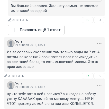
Вы больной человек. Жаль эту семью, не повезло 
им с такой соседкой
+0
–4
ОТВЕТИТЬ
Показать ещё 1 ответ
Гость
29 января 2018, 13:21
Из за солевых скоплений там только воды на 7 кг. А 
потом, за короткий срок потеря веса происходит из-
за сжиганий белка, то есть мышечной массы. Это ж 
вред здоровью.
+6
–0
ОТВЕТИТЬ
Гость
29 января 2018, 13:17
ну что тебе вот в ней нравится? а я когда на работу 
ухожу КАААААК дам ей по мягкому месту..... НУ И 
ЧТО? прихожу домой а она все еще КОЛЫШЕТСЯ.