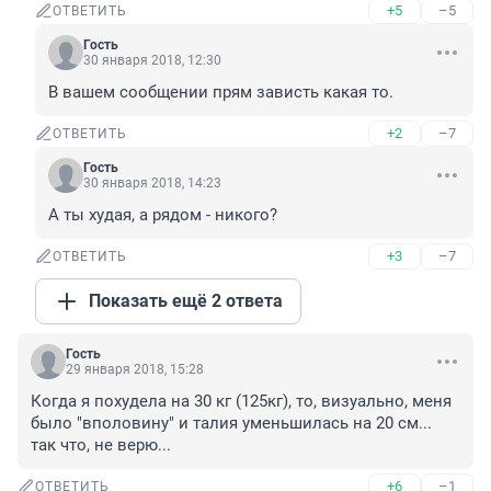
+5
–5
ОТВЕТИТЬ
Гость
30 января 2018, 12:30
В вашем сообщении прям зависть какая то.
+2
–7
ОТВЕТИТЬ
Гость
30 января 2018, 14:23
А ты худая, а рядом - никого?
+3
–7
ОТВЕТИТЬ
Показать ещё 2 ответа
Гость
29 января 2018, 15:28
Когда я похудела на 30 кг (125кг), то, визуально, меня 
было "вполовину" и талия уменьшилась на 20 см... 
так что, не верю...
+6
–1
ОТВЕТИТЬ