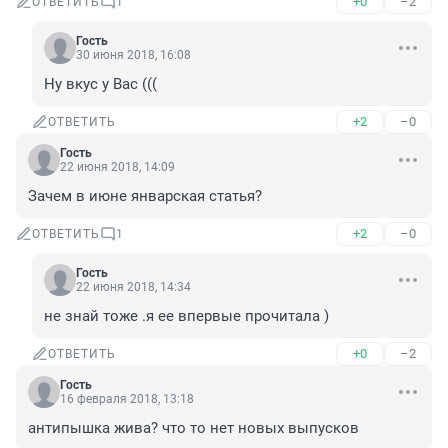
+0
–2
ОТВЕТИТЬ
1
Гость
30 июня 2018, 16:08
Ну вкус у Вас (((
+2
–0
ОТВЕТИТЬ
Гость
22 июня 2018, 14:09
Зачем в июне январская статья?
+2
–0
ОТВЕТИТЬ
1
Гость
22 июня 2018, 14:34
не знай тоже .я ее впервые прочитала )
+0
–2
ОТВЕТИТЬ
Гость
16 февраля 2018, 13:18
антипышка жива? что то нет новых выпусков