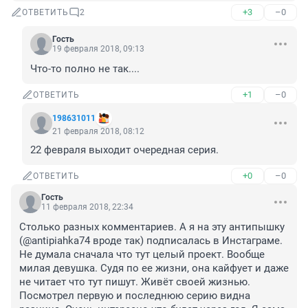
+3
–0
ОТВЕТИТЬ
2
Гость
19 февраля 2018, 09:13
Что-то полно не так....
+1
–0
ОТВЕТИТЬ
198631011
21 февраля 2018, 08:12
22 февраля выходит очередная серия.
+0
–0
ОТВЕТИТЬ
Гость
11 февраля 2018, 22:34
Столько разных комментариев. А я на эту антипышку 
(@antipiahka74 вроде так) подписалась в Инстаграме. 
Не думала сначала что тут целый проект. Вообще 
милая девушка. Судя по ее жизни, она кайфует и даже 
не читает что тут пишут. Живёт своей жизнью. 
Посмотрел первую и последнюю серию видна 