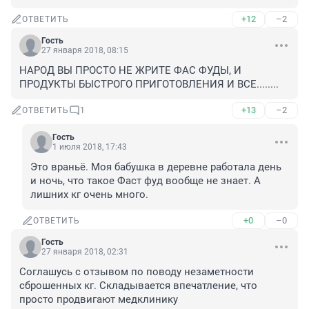
+12
–2
ОТВЕТИТЬ
Гость
27 января 2018, 08:15
НАРОД ВЫ ПРОСТО НЕ ЖРИТЕ ФАС ФУДЫ, И 
ПРОДУКТЫ БЫСТРОГО ПРИГОТОВЛЕНИЯ И ВСЕ........
+13
–2
ОТВЕТИТЬ
1
Гость
1 июля 2018, 17:43
Это враньё. Моя бабушка в деревне работала день 
и ночь, что такое Фаст фуд вообще не знает. А 
лишних кг очень много.
+0
–0
ОТВЕТИТЬ
Гость
27 января 2018, 02:31
Соглашусь с отзывом по поводу незаметности 
сброшенных кг. Складывается впечатление, что 
просто продвигают медклинику