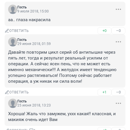
Гость
9 июля 2018, 15:00
аа.. глаза накрасила
+0
–0
ОТВЕТИТЬ
Гость
29 июня 2018, 01:59
Давайте повторим цикл серий об антипышке через 
пять лет, тогда и результат реальный усилим от 
операции. А сейчас ясен пень, что не может есть 
именно механически!!! А желудок имеет тенденцию 
успешно растягиваться! Поэтому сейчас работает 
операция, а уж никак ни сила воли!
+1
–0
ОТВЕТИТЬ
Гость
25 июня 2018, 13:23
Хороша! Жаль что замужем, уххх какая!! классная, и 
макияж очень идет Вам