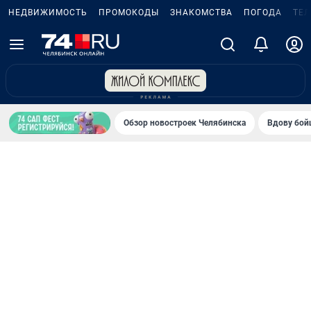
НЕДВИЖИМОСТЬ
ПРОМОКОДЫ
ЗНАКОМСТВА
ПОГОДА
ТЕ
Обзор новостроек Челябинска
Вдову бойц