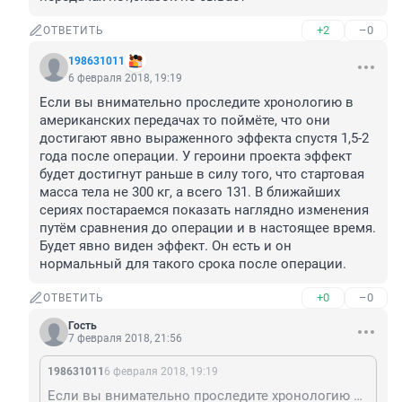
+2
–0
ОТВЕТИТЬ
198631011
6 февраля 2018, 19:19
Если вы внимательно проследите хронологию в 
американских передачах то поймёте, что они 
достигают явно выраженного эффекта спустя 1,5-2 
года после операции. У героини проекта эффект 
будет достигнут раньше в силу того, что стартовая 
масса тела не 300 кг, а всего 131. В ближайших 
сериях постараемся показать наглядно изменения 
путём сравнения до операции и в настоящее время. 
Будет явно виден эффект. Он есть и он 
нормальный для такого срока после операции.
+0
–0
ОТВЕТИТЬ
Гость
7 февраля 2018, 21:56
198631011
6 февраля 2018, 19:19
Если вы внимательно проследите хронологию в американских передачах то поймёте, что они достигают явно выраженного эффекта спустя 1,5-2 года после операции. У героини проекта эффект будет достигнут раньше в силу того, что стартовая масса тела не 300 кг, а всего 131. В ближайших сериях постараемся показать наглядно изменения путём сравнения до операции и в настоящее время. Будет явно виден эффект. Он есть и он нормальный для такого срока после операции.