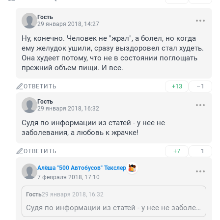
Гость
29 января 2018, 14:27
Ну, конечно. Человек не "жрал", а болел, но когда 
ему желудок ушили, сразу выздоровел стал худеть. 

Она худеет потому, что не в состоянии поглощать 
прежний объем пищи. И все.
+13
–1
ОТВЕТИТЬ
Гость
29 января 2018, 16:32
Судя по информации из статей - у нее не 
заболевания, а любовь к жрачке!
+7
–1
ОТВЕТИТЬ
Алёша "500 Автобусов" Текслер
7 февраля 2018, 17:10
Гость
29 января 2018, 16:32
Судя по информации из статей - у нее не заболевания, а любовь к жрачке!