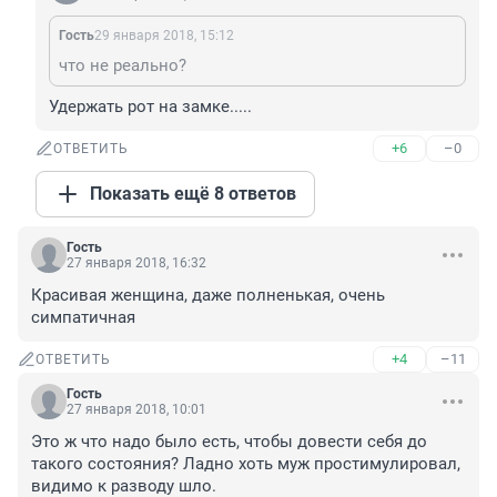
Гость
29 января 2018, 15:12
что не реально?
Удержать рот на замке.....
+6
–0
ОТВЕТИТЬ
Показать ещё 8 ответов
Гость
27 января 2018, 16:32
Красивая женщина, даже полненькая, очень 
симпатичная
+4
–11
ОТВЕТИТЬ
Гость
27 января 2018, 10:01
Это ж что надо было есть, чтобы довести себя до 
такого состояния? Ладно хоть муж простимулировал, 
видимо к разводу шло.