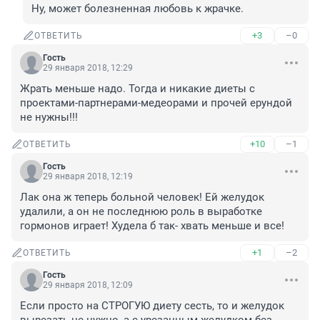
Ну, может болезненная любовь к жрачке.
+3
–0
ОТВЕТИТЬ
Гость
29 января 2018, 12:29
Жрать меньше надо. Тогда и никакие диеты с 
проектами-партнерами-медеорами и прочей ерундой 
не нужны!!!
+10
–1
ОТВЕТИТЬ
Гость
29 января 2018, 12:19
Лак она ж теперь больной человек! Ей желудок 
удалили, а он не последнюю роль в выработке 
гормонов играет! Худела б так- хвать меньше и все!
+1
–2
ОТВЕТИТЬ
Гость
29 января 2018, 12:09
Если просто на СТРОГУЮ диету сесть, то и желудок 