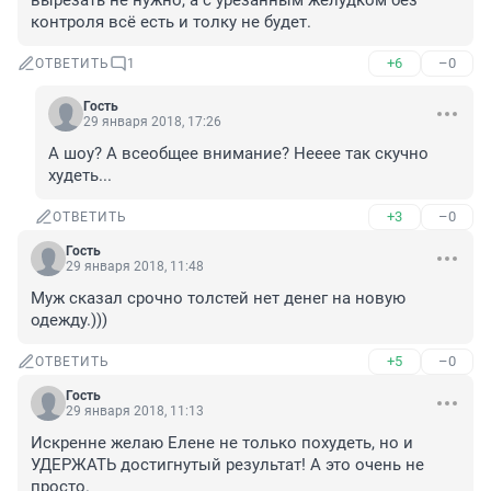
вырезать не нужно, а с урезанным желудком без 
контроля всё есть и толку не будет.
+6
–0
ОТВЕТИТЬ
1
Гость
29 января 2018, 17:26
А шоу? А всеобщее внимание? Нееее так скучно 
худеть...
+3
–0
ОТВЕТИТЬ
Гость
29 января 2018, 11:48
Муж сказал срочно толстей нет денег на новую 
одежду.)))
+5
–0
ОТВЕТИТЬ
Гость
29 января 2018, 11:13
Искренне желаю Елене не только похудеть, но и 
УДЕРЖАТЬ достигнутый результат! А это очень не 
просто.