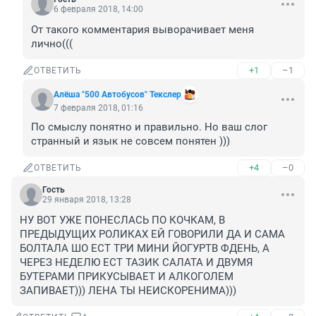
6 февраля 2018, 14:00
От такого комментария выворачивает меня 
лично(((
+1
–1
ОТВЕТИТЬ
Алёша "500 Автобусов" Текслер
7 февраля 2018, 01:16
По смыслу понятно и правильно. Но ваш слог 
странный и язык не совсем понятен )))
+4
–0
ОТВЕТИТЬ
Гость
29 января 2018, 13:28
НУ ВОТ УЖЕ ПОНЕСЛАСЬ ПО КОЧКАМ, В 
ПРЕДЫДУЩИХ РОЛИКАХ ЕЙ ГОВОРИЛИ ДА И САМА 
БОЛТАЛА ШО ЕСТ ТРИ МИНИ ЙОГУРТВ ФДЕНЬ, А 
ЧЕРЕЗ НЕДЕЛЮ ЕСТ ТАЗИК САЛАТА И ДВУМЯ 
БУТЕРАМИ ПРИКУСЫВАЕТ И АЛКОГОЛЕМ 
ЗАПИВАЕТ))) ЛЕНА ТЫ НЕИСКОРЕНИМА)))