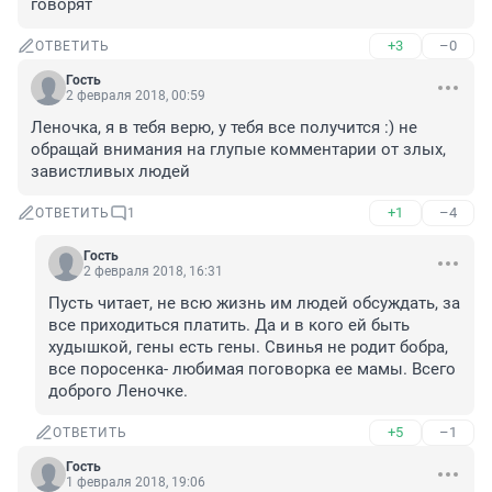
говорят
+3
–0
ОТВЕТИТЬ
Гость
2 февраля 2018, 00:59
Леночка, я в тебя верю, у тебя все получится :) не 
обращай внимания на глупые комментарии от злых, 
завистливых людей
+1
–4
ОТВЕТИТЬ
1
Гость
2 февраля 2018, 16:31
Пусть читает, не всю жизнь им людей обсуждать, за 
все приходиться платить. Да и в кого ей быть 
худышкой, гены есть гены. Свинья не родит бобра, 
все поросенка- любимая поговорка ее мамы. Всего 
доброго Леночке.
+5
–1
ОТВЕТИТЬ
Гость
1 февраля 2018, 19:06