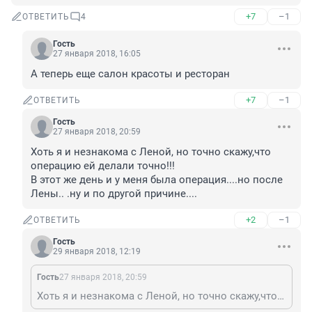
+7
–1
ОТВЕТИТЬ
4
Гость
27 января 2018, 16:05
А теперь еще салон красоты и ресторан
+7
–1
ОТВЕТИТЬ
Гость
27 января 2018, 20:59
Хоть я и незнакома с Леной, но точно скажу,что 
операцию ей делали точно!!!

В этот же день и у меня была операция....но после 
Лены.. .ну и по другой причине....
+2
–1
ОТВЕТИТЬ
Гость
29 января 2018, 12:19
Гость
27 января 2018, 20:59
Хоть я и незнакома с Леной, но точно скажу,что операцию ей делали точно!!! В этот же день и у меня была операция....но после Лены.. .ну и по другой причине....