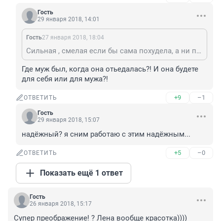
Гость
29 января 2018, 14:01
Гость
27 января 2018, 18:04
Сильная , смелая если бы сама похудела, а ни при помощи резекции.
Где муж был, когда она отьедалась?! И она будете 
для себя или для мужа?!
+9
–1
ОТВЕТИТЬ
Гость
29 января 2018, 15:07
надёжный? я сним работаю с этим надёжным...
+5
–0
ОТВЕТИТЬ
Показать ещё 1 ответ
Гость
26 января 2018, 15:17
Супер преображение! ? Лена вообще красотка)))) 