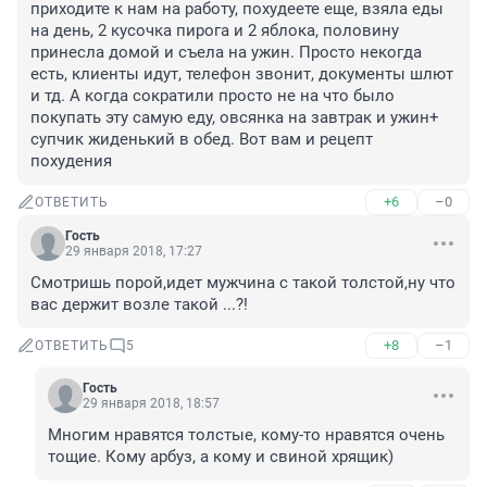
приходите к нам на работу, похудеете еще, взяла еды 
на день, 2 кусочка пирога и 2 яблока, половину 
принесла домой и съела на ужин. Просто некогда 
есть, клиенты идут, телефон звонит, документы шлют 
и тд. А когда сократили просто не на что было 
покупать эту самую еду, овсянка на завтрак и ужин+ 
супчик жиденький в обед. Вот вам и рецепт 
похудения
+6
–0
ОТВЕТИТЬ
Гость
29 января 2018, 17:27
Смотришь порой,идет мужчина с такой толстой,ну что 
вас держит возле такой ...?!
+8
–1
ОТВЕТИТЬ
5
Гость
29 января 2018, 18:57
Многим нравятся толстые, кому-то нравятся очень 
тощие. Кому арбуз, а кому и свиной хрящик)