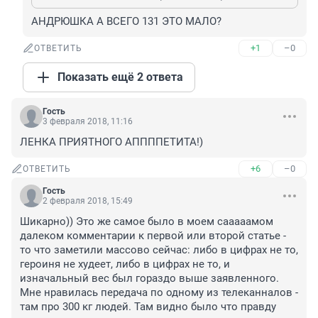
АНДРЮШКА А ВСЕГО 131 ЭТО МАЛО?
+1
–0
ОТВЕТИТЬ
Показать ещё 2 ответа
Гость
3 февраля 2018, 11:16
ЛЕНКА ПРИЯТНОГО АППППЕТИТА!)
+6
–0
ОТВЕТИТЬ
Гость
2 февраля 2018, 15:49
Шикарно)) Это же самое было в моем сааааамом 
далеком комментарии к первой или второй статье - 
то что заметили массово сейчас: либо в цифрах не то, 
героиня не худеет, либо в цифрах не то, и 
изначальный вес был гораздо выше заявленного. 
Мне нравилась передача по одному из телеканналов - 
там про 300 кг людей. Там видно было что правду 