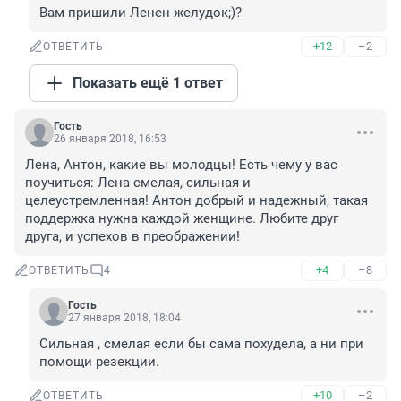
Вам пришили Ленен желудок;)?
+12
–2
ОТВЕТИТЬ
Показать ещё 1 ответ
Гость
26 января 2018, 16:53
Лена, Антон, какие вы молодцы! Есть чему у вас 
поучиться: Лена смелая, сильная и 
целеустремленная! Антон добрый и надежный, такая 
поддержка нужна каждой женщине. Любите друг 
друга, и успехов в преображении!
+4
–8
ОТВЕТИТЬ
4
Гость
27 января 2018, 18:04
Сильная , смелая если бы сама похудела, а ни при 
помощи резекции.
+10
–2
ОТВЕТИТЬ