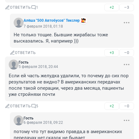
+2
–3
ОТВЕТИТЬ
1
Алёша "500 Автобусов" Текслер
7 февраля 2018, 01:18
Не только тощие. Бывшие жирабасы тоже 
высказались. Я, например )))
+3
–0
ОТВЕТИТЬ
Гость
5 февраля 2018, 20:44
Если ей часть желудка удалили, то почему до сих пор 
результатов не видно? В американских передачах 
после такой операции, через два месяца, пациенты 
уже стройняхи почти
+2
–0
ОТВЕТИТЬ
5
Гость
6 февраля 2018, 09:22
потому что тут видимо правда,а в американских 
передачах нет,сказок не бывает