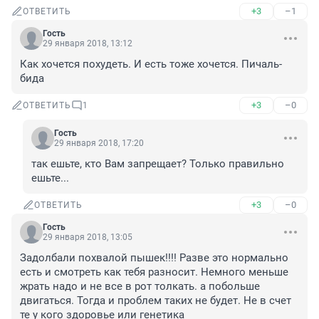
+3
–1
ОТВЕТИТЬ
Гость
29 января 2018, 13:12
Как хочется похудеть. И есть тоже хочется. Пичаль- 
бида
+3
–0
ОТВЕТИТЬ
1
Гость
29 января 2018, 17:20
так ешьте, кто Вам запрещает? Только правильно 
ешьте...
+3
–0
ОТВЕТИТЬ
Гость
29 января 2018, 13:05
Задолбали похвалой пышек!!!! Разве это нормально 
есть и смотреть как тебя разносит. Немного меньше 
жрать надо и не все в рот толкать. а побольше 
двигаться. Тогда и проблем таких не будет. Не в счет 
те у кого здоровье или генетика