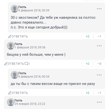
Гость
6 февраля 2018, 00:39
30 с хвостиком? Да тебе уж наверняка за полтос 
давно перевалило...

п.с. Это я еще сегодня добрый)))
+2
–1
ОТВЕТИТЬ
Гость
1 февраля 2018, 09:56
бицуха у ней больше, чем у меня )
+2
–0
ОТВЕТИТЬ
1
Гость
6 февраля 2018, 00:34
да ты бы с таким весом ваще не присел ни разу
+2
–1
ОТВЕТИТЬ
Гость
29 января 2018, 23:22