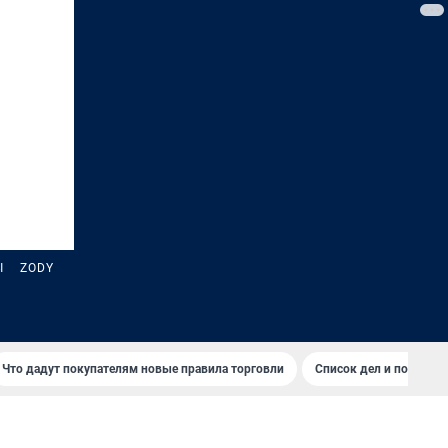
Ы
ZODY
Что дадут покупателям новые правила торговли
Список дел и покупок 