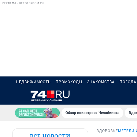
РЕКЛАМА • BETOTEKDOM.RU
НЕДВИЖИМОСТЬ
ПРОМОКОДЫ
ЗНАКОМСТВА
ПОГОДА
Обзор новостроек Челябинска
Вдов
ЗДОРОВЬЕ
МЕТЕЛИ 
ВСЕ НОВОСТИ