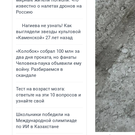
мирные жители погибли: что
известно о налетах дронов на
Россию
Нагиева не узнать! Как
выглядели звезды культовой
«Каменской» 27 лет назад
«Колобок» собрал 100 млн за
два дня проката, но фанаты
Человека-паука объявили ему
войну. Разбираемся в
скандале
Тест на возраст мозга:
ответьте на эти 10 вопросов и
узнайте свой
Школьники победили на
Международной олимпиаде
по ИИ в Казахстане