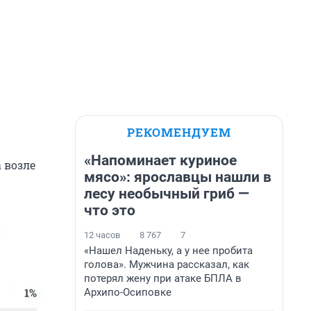
РЕКОМЕНДУЕМ
«Напоминает куриное
 возле
мясо»: ярославцы нашли в
лесу необычный гриб —
что это
12 часов
8 767
7
«Нашел Наденьку, а у нее пробита
голова». Мужчина рассказал, как
потерял жену при атаке БПЛА в
Архипо-Осиповке