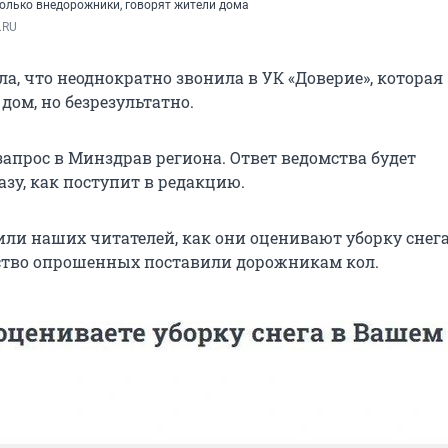
только внедорожники, говорят жители дома
.RU
а, что неоднократно звонила в УК «Доверие», которая
дом, но безрезультатно.
апрос в Минздрав региона. Ответ ведомства будет
зу, как поступит в редакцию.
или наших читателей, как они оценивают уборку снега
ство опрошенных поставили дорожникам кол.