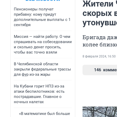
Жители 
Пенсионеры получат
скорых 
прибавку: кому придут
дополнительные выплаты с 1
утонувше
сентября
Бригада даж
Миссия — найти работу. О чем
спрашивать на собеседовании
колее близк
и сколько денег просить,
чтобы вас точно взяли
8 февраля 2024, 16:50
В Челябинской области
закрыли федеральные трассы
146
комме
для фур из-за жары
На Кубани горит НПЗ из-за
атаки беспилотников: есть
пострадавшие. Главное о
ночных налетах
«В математике был больше