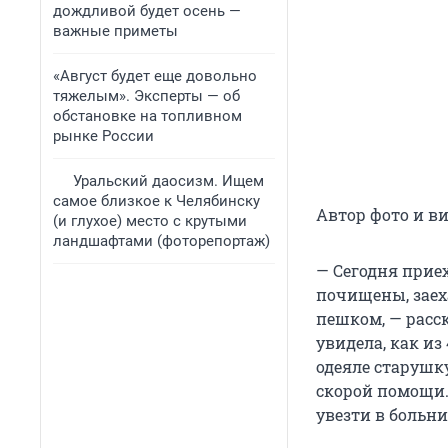
дождливой будет осень —
важные приметы
«Август будет еще довольно
тяжелым». Эксперты — об
обстановке на топливном
рынке России
Уральский даосизм. Ищем
самое близкое к Челябинску
Автор фото и в
(и глухое) место с крутыми
ландшафтами (фоторепортаж)
— Сегодня приех
почищены, заех
пешком, — расс
увидела, как из
одеяле старушк
скорой помощи.
увезти в больни