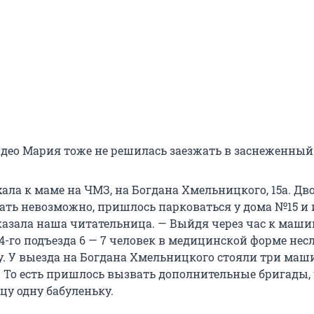
идео Мария тоже не решилась заезжать в заснеженный
ала к маме на ЧМЗ, на Богдана Хмельницкого, 15а. Дв
ать невозможно, пришлось парковаться у дома №15 и
казала наша читательница. — Выйдя через час к машин
 4-го подъезда 6 — 7 человек в медицинской форме нес
у. У выезда на Богдана Хмельницкого стояли три ма
 То есть пришлось вызвать дополнительные бригады,
цу одну бабуленьку.