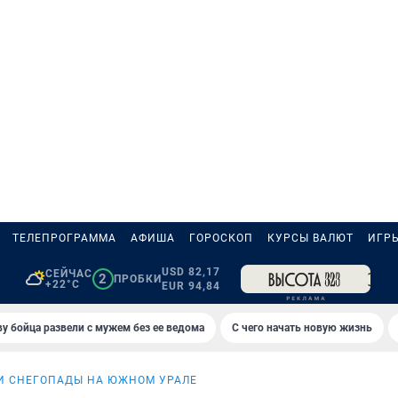
ТЕЛЕПРОГРАММА
АФИША
ГОРОСКОП
КУРСЫ ВАЛЮТ
ИГР
USD 82,17
СЕЙЧАС
2
ПРОБКИ
+22°C
EUR 94,84
у бойца развели с мужем без ее ведома
С чего начать новую жизнь
И СНЕГОПАДЫ НА ЮЖНОМ УРАЛЕ