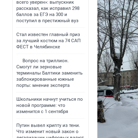
всего уверен»: выпускник
рассказал, как исправил 298
баллов за ЕГЭ на 300 и
поступил в престижный вуз
Стал известен главный приз
за лучший костюм на 74 САП
ФЕСТ в Челябинске
Вопрос на триллион.
Смогут ли зерновые
терминалы Балтики заменить
заблокированные южные
порты: мнение эксперта
Школьники начнут учиться по
новой программе: что
изменится с 1 сентября
Путин вывел крипту из тени.
Что изменит новый закон о
легализации цифровых валют