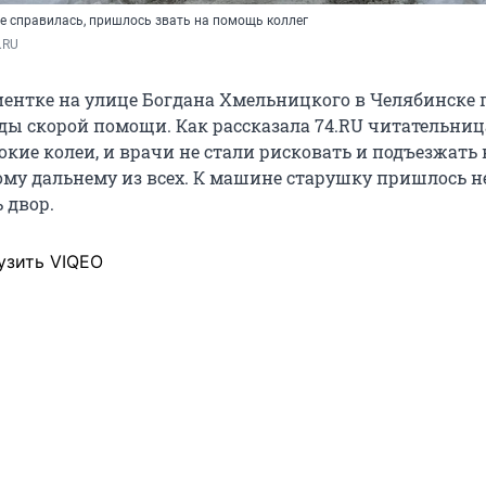
не справилась, пришлось звать на помощь коллег
.RU
иентке на улице Богдана Хмельницкого в Челябинске
ады скорой помощи. Как рассказала 74.RU читательниц
окие колеи, и врачи не стали рисковать и подъезжать 
ому дальнему из всех. К машине старушку пришлось н
ь двор.
узить VIQEO