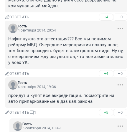
мелочь. Эти уже давно купили себе разрешение на 
коммунальный майдан.
+4
–0
ОТВЕТИТЬ
Гость
4 сентября 2014, 20:54
Нафиг нужна эта аттестация??? Все мы понимам 
рейорму МВД. Очередное мероприятия показушное, 
тем более проходить будет в электронном виде. Ну-ну, 
с нетерпением жду результатов, что все замечательно 
у всех УК.
+4
–0
ОТВЕТИТЬ
Гость
4 сентября 2014, 19:36
пройдут и купят все аккредитации. посмотрите на 
авто припаркованные в дэз кал.района
+5
–0
ОТВЕТИТЬ
1
Гость
5 сентября 2014, 10:49