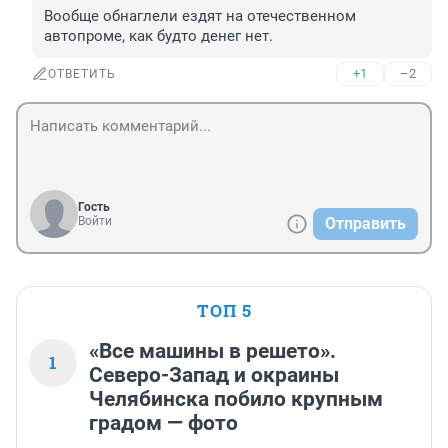
Вообще обнаглели ездят на отечественном 
автопроме, как будто денег нет.
+1
–2
ОТВЕТИТЬ
Гость
Войти
Отправить
ТОП 5
«Все машины в решето».
1
Северо-Запад и окраины
Челябинска побило крупным
градом — фото