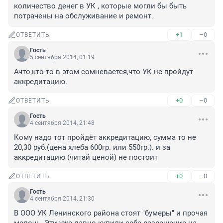
количество денег в УК , которые могли бы быть 
потрачены на обслуживание и ремонт.
+1
–0
ОТВЕТИТЬ
Гость
5 сентября 2014, 01:19
Ачто,кто-то в этом сомневается,что УК не пройдут 
аккредитацию.
+0
–0
ОТВЕТИТЬ
Гость
4 сентября 2014, 21:48
Кому надо тот пройдёт аккредитацию, сумма то не 
20,30 руб.(цена хлеба 600гр. или 550гр.). и за 
аккредитацию (читай ценой) не постоит
+0
–0
ОТВЕТИТЬ
Гость
4 сентября 2014, 21:30
В ООО УК Ленинского района стоят "бумеры" и прочая 