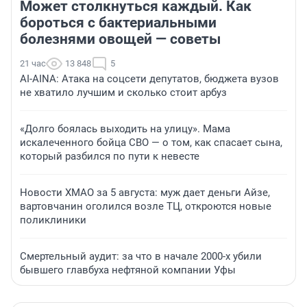
Может столкнуться каждый. Как
бороться с бактериальными
болезнями овощей — советы
21 час
13 848
5
AI-AINA: Атака на соцсети депутатов, бюджета вузов
не хватило лучшим и сколько стоит арбуз
«Долго боялась выходить на улицу». Мама
искалеченного бойца СВО — о том, как спасает сына,
который разбился по пути к невесте
Новости ХМАО за 5 августа: муж дает деньги Айзе,
вартовчанин оголился возле ТЦ, откроются новые
поликлиники
Смертельный аудит: за что в начале 2000-х убили
бывшего главбуха нефтяной компании Уфы