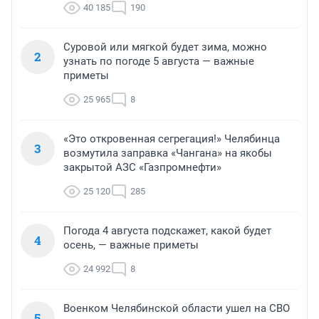
40 185
190
Суровой или мягкой будет зима, можно
2
узнать по погоде 5 августа — важные
приметы
25 965
8
«Это откровенная сегрегация!» Челябинца
3
возмутила заправка «Чангана» на якобы
закрытой АЗС «Газпромнефти»
25 120
285
Погода 4 августа подскажет, какой будет
4
осень, — важные приметы
24 992
8
Военком Челябинской области ушел на СВО
5