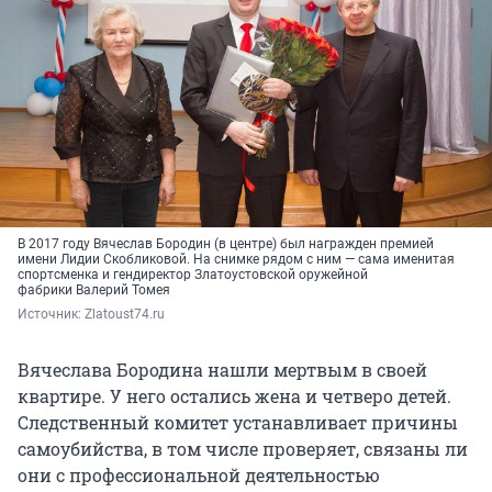
В 2017 году Вячеслав Бородин (в центре) был награжден премией
имени Лидии Скобликовой. На снимке рядом с ним — сама именитая
спортсменка и гендиректор Златоустовской оружейной
фабрики Валерий Томея
Источник: 
Zlatoust74.ru
Вячеслава Бородина нашли мертвым в своей
квартире. У него остались жена и четверо детей.
Следственный комитет устанавливает причины
самоубийства, в том числе проверяет, связаны ли
они с профессиональной деятельностью