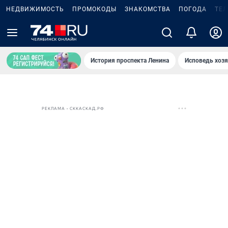
НЕДВИЖИМОСТЬ
ПРОМОКОДЫ
ЗНАКОМСТВА
ПОГОДА
ТЕ
История проспекта Ленина
Исповедь хозя
РЕКЛАМА • СККАСКАД.РФ