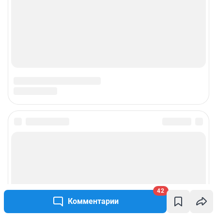
© ООО «Интернет Технологии»
42
Комментарии