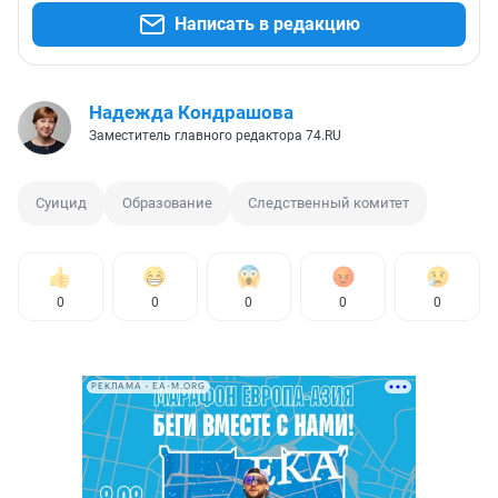
Написать в редакцию
Надежда Кондрашова
Заместитель главного редактора 74.RU
Суицид
Образование
Следственный комитет
0
0
0
0
0
РЕКЛАМА • EA-M.ORG