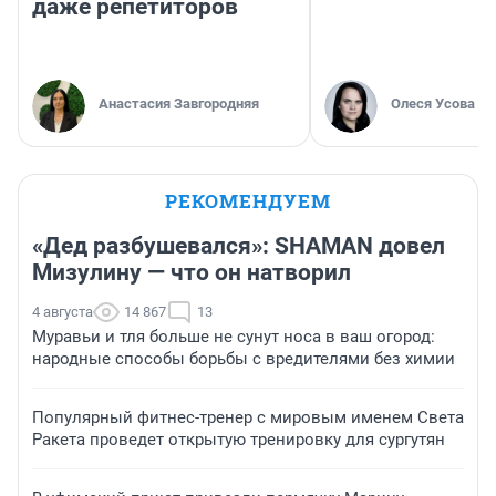
даже репетиторов
Анастасия Завгородняя
Олеся Усова
РЕКОМЕНДУЕМ
«Дед разбушевался»: SHAMAN довел
Мизулину — что он натворил
4 августа
14 867
13
Муравьи и тля больше не сунут носа в ваш огород:
народные способы борьбы с вредителями без химии
Популярный фитнес-тренер с мировым именем Света
Ракета проведет открытую тренировку для сургутян