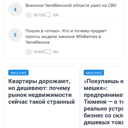
Военком Челябинской области ушел на СВО
4
20 729
109
Пошли в «отказ». Кто и почему продает
5
пункты выдачи заказов Wildberries в
Челябинске
19 835
195
МНЕНИЕ
МНЕНИЕ
Квартиры дорожают,
«Покупаешь ко
но дешевеют: почему
мешке»:
рынок недвижимости
предпринимате
сейчас такой странный
Тюмени — о том
реально устро
бизнес со скл
дешевых това