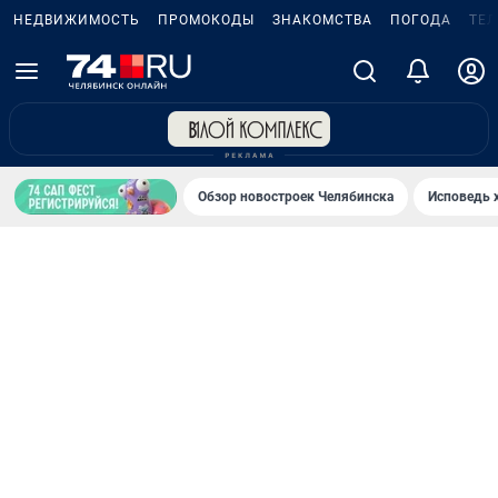
НЕДВИЖИМОСТЬ
ПРОМОКОДЫ
ЗНАКОМСТВА
ПОГОДА
ТЕ
Обзор новостроек Челябинска
Исповедь 