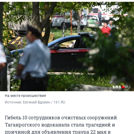
На месте происшествия
Источник: 
Евгений Вдовин / 161.RU
Гибель 10 сотрудников очистных сооружений
Таганрогского водоканала стала трагедией и
причиной для объявления траура 22 мая в