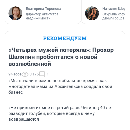
Екатерина Торопова
Наталья Шорох
директор агентства
Открыла кофейн
недвижимости
деньги соцразв
РЕКОМЕНДУЕМ
«Четырех мужей потеряла»: Прохор
Шаляпин проболтался о новой
возлюбленной
9 часов
3 175
1
«Мы начали в самое нестабильное время»: как
многодетная мама из Архангельска создала свой
бизнес
«Не привози их мне в третий раз». Читинец 40 лет
разводит голубей, которые всегда к нему
возвращаются