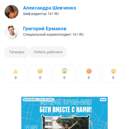
Александра Шевченко
Шеф-редактор 161.RU
Григорий Ермаков
Специальный корреспондент 161.RU
Таганрог
Гибель рабочего
0
0
0
0
0
РЕКЛАМА • EA-M.ORG