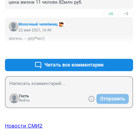
цена жизни 11 человк 82млн руб.
+0
–0
Молочный челябинец
22 мая 2021, 16:49
жизнь -- дер*мо)
+0
–0
Читать все комментарии
Гость
Отправить
Войти
Новости СМИ2