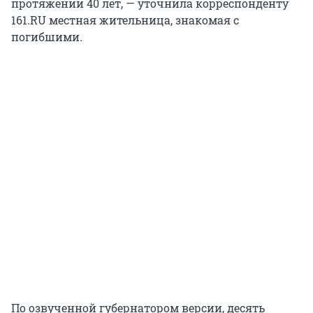
протяжении 40 лет, — уточнила корреспонденту
161.RU местная жительница, знакомая с
погибшими.
По озвученной губернатором версии, десять