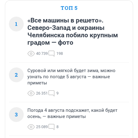
ТОП 5
«Все машины в решето».
1
Северо-Запад и окраины
Челябинска побило крупным
градом — фото
40 739
198
Суровой или мягкой будет зима, можно
2
узнать по погоде 5 августа — важные
приметы
26 351
9
Погода 4 августа подскажет, какой будет
3
осень, — важные приметы
25 089
8