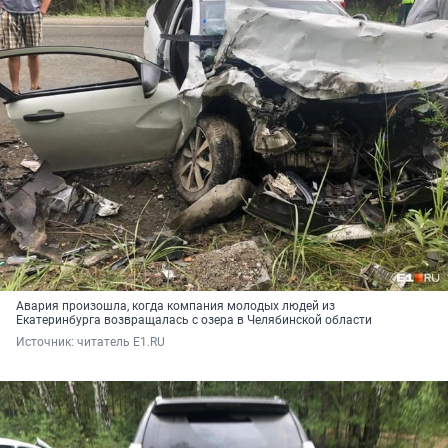
Авария произошла, когда компания молодых людей из
Екатеринбурга возвращалась с озера в Челябинской области
Источник: 
читатель E1.RU