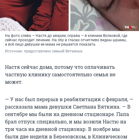
На фото слева — Настя до аварии, справа — в клинике Волковой, где
сейчас проходит лечение. На лбу и глазах отчетливо видны шрамы,
а всё лицо девушки ее мама не решается показать
Источник: 
предоставлено семьей Вяткиных
Настя сейчас дома, потому что оплачивать
частную клинику самостоятельно семья не
может.
— У нас был перерыв в реабилитации с февраля, —
рассказала мама девушки Светлана Вяткина. — В
сентябре мы были на дневном стационаре. Папа
брал отпуск специально, и мы возили Настю на
три часа на дневной стационар. В ноябре мы
были две недели в Березовском, в Клиническом