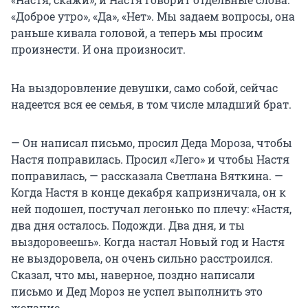
«Доброе утро», «Да», «Нет». Мы задаем вопросы, она
раньше кивала головой, а теперь мы просим
произнести. И она произносит.
На выздоровление девушки, само собой, сейчас
надеется вся ее семья, в том числе младший брат.
— Он написал письмо, просил Деда Мороза, чтобы
Настя поправилась. Просил «Лего» и чтобы Настя
поправилась, — рассказала Светлана Вяткина. —
Когда Настя в конце декабря капризничала, он к
ней подошел, постучал легонько по плечу: «Настя,
два дня осталось. Подожди. Два дня, и ты
выздоровеешь». Когда настал Новый год и Настя
не выздоровела, он очень сильно расстроился.
Сказал, что мы, наверное, поздно написали
письмо и Дед Мороз не успел выполнить это
желание.