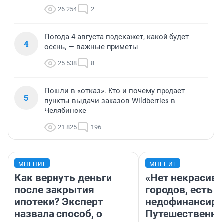
26 254
2
Погода 4 августа подскажет, какой будет
4
осень, — важные приметы
25 538
8
Пошли в «отказ». Кто и почему продает
5
пункты выдачи заказов Wildberries в
Челябинске
21 825
196
МНЕНИЕ
МНЕНИЕ
Как вернуть деньги
«Нет некрасив
после закрытия
городов, есть
ипотеки? Эксперт
недофинансиро
назвала способ, о
Путешественн