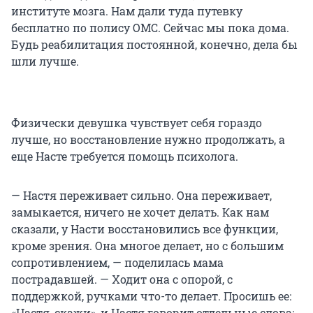
институте мозга. Нам дали туда путевку
бесплатно по полису ОМС. Сейчас мы пока дома.
Будь реабилитация постоянной, конечно, дела бы
шли лучше.
Физически девушка чувствует себя гораздо
лучше, но восстановление нужно продолжать, а
еще Насте требуется помощь психолога.
— Настя переживает сильно. Она переживает,
замыкается, ничего не хочет делать. Как нам
сказали, у Насти восстановились все функции,
кроме зрения. Она многое делает, но с большим
сопротивлением, — поделилась мама
пострадавшей. — Ходит она с опорой, с
поддержкой, ручками что-то делает. Просишь ее:
«Настя, скажи», и Настя говорит отдельные слова: