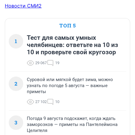
Новости СМИ2
ТОП 5
Тест для самых умных
1
челябинцев: ответьте на 10 из
10 и проверьте свой кругозор
29 067
19
Суровой или мягкой будет зима, можно
2
узнать по погоде 5 августа — важные
приметы
27 102
10
Погода 9 августа подскажет, когда ждать
3
заморозков — приметы на Пантелеймона
Целителя