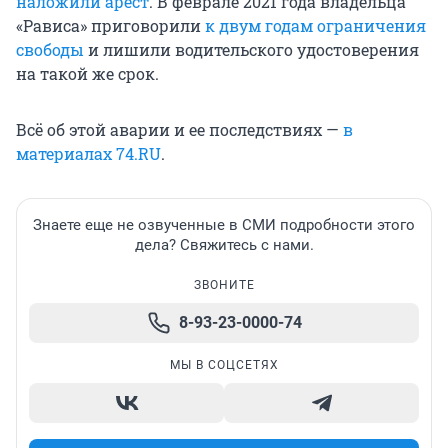
наложили арест
. В феврале 2021 года владельца
«Рависа» приговорили
к двум годам ограничения
свободы
и лишили водительского удостоверения
на такой же срок.
Всё об этой аварии и ее последствиях —
в
материалах 74.RU
.
Знаете еще не озвученные в СМИ подробности этого
дела? Свяжитесь с нами.
ЗВОНИТЕ
8-93-23-0000-74
МЫ В СОЦСЕТЯХ