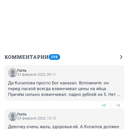
КОММЕНТАРИИ
298
Гость
23 февраля 2022, 09:11
Да Косилова просто Бог наказал. Вспомните: он 
перед пасхой всегда взвинчивал цены на яйца. 
Причём сильно взвинчивал: ладно рублей на 5. Нет 
же: рублей на 50! Вот Бог и наказал! Пример Косилова 
+0
–0
- хороший урок олигархам. Помните: Бог есть, и он всё 
видит!
Гость
20 февраля 2022, 15:15
Девочку очень жаль, здоровья ей. А Косилов должен 