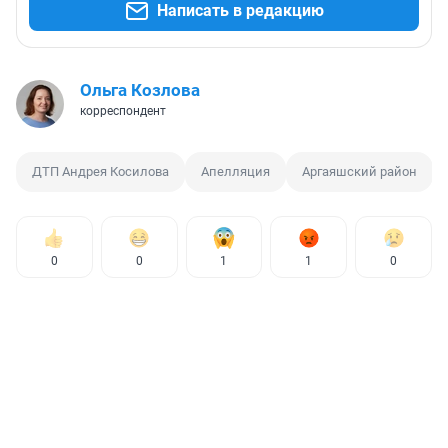
Написать в редакцию
Ольга Козлова
корреспондент
ДТП Андрея Косилова
Апелляция
Аргаяшский район
0
0
1
1
0