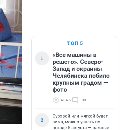
ТОП 5
«Все машины в
1
решето». Северо-
Запад и окраины
Челябинска побило
крупным градом —
фото
41 497
198
Суровой или мягкой будет
2
зима, можно узнать по
погоде 5 августа — важные