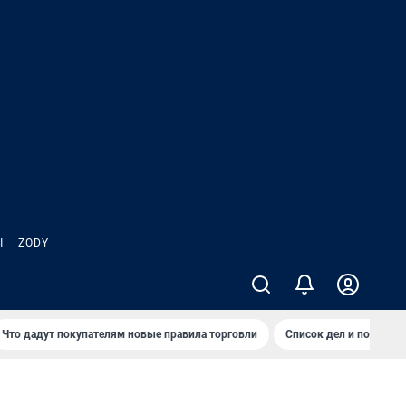
Ы
ZODY
Что дадут покупателям новые правила торговли
Список дел и покупок 