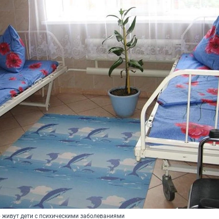
о живут дети с психическими заболеваниями