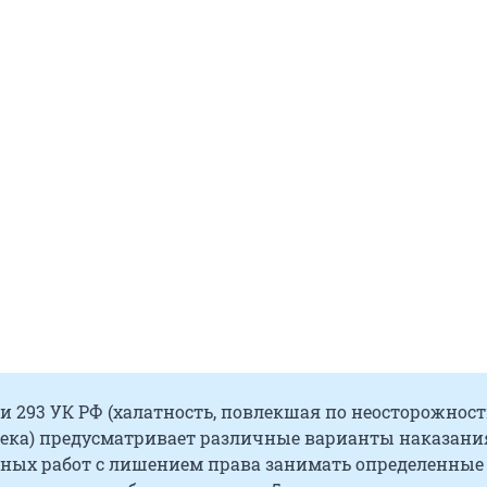
ьи 293 УК РФ (халатность, повлекшая по неосторожнос
века) предусматривает различные варианты наказания
ных работ с лишением права занимать определенные