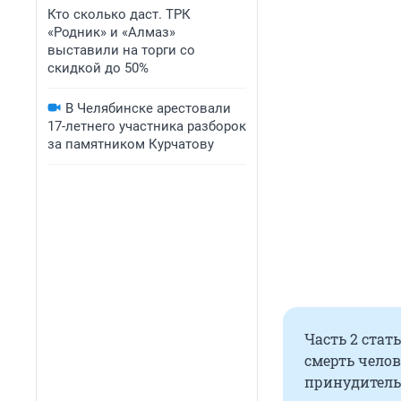
Кто сколько даст. ТРК
«Родник» и «Алмаз»
выставили на торги со
скидкой до 50%
В Челябинске арестовали
17-летнего участника разборок
за памятником Курчатову
Часть 2 стат
смерть чело
принудитель