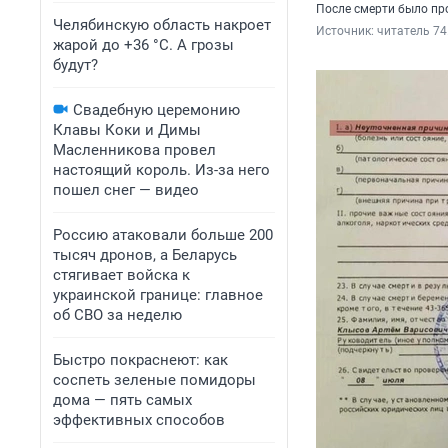
После смерти было пр
Челябинскую область накроет
Источник: 
читатель 74
жарой до +36 °C. А грозы
будут?
Свадебную церемонию
Клавы Коки и Димы
Масленникова провел
настоящий король. Из-за него
пошел снег — видео
Россию атаковали больше 200
тысяч дронов, а Беларусь
стягивает войска к
украинской границе: главное
об СВО за неделю
Быстро покраснеют: как
соспеть зеленые помидоры
дома — пять самых
эффективных способов