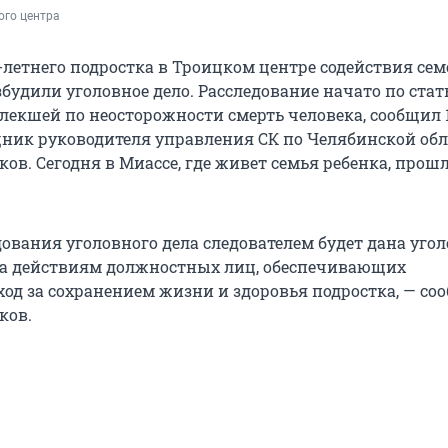
ого центра
6-летнего подростка в Троицком центре содействия се
удили уголовное дело. Расследование начато по стать
влекшей по неосторожности смерть человека, сообщил 
ик руководителя управления СК по Челябинской обл
в. Сегодня в Миассе, где живет семья ребенка, прош
дования уголовного дела следователем будет дана угол
ка действиям должностных лиц, обеспечивающих
од за сохранением жизни и здоровья подростка, — со
ков.