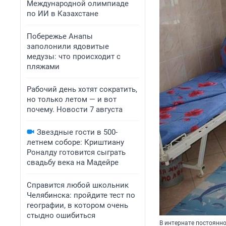
Международной олимпиаде
по ИИ в Казахстане
Побережье Анапы
заполонили ядовитые
медузы: что происходит с
пляжами
Рабочий день хотят сократить,
но только летом — и вот
почему. Новости 7 августа
Звездные гости в 500-
летнем соборе: Криштиану
Роналду готовится сыграть
свадьбу века на Мадейре
Справится любой школьник
Челябинска: пройдите тест по
географии, в котором очень
стыдно ошибиться
В интернате постоянн