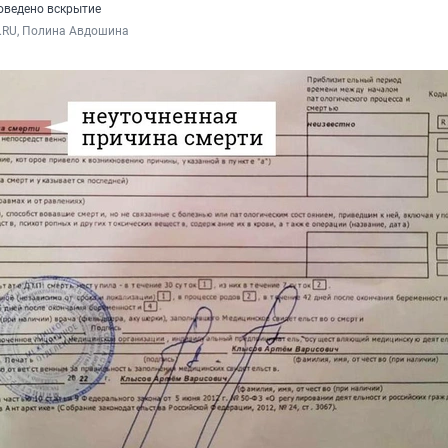
оведено вскрытие
.RU, Полина Авдошина