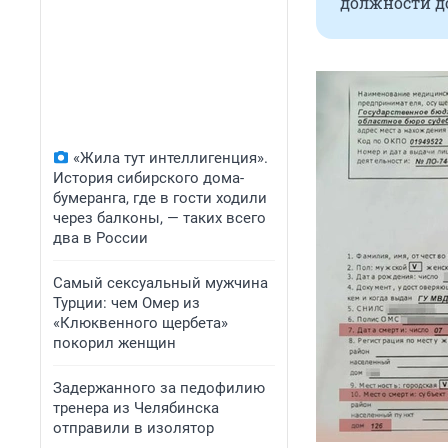
должности до
«Жила тут интеллигенция».
История сибирского дома-
бумеранга, где в гости ходили
через балконы, — таких всего
два в России
Самый сексуальный мужчина
Турции: чем Омер из
«Клюквенного щербета»
покорил женщин
Задержанного за педофилию
тренера из Челябинска
отправили в изолятор