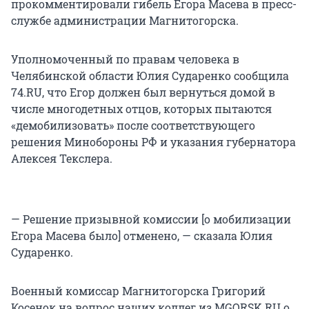
прокомментировали гибель Егора Масева в пресс-
службе администрации Магнитогорска.
Уполномоченный по правам человека в
Челябинской области Юлия Сударенко сообщила
74.RU, что Егор должен был вернуться домой в
числе многодетных отцов, которых пытаются
«демобилизовать» после соответствующего
решения Минобороны РФ и указания губернатора
Алексея Текслера.
— Решение призывной комиссии [о мобилизации
Егора Масева было] отменено, — сказала Юлия
Сударенко.
Военный комиссар Магнитогорска Григорий
Косенок на вопрос наших коллег из MGORSK.RU о