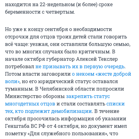
находится на 22-недельном (и более) сроке
беременности с четвертым.
Но уже к концу сентября о необходимости
отсрочки для отцов троих детей стали говорить
всё чаще: уезжая, они оставляли большую семью,
что во многих случаях было критичным. В
начале октября губернатор Алексей Текслер
потребовал
не призывать их в первую очередь
.
Потом власти заговорили
о некоем «жесте доброй
воли»
, но его юридический статус оставался
туманным. В Челябинской области попросили
Министерство обороны
закрепить статус
многодетных отцов
и стали составлять
списки
тех, кто подлежит демобилизации
. В течение
октября просочилась информация об указании
Генштаба ВС РФ от 4 октября, но документ имел
пометку «Для служебного пользования», что