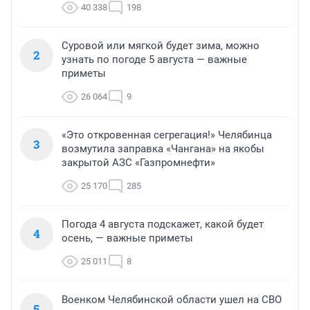
40 338
198
Суровой или мягкой будет зима, можно
2
узнать по погоде 5 августа — важные
приметы
26 064
9
«Это откровенная сегрегация!» Челябинца
3
возмутила заправка «Чангана» на якобы
закрытой АЗС «Газпромнефти»
25 170
285
Погода 4 августа подскажет, какой будет
4
осень, — важные приметы
25 011
8
Военком Челябинской области ушел на СВО
5