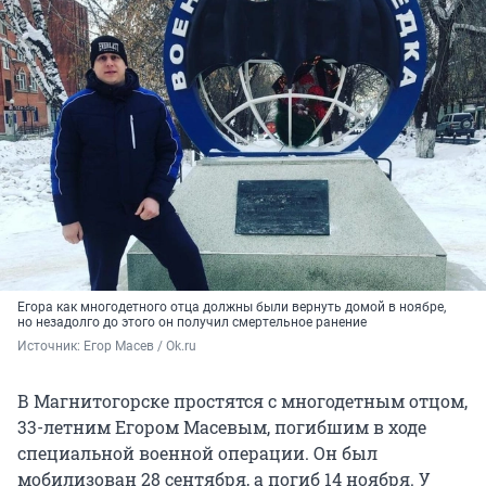
Егора как многодетного отца должны были вернуть домой в ноябре,
но незадолго до этого он получил смертельное ранение
Источник: 
Егор Масев / Ok.ru
В Магнитогорске простятся с многодетным отцом,
33-летним Егором Масевым, погибшим в ходе
специальной военной операции. Он был
мобилизован 28 сентября, а погиб 14 ноября. У