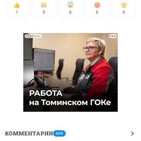
1
0
0
0
0
РЕКЛАМА
КОММЕНТАРИИ
400