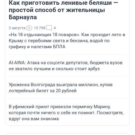
Как приготовить ленивые беляши —
простой способ от жительницы
Барнаула
5 августа
15 798
4
«На 18 отдыхающих 18 поваров». Как проходит лето в
Крыму с перебоями света и бензина, водой по
графику и налетами БПЛА
AI-AINA: Атака на соцсети депутатов, бюджета вузов
не хватило лучшим и сколько стоит арбуз
Уроженка Волгограда выиграла миллион, купив
лотерейный билет за 20 рублей
В уфимский приют привезли пермячку Марину,
которая почти ничего о себе не помнит. Посмотрите,
вдруг она вам знакома