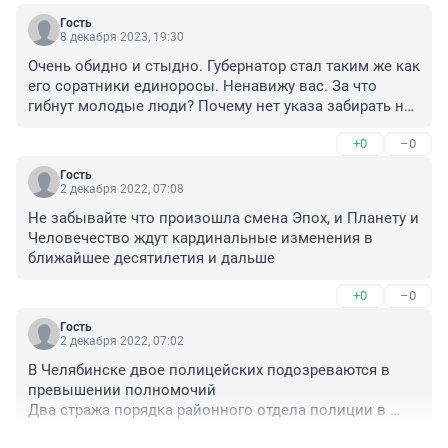
Гость
8 декабря 2023, 19:30
Очень обидно и стыдно. Губернатор стал таким же как 
его соратники единоросы. Ненавижу вас. За что 
гибнут молодые люди? Почему нет указа забирать на 
СВО депутатов от ер.
+0
–0
Гость
2 декабря 2022, 07:08
Не забывайте что произошла смена Эпох, и Планету и 
Человечество ждут кардинальные изменения в 
ближайшее десятилетия и дальше
+0
–0
Гость
2 декабря 2022, 07:02
В Челябинске двое полицейских подозреваются в 
превышении полномочий

Два стража порядка районного отдела полиции в 
Челябинске подозреваются в превышении 
+0
–0