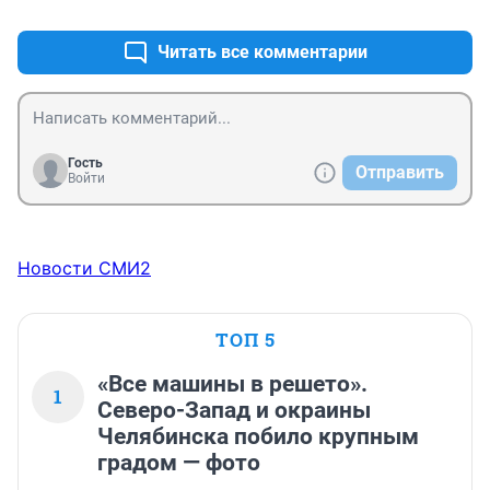
должностных полномочий
Читать все комментарии
Гость
Отправить
Войти
Новости СМИ2
ТОП 5
«Все машины в решето».
1
Северо-Запад и окраины
Челябинска побило крупным
градом — фото