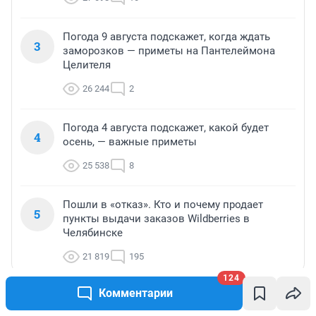
Погода 9 августа подскажет, когда ждать
3
заморозков — приметы на Пантелеймона
Целителя
26 244
2
Погода 4 августа подскажет, какой будет
4
осень, — важные приметы
25 538
8
Пошли в «отказ». Кто и почему продает
5
пункты выдачи заказов Wildberries в
Челябинске
21 819
195
124
Комментарии
МНЕНИЕ
МНЕНИЕ