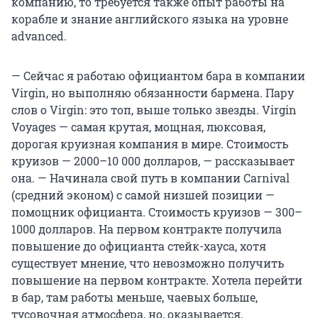
компанию, то требуется также опыт работы на
корабле и знание английского языка на уровне
advanced.
— Сейчас я работаю официантом бара в компании
Virgin, но выполняю обязанности бармена. Пару
слов о Virgin: это топ, выше только звезды. Virgin
Voyages — самая крутая, мощная, люксовая,
дорогая круизная компания в мире. Стоимость
круизов — 2000–10 000 долларов, — рассказывает
она. — Начинала свой путь в компании Carnival
(средний эконом) с самой низшей позиции —
помощник официанта. Стоимость круизов — 300–
1000 долларов. На первом контракте получила
повышение до официанта стейк-хауса, хотя
существует мнение, что невозможно получить
повышение на первом контракте. Хотела перейти
в бар, там работы меньше, чаевых больше,
тусовочная атмосфера, но, оказывается,