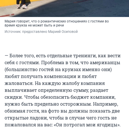
Мария говорит, что о романтических отношениях с гостями во
время круиза не может быть и речи
Источник: 
предоставлено Марией Осиповой
— Более того, есть отдельные тренинги, как вести
себя с гостями. Проблема в том, что американцы
(большинство гостей на круизах именно они)
любят получать компенсации и любят
жаловаться. На каждую жалобу компания
выплачивает определенную сумму, раздает
скидки. Чтобы обезопасить бюджет компании,
нужно быть предельно осторожным. Например,
обнимая гостя, на фото вы должны показать две
открытые ладони, чтобы в случае чего гость не
пожаловался на вас: «Он потрогал мои ягодицы».