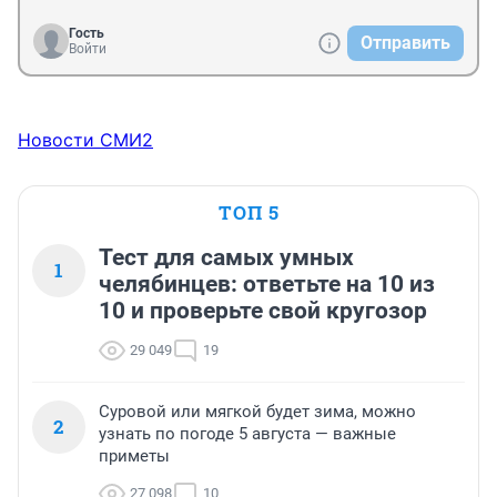
Гость
Отправить
Войти
Новости СМИ2
ТОП 5
Тест для самых умных
1
челябинцев: ответьте на 10 из
10 и проверьте свой кругозор
29 049
19
Суровой или мягкой будет зима, можно
2
узнать по погоде 5 августа — важные
приметы
27 098
10