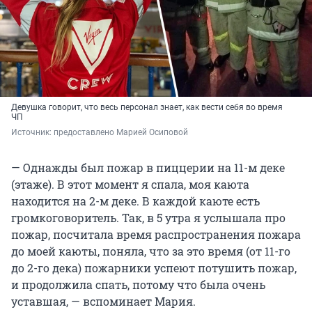
Девушка говорит, что весь персонал знает, как вести себя во время
ЧП
Источник: 
предоставлено Марией Осиповой
— Однажды был пожар в пиццерии на 11-м деке
(этаже). В этот момент я спала, моя каюта
находится на 2-м деке. В каждой каюте есть
громкоговоритель. Так, в 5 утра я услышала про
пожар, посчитала время распространения пожара
до моей каюты, поняла, что за это время (от 11-го
до 2-го дека) пожарники успеют потушить пожар,
и продолжила спать, потому что была очень
уставшая, — вспоминает Мария.