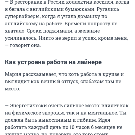
— В ресторанах в России коллектив косился, когда
я бегала с английскими бумажками. Ругались
супервайзеры, когда я учила домашку по
английскому на работе. Времени попросту не
хватало. Сроки поджимали, а желание
усиливалось. Никто не верил в успех, кроме меня,
— говорит она.
Как устроена работа на лайнере
Мария рассказывает, что хоть работа в круизе и
выглядит как вечный отпуск, слабакам там не
место.
— Энергетически очень сильное место: влияет как
на физическое здоровье, так и на ментальное. Ты
должен быть выносливым и гибким. Идея
работать каждый день по 10 часов 6 месяцев не
звучит манко, но, поверьте, это того стоит.