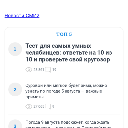
Новости СМИ2
ТОП 5
Тест для самых умных
1
челябинцев: ответьте на 10 из
10 и проверьте свой кругозор
28 861
19
Суровой или мягкой будет зима, можно
2
узнать по погоде 5 августа — важные
приметы
27 065
9
Погода 9 августа подскажет, когда ждать
3