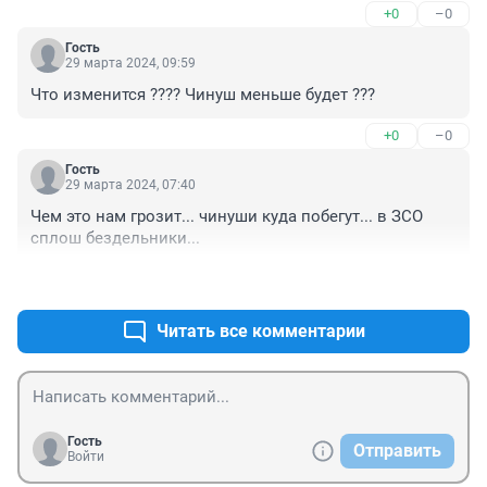
+0
–0
Гость
29 марта 2024, 09:59
Что изменится ???? Чинуш меньше будет ???
+0
–0
Гость
29 марта 2024, 07:40
Чем это нам грозит... чинуши куда побегут... в ЗСО 
сплош бездельники...
+0
–0
Читать все комментарии
Гость
Отправить
Войти