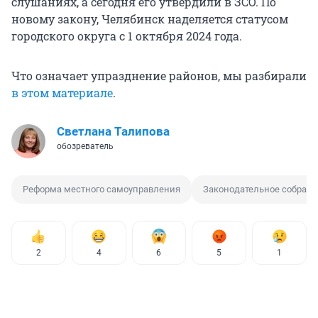
слушаниях, а сегодня его утвердили в ЗСО. По
новому закону, Челябинск наделяется статусом
городского округа с 1 октября 2024 года.
Что означает упразднение районов, мы разбирали
в этом материале
.
Светлана Талипова
обозреватель
Реформа местного самоуправления
Законодательное собрани
2
4
6
5
1