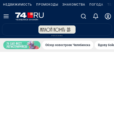
НЕДВИЖИМОСТЬ
ПРОМОКОДЫ
ЗНАКОМСТВА
ПОГОДА
ТЕ
Обзор новостроек Челябинска
Вдову бойц