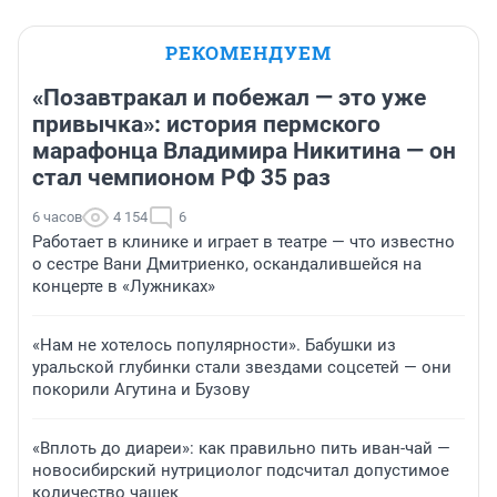
РЕКОМЕНДУЕМ
«Позавтракал и побежал — это уже
привычка»: история пермского
марафонца Владимира Никитина — он
стал чемпионом РФ 35 раз
6 часов
4 154
6
Работает в клинике и играет в театре — что известно
о сестре Вани Дмитриенко, оскандалившейся на
концерте в «Лужниках»
«Нам не хотелось популярности». Бабушки из
уральской глубинки стали звездами соцсетей — они
покорили Агутина и Бузову
«Вплоть до диареи»: как правильно пить иван-чай —
новосибирский нутрициолог подсчитал допустимое
количество чашек