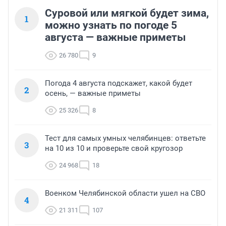
Суровой или мягкой будет зима,
1
можно узнать по погоде 5
августа — важные приметы
26 780
9
Погода 4 августа подскажет, какой будет
2
осень, — важные приметы
25 326
8
Тест для самых умных челябинцев: ответьте
3
на 10 из 10 и проверьте свой кругозор
24 968
18
Военком Челябинской области ушел на СВО
4
21 311
107