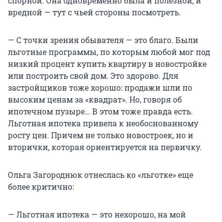
спорной. Она одновременно была и полезной, и
вредной — тут с чьей стороны посмотреть.
— С точки зрения обывателя — это благо. Были
льготные программы, по которым любой мог под
низкий процент купить квартиру в новостройке
или построить свой дом. Это здорово. Для
застройщиков тоже хорошо: продажи шли по
высоким ценам за «квадрат». Но, говоря об
ипотечном пузыре… В этом тоже правда есть.
Льготная ипотека привела к необоснованному
росту цен. Причем не только новостроек, но и
вторички, которая ориентируется на первичку.
Ольга Загороднюк отнеслась ко «льготке» еще
более критично:
— Льготная ипотека — это нехорошо, на мой