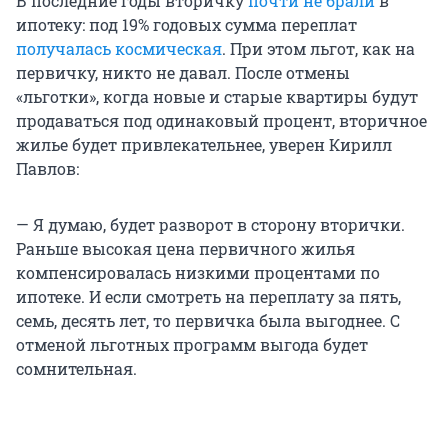
В последние годы вторичку
почти не брали
в
ипотеку: под 19% годовых сумма переплат
получалась космическая
. При этом льгот, как на
первичку, никто не давал. После отмены
«льготки», когда новые и старые квартиры будут
продаваться под одинаковый процент, вторичное
жилье будет привлекательнее, уверен Кирилл
Павлов:
— Я думаю, будет разворот в сторону вторички.
Раньше высокая цена первичного жилья
компенсировалась низкими процентами по
ипотеке. И если смотреть на переплату за пять,
семь, десять лет, то первичка была выгоднее. С
отменой льготных программ выгода будет
сомнительная.