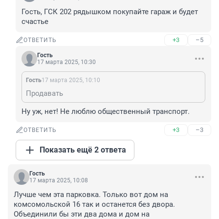
Гость, ГСК 202 рядышком покупайте гараж и будет 
счастье
+3
–5
ОТВЕТИТЬ
Гость
17 марта 2025, 10:30
Гость
17 марта 2025, 10:10
Продавать
Ну уж, нет! Не люблю общественный транспорт.
+3
–3
ОТВЕТИТЬ
Показать ещё 2 ответа
Гость
17 марта 2025, 10:08
Лучше чем эта парковка. Только вот дом на 
комсомольской 16 так и останется без двора. 
Объединили бы эти два дома и дом на 