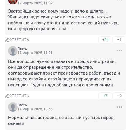
17 марта 2025, 11:32
Застройщик занёс кому надо и дело в шляпе... 
Жильцам надо скинуться и тоже занести, но уже 
побольше и сразу станет или исторический пустырь, 
или природо-охранная зона....
+24
–1
ОТВЕТИТЬ
Гость
17 марта 2025, 11:21
Все вопросы нужно задавать в горадминистрации, 
они дают разрешение на строительство, 
согласовывают проект производства работ , въезд и 
выезд со стройки, стройнадзор периодически их 
навещает. Туда и надо обращаться с претензиями
+7
–0
ОТВЕТИТЬ
Гость
17 марта 2025, 10:53
Нормальная застройка, не зас...ый пустырь перед 
окнами