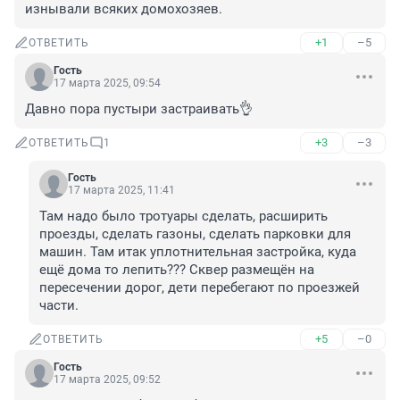
изнывали всяких домохозяев.
+1
–5
ОТВЕТИТЬ
Гость
17 марта 2025, 09:54
Давно пора пустыри застраивать👌
+3
–3
ОТВЕТИТЬ
1
Гость
17 марта 2025, 11:41
Там надо было тротуары сделать, расширить 
проезды, сделать газоны, сделать парковки для 
машин. Там итак уплотнительная застройка, куда 
ещё дома то лепить??? Сквер размещён на 
пересечении дорог, дети перебегают по проезжей 
части.
+5
–0
ОТВЕТИТЬ
Гость
17 марта 2025, 09:52