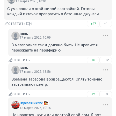
17 марта 2025, 10:01
С ума сошли с этой жилой застройкой. Готовы 
каждый пятачок превратить в бетонные джунгли
+27
–1
ОТВЕТИТЬ
4
Гость
17 марта 2025, 10:09
В мегаполисе так и должно быть. Не нравится 
перезжайте на периферию
+6
–12
ОТВЕТИТЬ
Гость
17 марта 2025, 13:56
Времена Тарасова возвращаются. Опять точечно 
застраивают центр.
+2
–0
ОТВЕТИТЬ
Перевозчик222
18 марта 2025, 10:16
Не нравится - купи или построй свой дом. Я вот, 