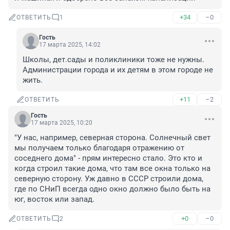
+34
–0
ОТВЕТИТЬ
1
Гость
17 марта 2025, 14:02
Школы, дет.сады и поликлиники тоже не нужны. 
Администрации города и их детям в этом городе не 
жить.
+11
–2
ОТВЕТИТЬ
Гость
17 марта 2025, 10:20
"У нас, например, северная сторона. Солнечный свет 
мы получаем только благодаря отражению от 
соседнего дома" - прям интересно стало. Это кто и 
когда строил такие дома, что там все окна только на 
северную сторону. Уж давно в СССР строили дома, 
где по СНиП всегда одно окно должно было быть на 
юг, восток или запад.
+0
–0
ОТВЕТИТЬ
2