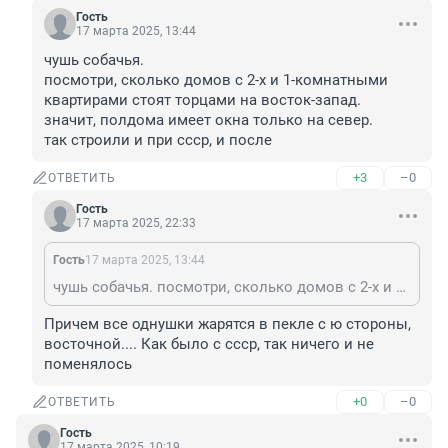
Гость
17 марта 2025, 13:44
чушь собачья. 

посмотри, сколько домов с 2-х и 1-комнатными 
квартирами стоят торцами на восток-запад. 

значит, полдома имеет окна только на север.

так строили и при ссср, и после
+3
–0
ОТВЕТИТЬ
Гость
17 марта 2025, 22:33
Гость
17 марта 2025, 13:44
чушь собачья. посмотри, сколько домов с 2-х и 1-комнатными квартирами стоят торцами на восток-запад. значит, полдома имеет окна только на север. так строили и при ссср, и после
Причем все однушки жарятся в пекле с ю стороны, 
восточной.... Как было с ссср, так ничего и не 
поменялось
+0
–0
ОТВЕТИТЬ
Гость
17 марта 2025, 10:19