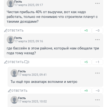
Гость
17 марта 2025, 09:17
Чистая прибыль 40% от выручки, вот как надо 
работать, только не понимаю что строители плачут с 
такими доходами?
+5
–0
ОТВЕТИТЬ
Гость
17 марта 2025, 09:16
где бассейн в этом районе, который нам обещали три 
года тому назад?
+5
–1
ОТВЕТИТЬ
3
Гость
17 марта 2025, 09:41
Ты ещё про аквапарк вспомни и метро
+9
–0
ОТВЕТИТЬ
Гость
17 марта 2025, 10:02