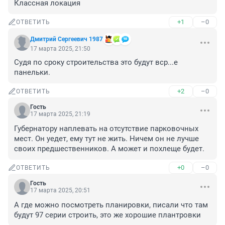
Классная локация
+1
–0
ОТВЕТИТЬ
Дмитрий Сергеевич 1987
17 марта 2025, 21:50
Судя по сроку строительства это будут вср...е 
панельки.
+2
–0
ОТВЕТИТЬ
Гость
17 марта 2025, 21:19
Губернатору наплевать на отсутствие парковочных 
мест. Он уедет, ему тут не жить. Ничем он не лучше 
своих предшественников. А может и похлеще будет.
+0
–0
ОТВЕТИТЬ
Гость
17 марта 2025, 20:51
А где можно посмотреть планировки, писали что там 
будут 97 серии строить, это же хорошие плантровки