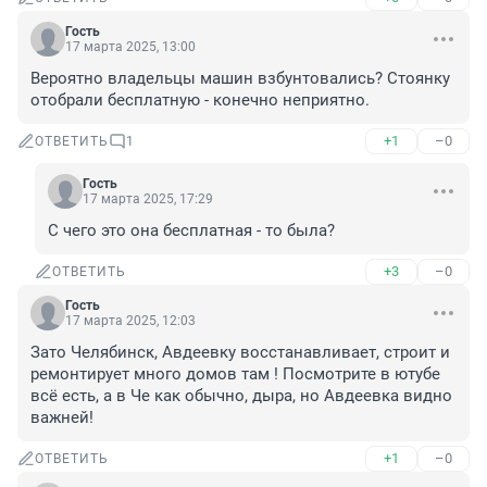
Гость
17 марта 2025, 13:00
Вероятно владельцы машин взбунтовались? Стоянку 
отобрали бесплатную - конечно неприятно.
+1
–0
ОТВЕТИТЬ
1
Гость
17 марта 2025, 17:29
С чего это она бесплатная - то была?
+3
–0
ОТВЕТИТЬ
Гость
17 марта 2025, 12:03
Зато Челябинск, Авдеевку восстанавливает, строит и 
ремонтирует много домов там ! Посмотрите в ютубе 
всё есть, а в Че как обычно, дыра, но Авдеевка видно 
важней!
+1
–0
ОТВЕТИТЬ