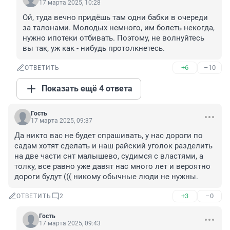
17 марта 2025, 10:28
Ой, туда вечно придёшь там одни бабки в очереди 
за талонами. Молодых немного, им болеть некогда, 
нужно ипотеки отбивать. Поэтому, не волнуйтесь 
вы так, уж как - нибудь протолкнетесь.
+6
–10
ОТВЕТИТЬ
Показать ещё 4 ответа
Гость
17 марта 2025, 09:37
Да никто вас не будет спрашивать, у нас дороги по 
садам хотят сделать и наш райский уголок разделить 
на две части снт малышево, судимся с властями, а 
толку, все равно уже давят нас много лет и вероятно 
дороги будут ((( никому обычные люди не нужны.
+3
–0
ОТВЕТИТЬ
2
Гость
17 марта 2025, 09:43