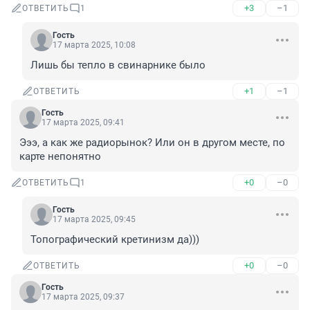
+3
–1
ОТВЕТИТЬ
1
Гость
17 марта 2025, 10:08
Лишь бы тепло в свинарнике было
+1
–1
ОТВЕТИТЬ
Гость
17 марта 2025, 09:41
Эээ, а как же радиорынок? Или он в другом месте, по 
карте непонятно
+0
–0
ОТВЕТИТЬ
1
Гость
17 марта 2025, 09:45
Топографический кретинизм да)))
+0
–0
ОТВЕТИТЬ
Гость
17 марта 2025, 09:37