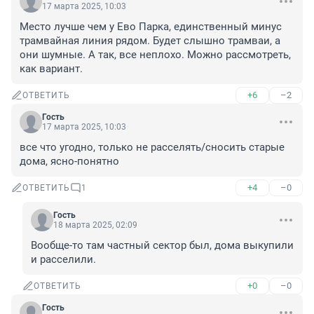
17 марта 2025, 10:03
Место лучше чем у Ево Парка, единственный минус 
трамвайная линия рядом. Будет слышно трамваи, а 
они шумные. А так, все неплохо. Можно рассмотреть, 
как вариант.
+6
–2
ОТВЕТИТЬ
Гость
17 марта 2025, 10:03
все что угодно, только не расселять/сносить старые 
дома, ясно-понятно
+4
–0
ОТВЕТИТЬ
1
Гость
18 марта 2025, 02:09
Вообще-то там частный сектор был, дома выкупили 
и расселили.
+0
–0
ОТВЕТИТЬ
Гость