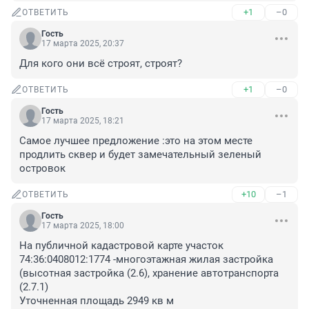
+1
–0
ОТВЕТИТЬ
Гость
17 марта 2025, 20:37
Для кого они всё строят, строят?
+1
–0
ОТВЕТИТЬ
Гость
17 марта 2025, 18:21
Самое лучшее предложение :это на этом месте 
продлить сквер и будет замечательный зеленый 
островок
+10
–1
ОТВЕТИТЬ
Гость
17 марта 2025, 18:00
На публичной кадастровой карте участок 
74:36:0408012:1774 -многоэтажная жилая застройка 
(высотная застройка (2.6), хранение автотранспорта 
(2.7.1)

Уточненная площадь 2949 кв м
