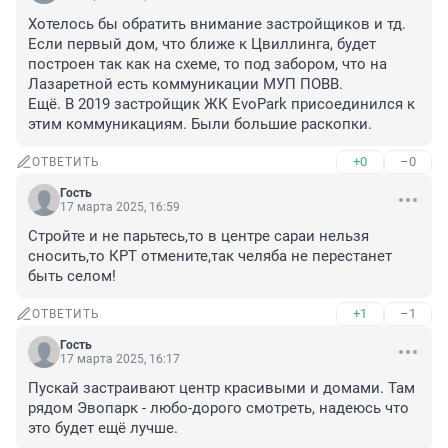
Хотелось бы обратить внимание застройщиков и тд.

Если первый дом, что ближе к Цвиллинга, будет 
построен так как на схеме, то под забором, что на 
Лазаретной есть коммуникации МУП ПОВВ.

Ещё. В 2019 застройщик ЖК EvoPark присоединился к 
этим коммуникациям. Были большие раскопки.
+0
–0
ОТВЕТИТЬ
Гость
17 марта 2025, 16:59
Стройте и не парьтесь,то в центре сараи нельзя 
сносить,то КРТ отмените,так челяба не перестанет 
быть селом!
+1
–1
ОТВЕТИТЬ
Гость
17 марта 2025, 16:17
Пускай застраивают центр красивыми и домами. Там 
рядом Эвопарк - любо-дорого смотреть, надеюсь что 
это будет ещё лучше.