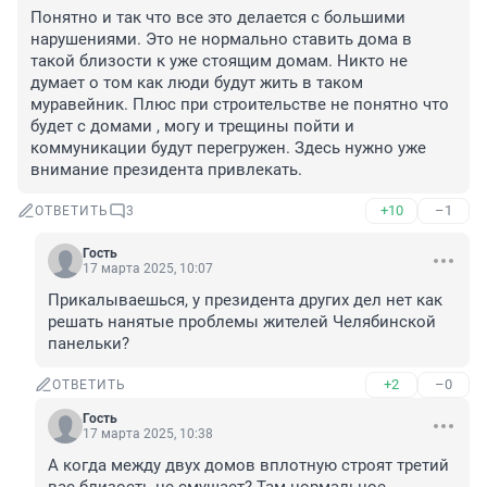
Понятно и так что все это делается с большими 
нарушениями. Это не нормально ставить дома в 
такой близости к уже стоящим домам. Никто не 
думает о том как люди будут жить в таком 
муравейник. Плюс при строительстве не понятно что 
будет с домами , могу и трещины пойти и 
коммуникации будут перегружен. Здесь нужно уже 
внимание президента привлекать.
+10
–1
ОТВЕТИТЬ
3
Гость
17 марта 2025, 10:07
Прикалываешься, у президента других дел нет как 
решать нанятые проблемы жителей Челябинской 
панельки?
+2
–0
ОТВЕТИТЬ
Гость
17 марта 2025, 10:38
А когда между двух домов вплотную строят третий 