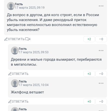
Гость
17 марта 2025, 09:19
Да вопрос в другом, для кого строят, если в России 
убыль населения. И даже рекордный приток 
мигрантов неполностью восполнил естественную 
убыль населения?
+2
–0
ОТВЕТИТЬ
4
Гость
17 марта 2025, 09:53
Деревни и малые города вымирают, перебираются 
в мегаполисы.
+2
–0
ОТВЕТИТЬ
Гость
17 марта 2025, 10:04
Жилфонд ветшает
+0
–0
ОТВЕТИТЬ
Гость