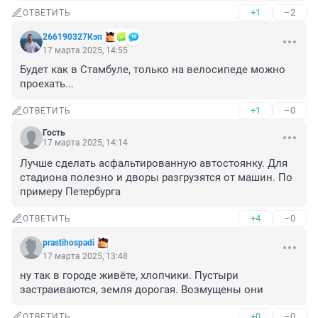
+1
–2
ОТВЕТИТЬ
266190327Кэп
17 марта 2025, 14:55
Будет как в Стамбуле, только на велосипеде можно 
проехать...
+1
–0
ОТВЕТИТЬ
Гость
17 марта 2025, 14:14
Лучше сделать асфальтированную автостоянку. Для 
стадиона полезно и дворы разгрузятся от машин. По 
примеру Петербурга
+4
–0
ОТВЕТИТЬ
prastihospadi
17 марта 2025, 13:48
ну так в городе живёте, хлопчики. Пустыри 
застраиваются, земля дорогая. Возмущены они
+0
–0
ОТВЕТИТЬ