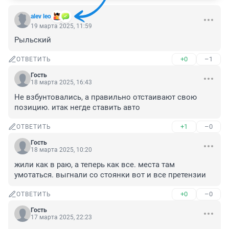
alev leo
19 марта 2025, 11:59
Рыльский
+0
–1
ОТВЕТИТЬ
Гость
18 марта 2025, 16:43
Не взбунтовались, а правильно отстаивают свою 
позицию. итак негде ставить авто
+1
–0
ОТВЕТИТЬ
Гость
18 марта 2025, 10:20
жили как в раю, а теперь как все. места там 
умотаться. выгнали со стоянки вот и все претензии
+0
–0
ОТВЕТИТЬ
Гость
17 марта 2025, 22:23