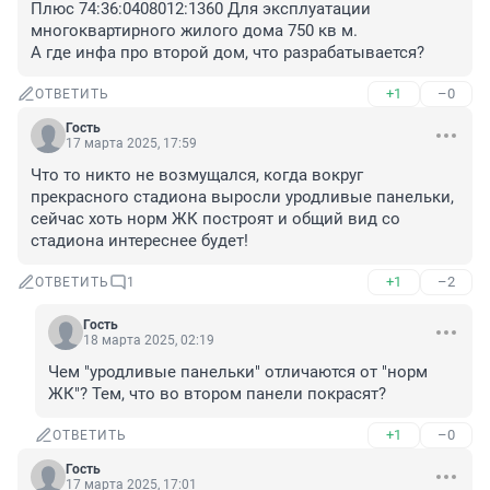
Плюс 74:36:0408012:1360 Для эксплуатации 
многоквартирного жилого дома 750 кв м.

А где инфа про второй дом, что разрабатывается?
+1
–0
ОТВЕТИТЬ
Гость
17 марта 2025, 17:59
Что то никто не возмущался, когда вокруг 
прекрасного стадиона выросли уродливые панельки, 
сейчас хоть норм ЖК построят и общий вид со 
стадиона интереснее будет!
+1
–2
ОТВЕТИТЬ
1
Гость
18 марта 2025, 02:19
Чем "уродливые панельки" отличаются от "норм 
ЖК"? Тем, что во втором панели покрасят?
+1
–0
ОТВЕТИТЬ
Гость
17 марта 2025, 17:01