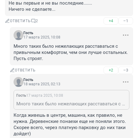
Не вы первые и не вы последние.......

Ничего не сделаете...
+4
–1
ОТВЕТИТЬ
2
Гость
17 марта 2025, 10:08
Много таких было нежелающих расставаться с 
привычным комфортом, чем они лучше остальных. 
Пусть строят.
+2
–3
ОТВЕТИТЬ
Гость
18 марта 2025, 02:13
Гость
17 марта 2025, 10:08
Много таких было нежелающих расставаться с привычным комфортом, чем они лучше остальных. Пусть строят.
Когда живешь в центре, машина, как правило, не 
нужна. Деревенские понаехи еще не поняли этого. 
Скорее всего, через платную парковку до них таки 
дойдет)