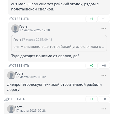
снт малышево еще тот райский уголок, рядом с 
полетаевской свалкой.
+1
–1
ОТВЕТИТЬ
Гость
17 марта 2025, 19:18
Гость
17 марта 2025, 09:43
снт малышево еще тот райский уголок, рядом с полетаевской свалкой.
Туда доходит вонизма от свалки, да?
+0
–0
ОТВЕТИТЬ
Гость
17 марта 2025, 09:32
днепропетровскую техникой строительной разбили 
дорогу!
+1
–0
ОТВЕТИТЬ
Гость
17 марта 2025, 09:28