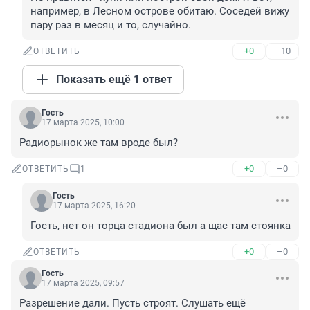
например, в Лесном острове обитаю. Соседей вижу 
пару раз в месяц и то, случайно.
+0
–10
ОТВЕТИТЬ
Показать ещё 1 ответ
Гость
17 марта 2025, 10:00
Радиорынок же там вроде был?
+0
–0
ОТВЕТИТЬ
1
Гость
17 марта 2025, 16:20
Гость, нет он торца стадиона был а щас там стоянка
+0
–0
ОТВЕТИТЬ
Гость
17 марта 2025, 09:57
Разрешение дали. Пусть строят. Слушать ещё 