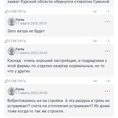
захват Курской области обернулся отхватом Сумской
+2
–1
ОТВЕТИТЬ
Гость
17 марта 2025, 09:51
Зато ветра не будет
+0
–1
ОТВЕТИТЬ
Гость
17 марта 2025, 09:45
Каскад - очень хороший застройщик, и подрядчики у 
этой фирмы по отделке квартир нормальные, не то 
что у других.
+4
–5
ОТВЕТИТЬ
Гость
17 марта 2025, 09:42
Взбунтовались из-за стройки. А эта разруха и грязь их 
устраивает? счета на отопление устраивают? Их дома 
тоже когда-то так же строили..