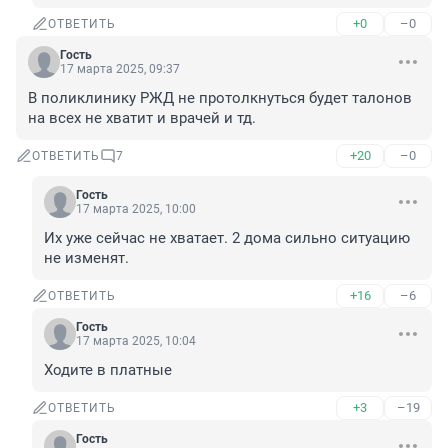
+0
–0
ОТВЕТИТЬ
Гость
17 марта 2025, 09:37
В поликлинику РЖД не протолкнуться будет талонов 
на всех не хватит и врачей и тд.
+20
–0
ОТВЕТИТЬ
7
Гость
17 марта 2025, 10:00
Их уже сейчас не хватает. 2 дома сильно ситуацию 
не изменят.
+16
–6
ОТВЕТИТЬ
Гость
17 марта 2025, 10:04
Ходите в платные
+3
–19
ОТВЕТИТЬ
Гость