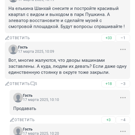
На елькина Шанхай снесите и постройте красивый 
квартал с видом и выходом в парк Пушкина. А 
элеватор восстановите и сделайте музей с 
смотровой площадкой. Будут вопросы спрашивайте !
+33
–1
ОТВЕТИТЬ
Гость
17 марта 2025, 10:09
Вот, многие жалуются, что дворы машинами 
заставлены. А куда, людям их девать? Если даже одну 
единственную стоянку в округе тоже закрыли.
+18
–3
ОТВЕТИТЬ
5
Гость
17 марта 2025, 10:10
Продавать
+3
–4
ОТВЕТИТЬ
Гость
17 марта 2025, 10:20