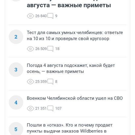
августа — важные приметы
26 840
9
Тест для самых умных челябинцев: ответьте
2
на 10 из 10 и проверьте свой кругозор
26 509
18
Погода 4 августа подскажет, какой будет
3
осень, — важные приметы
25 359
8
Военком Челябинской области ушел на СВО
4
21 351
107
Пошли в «отказ». Кто и почему продает
5
пункты выдачи заказов Wildberries в