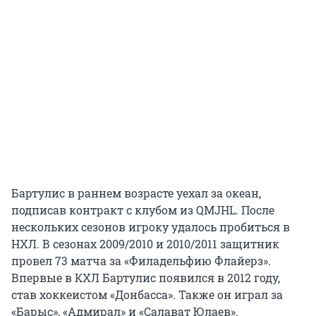
Бартулис в раннем возрасте уехал за океан,
подписав контракт с клубом из QMJHL. После
нескольких сезонов игроку удалось пробиться в
НХЛ. В сезонах 2009/2010 и 2010/2011 защитник
провел 73 матча за «Филадельфию Флайерз».
Впервые в КХЛ Бартулис появился в 2012 году,
став хоккеистом «Донбасса». Также он играл за
«Барыс», «Адмирал» и «Салават Юлаев».