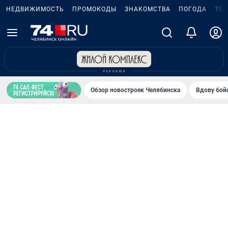
НЕДВИЖИМОСТЬ
ПРОМОКОДЫ
ЗНАКОМСТВА
ПОГОДА
ТЕ
Обзор новостроек Челябинска
Вдову бойц