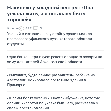
Накипело у младшей сестры: «Она
уехала жить, а я осталась быть
хорошей»
9 часов
8 131
5
Ученый в изгнании: какую тайну хранит могила
профессора уфимского вуза, которого обожали
студенты
Одна банка — три вкуса: рецепт овощного ассорти на
зиму для жителей Архангельской области
«Выглядит, будто сейчас развалится»: ребенка из
Австралии шокировало состояние зданий в
Приморье
«Шрамы болят ужасно». Екатеринбурженка, которую
облили кислотой по указке бывшего, рассказала о
своем восстановлении