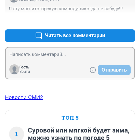
Я эту магнитогорскую команду,никогда не забуду!!!
+1
–0
Читать все комментарии
Гость
Отправить
Войти
Новости СМИ2
ТОП 5
Суровой или мягкой будет зима,
1
можно узнать по погоде 5