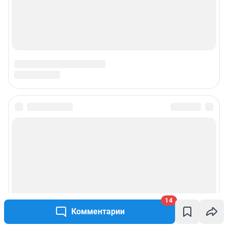
Подписаться на новости
Сообщить новость
Рубрики
Реклама на сайте
14
Комментарии
Прайс-лист