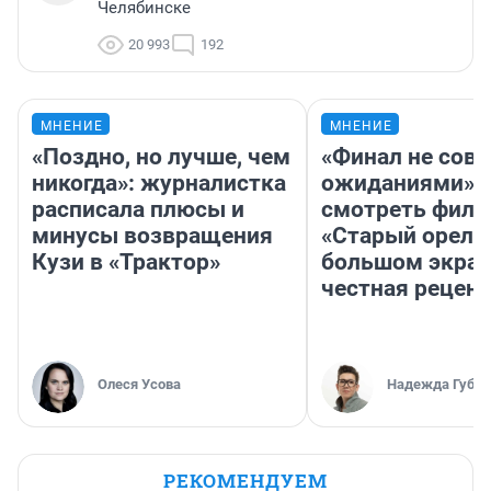
Челябинске
20 993
192
МНЕНИЕ
МНЕНИЕ
«Поздно, но лучше, чем
«Финал не совп
никогда»: журналистка
ожиданиями»: 
расписала плюсы и
смотреть фил
минусы возвращения
«Старый орел» 
Кузи в «Трактор»
большом экран
честная рецен
Олеся Усова
Надежда Губар
РЕКОМЕНДУЕМ