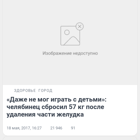
ЗДОРОВЬЕ
ГОРОД
«Даже не мог играть с детьми»:
челябинец сбросил 57 кг после
удаления части желудка
18 мая, 2017, 16:27
21 946
91