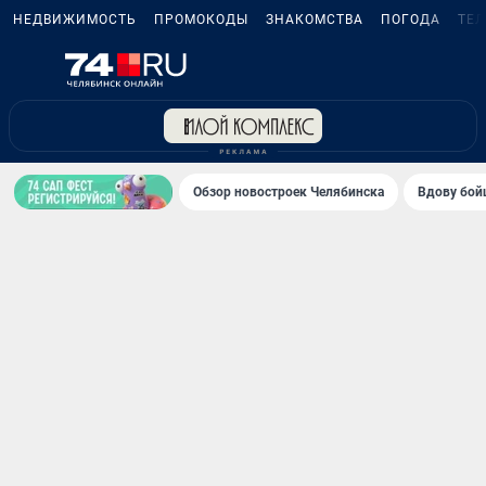
НЕДВИЖИМОСТЬ
ПРОМОКОДЫ
ЗНАКОМСТВА
ПОГОДА
ТЕ
Обзор новостроек Челябинска
Вдову бойц