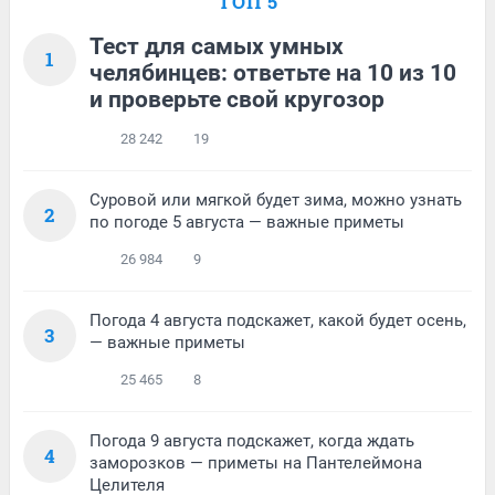
ТОП 5
Тест для самых умных
1
челябинцев: ответьте на 10 из 10
и проверьте свой кругозор
28 242
19
Суровой или мягкой будет зима, можно узнать
2
по погоде 5 августа — важные приметы
26 984
9
Погода 4 августа подскажет, какой будет осень,
3
— важные приметы
25 465
8
Погода 9 августа подскажет, когда ждать
4
заморозков — приметы на Пантелеймона
Целителя