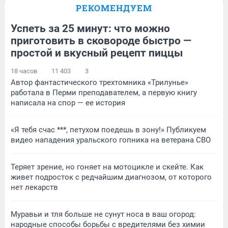
РЕКОМЕНДУЕМ
Успеть за 25 минут: что можно
приготовить в сковороде быстро —
простой и вкусный рецепт пиццы
18 часов
11 403
3
Автор фантастического трехтомника «Трилунье»
работала в Перми преподавателем, а первую книгу
написала на спор — ее история
«Я тебя счас ***, петухом поедешь в зону!» Публикуем
видео нападения уральского гопника на ветерана СВО
Теряет зрение, но гоняет на мотоцикле и скейте. Как
живет подросток с редчайшим диагнозом, от которого
нет лекарств
Муравьи и тля больше не сунут носа в ваш огород:
народные способы борьбы с вредителями без химии