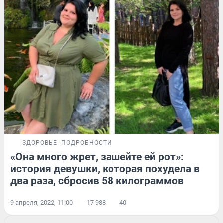
ЗДОРОВЬЕ
ПОДРОБНОСТИ
«Она много жрет, зашейте ей рот»:
история девушки, которая похудела в
два раза, сбросив 58 килограммов
9 апреля, 2022, 11:00
17 988
40