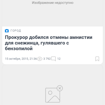
ГОРОД
Прокурор добился отмены амнистии
для снежинца, гулявшего с
бензопилой
15 октября, 2015, 21:36
3 792
12