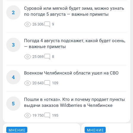
Суровой или мягкой будет зима, можно узнать
2
по погоде 5 августа — важные приметы
26 306
9
Погода 4 августа подскажет, какой будет осень,
3
— важные приметы
25 069
8
Военком Челябинской области ушел на СВО
4
20 643
109
Пошли в «отказ». Кто и почему продает пункты
5
выдачи заказов Wildberries в Челябинске
19 750
195
МНЕНИЕ
МНЕНИЕ