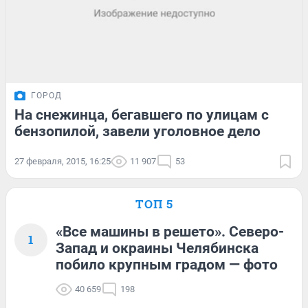
ГОРОД
На снежинца, бегавшего по улицам с
бензопилой, завели уголовное дело
27 февраля, 2015, 16:25
11 907
53
ТОП 5
«Все машины в решето». Северо-
1
Запад и окраины Челябинска
побило крупным градом — фото
40 659
198