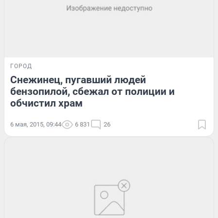
ГОРОД
Снежинец, пугавший людей
бензопилой, сбежал от полиции и
обчистил храм
6 мая, 2015, 09:44
6 831
26