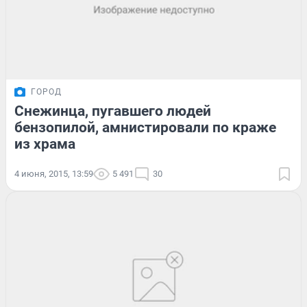
ГОРОД
Снежинца, пугавшего людей
бензопилой, амнистировали по краже
из храма
4 июня, 2015, 13:59
5 491
30