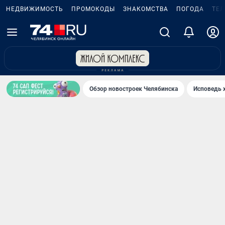
НЕДВИЖИМОСТЬ
ПРОМОКОДЫ
ЗНАКОМСТВА
ПОГОДА
ТЕ
Обзор новостроек Челябинска
Исповедь 