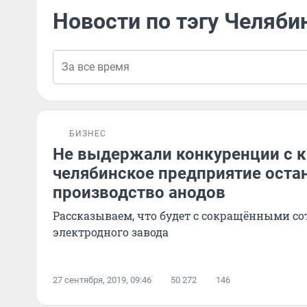
Новости по тэгу Челяби
БИЗНЕС
Не выдержали конкуренции с к
челябинское предприятие оста
производство анодов
Рассказываем, что будет с сокращёнными с
электродного завода
27 сентября, 2019, 09:46
50 272
146