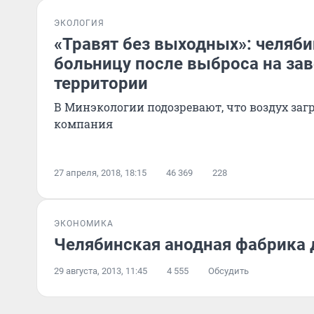
ЭКОЛОГИЯ
«Травят без выходных»: челяби
больницу после выброса на за
территории
В Минэкологии подозревают, что воздух заг
компания
27 апреля, 2018, 18:15
46 369
228
ЭКОНОМИКА
Челябинская анодная фабрика 
29 августа, 2013, 11:45
4 555
Обсудить