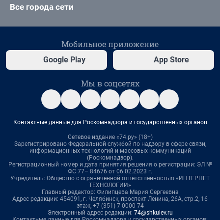
Все города сети
Мобильное приложение
Google Play
App Store
Мы в соцсетях
Контактные данные для Роскомнадзора и государственных органов
Сетевое издание «74.ру» (18+)
Зарегистрировано Федеральной службой по надзору в сфере связи,
информационных технологий и массовых коммуникаций
(Роскомнадзор).
Регистрационный номер и дата принятия решения о регистрации: ЭЛ №
ФС 77– 84676 от 06.02.2023 г.
Учредитель: Общество с ограниченной ответственностью «ИНТЕРНЕТ
ТЕХНОЛОГИИ»
Главный редактор: Филипцева Мария Сергеевна
Адрес редакции: 454091, г. Челябинск, проспект Ленина, 26А, стр.2, 16
этаж, +7 (351) 7-0000-74
Электронный адрес редакции:
74@shkulev.ru
Контактные данные для Роскомнадзора и государственных органов: