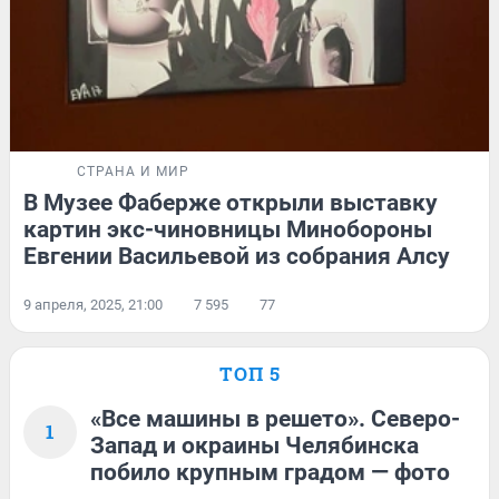
СТРАНА И МИР
В Музее Фаберже открыли выставку
картин экс-чиновницы Минобороны
Евгении Васильевой из собрания Алсу
9 апреля, 2025, 21:00
7 595
77
ТОП 5
«Все машины в решето». Северо-
1
Запад и окраины Челябинска
побило крупным градом — фото