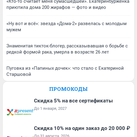
«Кто-то считает меня сумасшедшей». Екатеринбурженка
приютила дома 200 жирафов — фото и видео
«Ну вот и всё»: звезда «Дома-2» развелась с молодым
мужем
Знаменитая тикток-блогер, рассказывавшая о борьбе с
редкой формой рака, умерла в возрасте 26 лет
Пуговка из «Папиных дочек»: что стало с Екатериной
Старшовой
ПРОМОКОДЫ
Скидка 5% на все сертификаты
До 1 января, 2027
Скидка 10% на один заказ до 20 000 ₽
До 31 августа, 2026