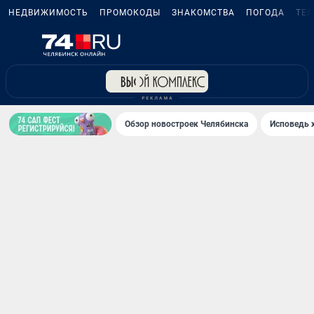
НЕДВИЖИМОСТЬ
ПРОМОКОДЫ
ЗНАКОМСТВА
ПОГОДА
ТЕ
Обзор новостроек Челябинска
Исповедь 