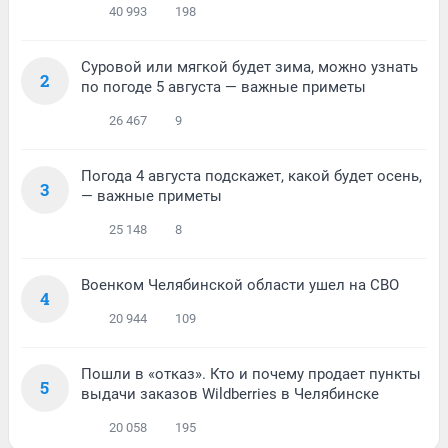
40 993
198
Суровой или мягкой будет зима, можно узнать
2
по погоде 5 августа — важные приметы
26 467
9
Погода 4 августа подскажет, какой будет осень,
3
— важные приметы
25 148
8
Военком Челябинской области ушел на СВО
4
20 944
109
Пошли в «отказ». Кто и почему продает пункты
5
выдачи заказов Wildberries в Челябинске
20 058
195