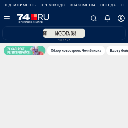
НЕДВИЖИМОСТЬ
ПРОМОКОДЫ
ЗНАКОМСТВА
ПОГОДА
ТЕ
Обзор новостроек Челябинска
Вдову бойц