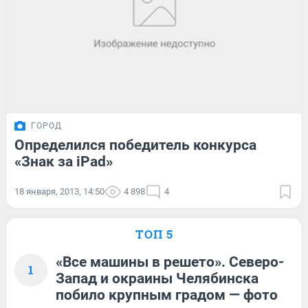
ГОРОД
Определился победитель конкурса
«Знак за iPad»
18 января, 2013, 14:50
4 898
4
ТОП 5
«Все машины в решето». Северо-
1
Запад и окраины Челябинска
побило крупным градом — фото