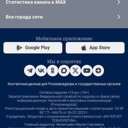
Статистика канала в MAX
Все города сети
Мобильное приложение
Google Play
App Store
Мы в соцсетях
Контактные данные для Роскомнадзора и государственных органов
Сетевое издание «74.ру» (18+)
Зарегистрировано Федеральной службой по надзору в сфере связи,
информационных технологий и массовых коммуникаций
(Роскомнадзор).
Регистрационный номер и дата принятия решения о регистрации: ЭЛ №
ФС 77– 84676 от 06.02.2023 г.
Учредитель: Общество с ограниченной ответственностью «ИНТЕРНЕТ
ТЕХНОЛОГИИ»
Главный редактор: Филипцева Мария Сергеевна