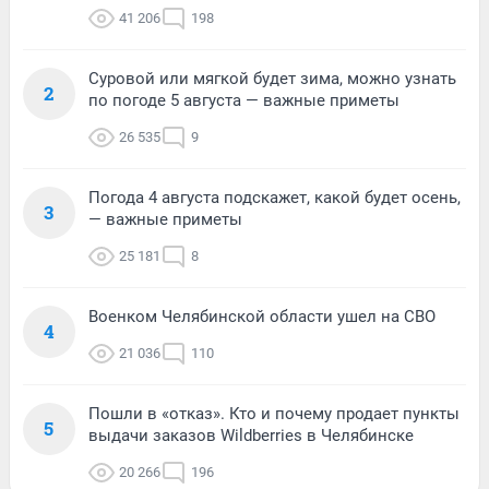
41 206
198
Суровой или мягкой будет зима, можно узнать
2
по погоде 5 августа — важные приметы
26 535
9
Погода 4 августа подскажет, какой будет осень,
3
— важные приметы
25 181
8
Военком Челябинской области ушел на СВО
4
21 036
110
Пошли в «отказ». Кто и почему продает пункты
5
выдачи заказов Wildberries в Челябинске
20 266
196