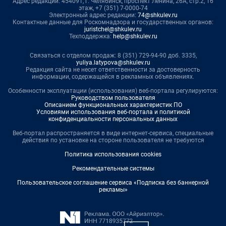
Адрес редакции: 454091, г. Челябинск, проспект Ленина, 26А, стр.2, 16
этаж, +7 (351) 7-0000-74
Электронный адрес редакции:
74@shkulev.ru
Контактные данные для Роскомнадзора и государственных органов:
juristchel@shkulev.ru
Техподдержка:
help@shkulev.ru
Связаться с отделом продаж: 8 (351) 729-94-90 доб. 3335,
yuliya.latypova@shkulev.ru
Редакция сайта не несет ответственности за достоверность
информации, содержащейся в рекламных объявлениях.
Особенности эксплуатации (использования) веб-портала регулируются:
Руководством пользователя
Описанием функциональных характеристик ПО
Условиями использования веб-портала и политикой
конфиденциальности персональных данных
Веб-портал распространяется в виде интернет-сервиса, специальные
действия по установке на стороне пользователя не требуются
Политика использования cookies
Рекомендательные системы
Пользовательское соглашение сервиса «Подписка без баннерной
рекламы»