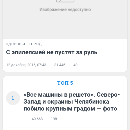
ЗДОРОВЬЕ
ГОРОД
С эпилепсией не пустят за руль
12 декабря, 2016, 07:43
31 446
49
ТОП 5
«Все машины в решето». Северо-
1
Запад и окраины Челябинска
побило крупным градом — фото
40 668
198