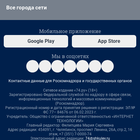
Все города сети
Мобильное приложение
Google Play
App Store
Мы в соцсетях
Контактные данные для Роскомнадзора и государственных органов
Сетевое издание «74.ру» (18+)
Зарегистрировано Федеральной службой по надзору в сфере связи,
информационных технологий и массовых коммуникаций
(Роскомнадзор).
Регистрационный номер и дата принятия решения о регистрации: ЭЛ №
ФС 77– 84676 от 06.02.2023 г.
Учредитель: Общество с ограниченной ответственностью «ИНТЕРНЕТ
ТЕХНОЛОГИИ»
Главный редактор: Филипцева Мария Сергеевна
Адрес редакции: 454091, г. Челябинск, проспект Ленина, 26А, стр.2, 16
этаж, +7 (351) 7-0000-74
Электронный адрес редакции:
74@shkulev.ru