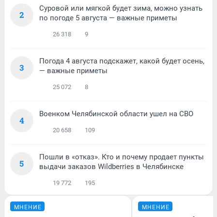
Суровой или мягкой будет зима, можно узнать
2
по погоде 5 августа — важные приметы
26 318
9
Погода 4 августа подскажет, какой будет осень,
3
— важные приметы
25 072
8
Военком Челябинской области ушел на СВО
4
20 658
109
Пошли в «отказ». Кто и почему продает пункты
5
выдачи заказов Wildberries в Челябинске
19 772
195
МНЕНИЕ
МНЕНИЕ