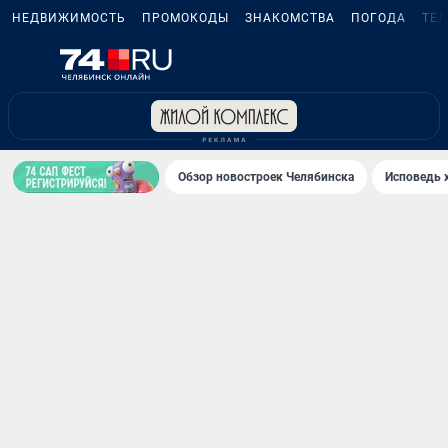
НЕДВИЖИМОСТЬ
ПРОМОКОДЫ
ЗНАКОМСТВА
ПОГОДА
ТЕ
Обзор новостроек Челябинска
Исповедь 