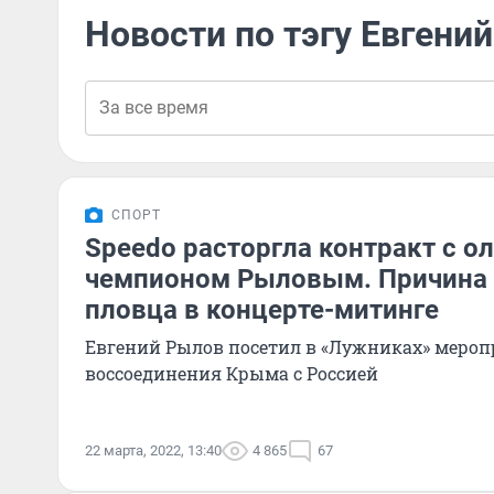
Новости по тэгу Евгени
СПОРТ
Speedo расторгла контракт с 
чемпионом Рыловым. Причина 
пловца в концерте-митинге
Евгений Рылов посетил в «Лужниках» мероп
воссоединения Крыма с Россией
22 марта, 2022, 13:40
4 865
67