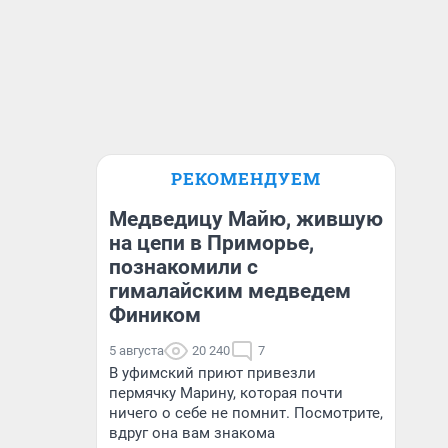
РЕКОМЕНДУЕМ
Медведицу Майю, жившую
на цепи в Приморье,
познакомили с
гималайским медведем
Фиником
5 августа
20 240
7
В уфимский приют привезли
пермячку Марину, которая почти
ничего о себе не помнит. Посмотрите,
вдруг она вам знакома