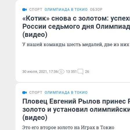
СПОРТ
ОЛИМПИАДА В ТОКИО
ОБЗОР
«Котик» снова с золотом: успе
России седьмого дня Олимпиад
(видео)
У нашей команды шесть медалей, две из ни
30 июля, 2021, 17:36
13 351
26
СПОРТ
ОЛИМПИАДА В ТОКИО
Пловец Евгений Рылов принес 
золото и установил олимпийск
(видео)
Это его второе золото на Играх в Токио