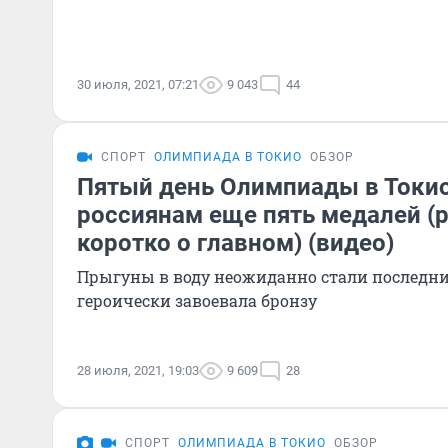
30 июля, 2021, 07:21
9 043
44
СПОРТ
ОЛИМПИАДА В ТОКИО
ОБЗОР
Пятый день Олимпиады в Токи
россиянам еще пять медалей (
коротко о главном) (видео)
Прыгуны в воду неожиданно стали последни
героически завоевала бронзу
28 июля, 2021, 19:03
9 609
28
СПОРТ
ОЛИМПИАДА В ТОКИО
ОБЗОР