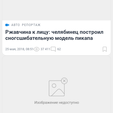
АВТО
РЕПОРТАЖ
Ржавчина к лицу: челябинец построил
сногсшибательную модель пикапа
25 мая, 2018, 08:51
37 411
62