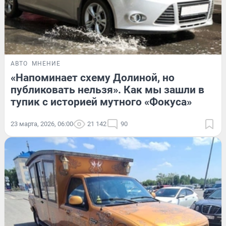
АВТО
МНЕНИЕ
«Напоминает схему Долиной, но
публиковать нельзя». Как мы зашли в
тупик с историей мутного «Фокуса»
23 марта, 2026, 06:00
21 142
90