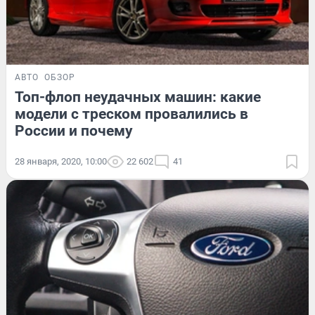
АВТО
ОБЗОР
Топ-флоп неудачных машин: какие
модели с треском провалились в
России и почему
28 января, 2020, 10:00
22 602
41