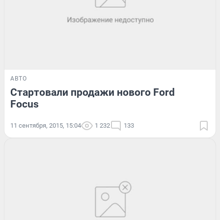
АВТО
Стартовали продажи нового Ford
Focus
11 сентября, 2015, 15:04
1 232
133