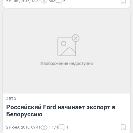
5 июля, 2016, 13:32
862
5
АВТО
Российский Ford начинает экспорт в
Белоруссию
2 июня, 2016, 09:41
1 174
1