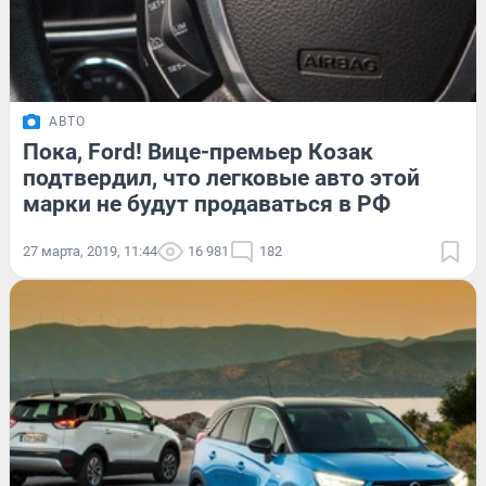
АВТО
Пока, Ford! Вице-премьер Козак
подтвердил, что легковые авто этой
марки не будут продаваться в РФ
27 марта, 2019, 11:44
16 981
182