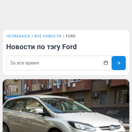
ЧЕЛЯБИНСК
ВСЕ НОВОСТИ
FORD
Новости по тэгу Ford