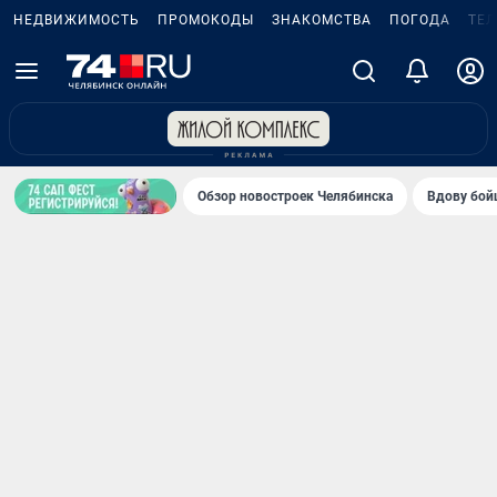
НЕДВИЖИМОСТЬ
ПРОМОКОДЫ
ЗНАКОМСТВА
ПОГОДА
ТЕ
Обзор новостроек Челябинска
Вдову бойц