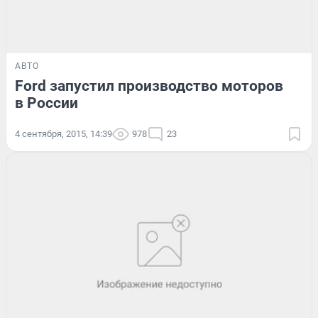
АВТО
Ford запустил производство моторов
в России
4 сентября, 2015, 14:39
978
23