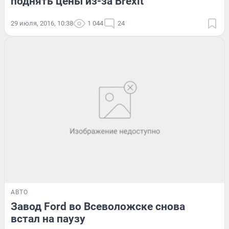
поднять цены из-за Brexit
29 июля, 2016, 10:38
1 044
24
АВТО
Завод Ford во Всеволожске снова
встал на паузу