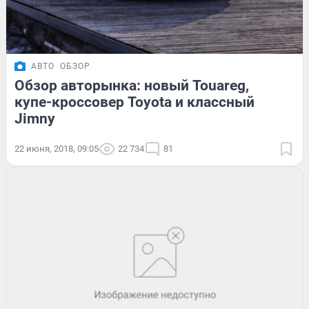
АВТО
ОБЗОР
Обзор авторынка: новый Touareg,
купе-кроссовер Toyota и классный
Jimny
22 июня, 2018, 09:05
22 734
81