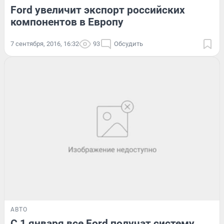
Ford увеличит экспорт российских
компонентов в Европу
7 сентября, 2016, 16:32
93
Обсудить
АВТО
С 1 января все Ford получат систему