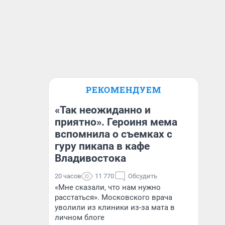
РЕКОМЕНДУЕМ
«Так неожиданно и
приятно». Героиня мема
вспомнила о съемках с
гуру пикапа в кафе
Владивостока
20 часов
11 770
Обсудить
«Мне сказали, что нам нужно
расстаться». Московского врача
уволили из клиники из-за мата в
личном блоге