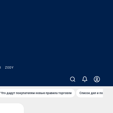
Ы
ZODY
Что дадут покупателям новые правила торговли
Список дел и покупок 