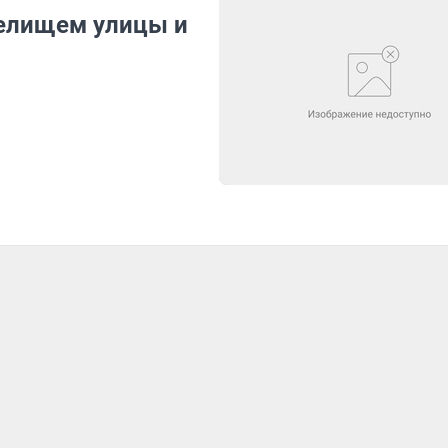
елищем улицы и