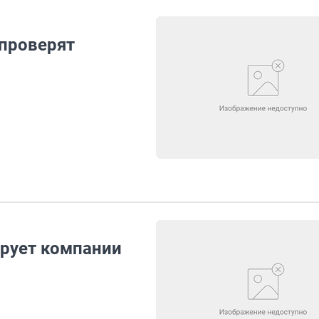
 проверят
рует компании