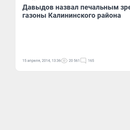
Давыдов назвал печальным зр
газоны Калининского района
15 апреля, 2014, 13:36
20 561
165