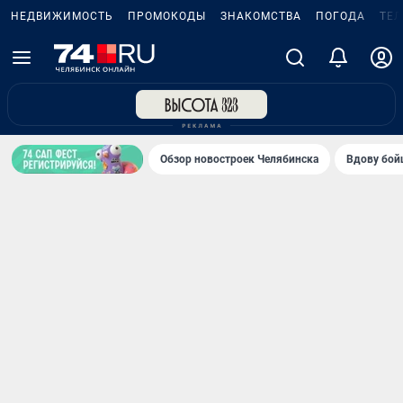
НЕДВИЖИМОСТЬ
ПРОМОКОДЫ
ЗНАКОМСТВА
ПОГОДА
ТЕ
Обзор новостроек Челябинска
Вдову бойц