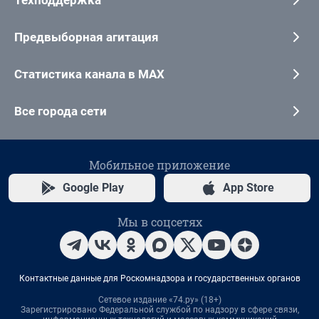
Предвыборная агитация
Статистика канала в MAX
Все города сети
Мобильное приложение
Google Play
App Store
Мы в соцсетях
Контактные данные для Роскомнадзора и государственных органов
Сетевое издание «74.ру» (18+)
Зарегистрировано Федеральной службой по надзору в сфере связи,