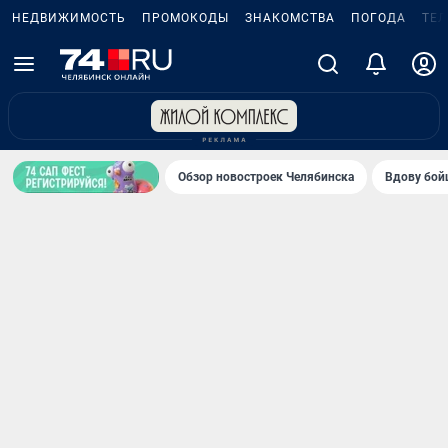
НЕДВИЖИМОСТЬ
ПРОМОКОДЫ
ЗНАКОМСТВА
ПОГОДА
ТЕ
Обзор новостроек Челябинска
Вдову бойц