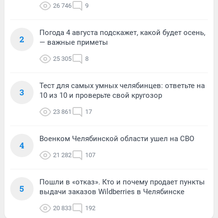
26 746
9
Погода 4 августа подскажет, какой будет осень,
2
— важные приметы
25 305
8
Тест для самых умных челябинцев: ответьте на
3
10 из 10 и проверьте свой кругозор
23 861
17
Военком Челябинской области ушел на СВО
4
21 282
107
Пошли в «отказ». Кто и почему продает пункты
5
выдачи заказов Wildberries в Челябинске
20 833
192