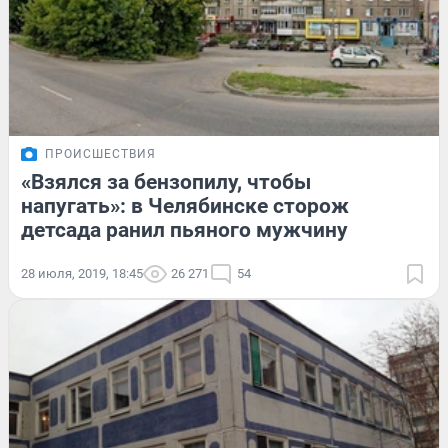
ПРОИСШЕСТВИЯ
«Взялся за бензопилу, чтобы
напугать»: в Челябинске сторож
детсада ранил пьяного мужчину
28 июля, 2019, 18:45
26 271
54