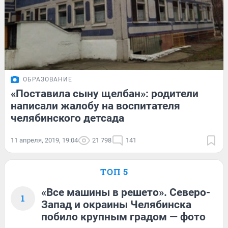
ОБРАЗОВАНИЕ
«Поставила сыну щелбан»: родители
написали жалобу на воспитателя
челябинского детсада
11 апреля, 2019, 19:04
21 798
141
ТОП 5
«Все машины в решето». Северо-
1
Запад и окраины Челябинска
побило крупным градом — фото