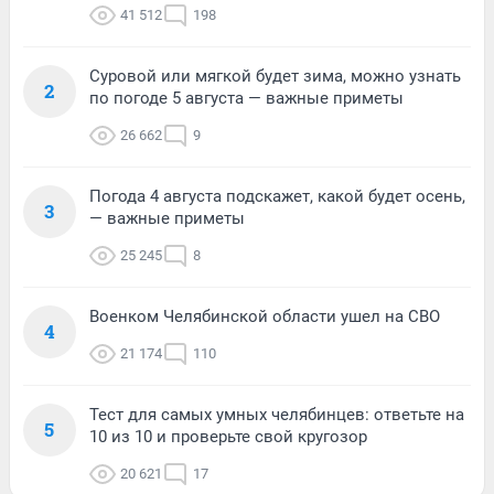
41 512
198
Суровой или мягкой будет зима, можно узнать
2
по погоде 5 августа — важные приметы
26 662
9
Погода 4 августа подскажет, какой будет осень,
3
— важные приметы
25 245
8
Военком Челябинской области ушел на СВО
4
21 174
110
Тест для самых умных челябинцев: ответьте на
5
10 из 10 и проверьте свой кругозор
20 621
17