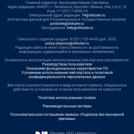
Главный редактор: Филипцева Мария Сергеевна
Адрес редакции: 454091, г. Челябинск, проспект Ленина, 26А, стр.2, 16
этаж, +7 (351) 7-0000-74
Электронный адрес редакции:
74@shkulev.ru
Контактные данные для Роскомнадзора и государственных органов:
juristchel@shkulev.ru
Техподдержка:
help@shkulev.ru
Связаться с отделом продаж: 8 (351) 729-94-90 доб. 3335,
yuliya.latypova@shkulev.ru
Редакция сайта не несет ответственности за достоверность
информации, содержащейся в рекламных объявлениях.
Особенности эксплуатации (использования) веб-портала регулируются:
Руководством пользователя
Описанием функциональных характеристик ПО
Условиями использования веб-портала и политикой
конфиденциальности персональных данных
Веб-портал распространяется в виде интернет-сервиса, специальные
действия по установке на стороне пользователя не требуются
Политика использования cookies
Рекомендательные системы
Пользовательское соглашение сервиса «Подписка без баннерной
рекламы»