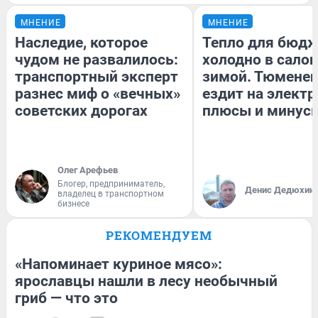
МНЕНИЕ
МНЕНИЕ
Наследие, которое
Тепло для бюдж
чудом не развалилось:
холодно в сало
транспортный эксперт
зимой. Тюменец
разнес миф о «вечных»
ездит на электр
советских дорогах
плюсы и минус
Олег Арефьев
Блогер, предприниматель,
Денис Дедюхин
владелец в транспортном
бизнесе
РЕКОМЕНДУЕМ
«Напоминает куриное мясо»:
ярославцы нашли в лесу необычный
гриб — что это