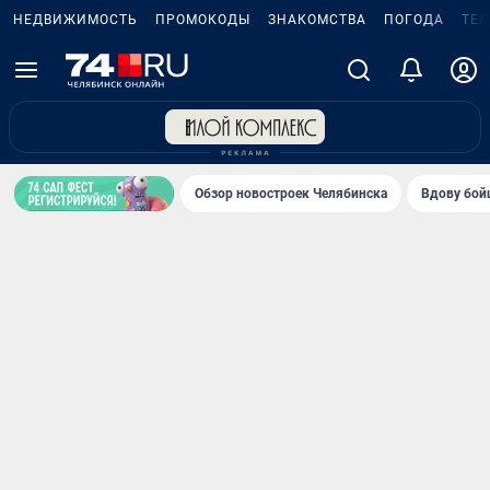
НЕДВИЖИМОСТЬ
ПРОМОКОДЫ
ЗНАКОМСТВА
ПОГОДА
ТЕ
Обзор новостроек Челябинска
Вдову бойц