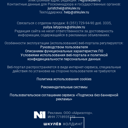
Электронный адрес редакции:
74@shkulev.ru
Контактные данные для Роскомнадзора и государственных органов:
juristchel@shkulev.ru
Техподдержка:
help@shkulev.ru
Связаться с отделом продаж: 8 (351) 729-94-90 доб. 3335,
yuliya.latypova@shkulev.ru
Редакция сайта не несет ответственности за достоверность
информации, содержащейся в рекламных объявлениях.
Особенности эксплуатации (использования) веб-портала регулируются:
Руководством пользователя
Описанием функциональных характеристик ПО
Условиями использования веб-портала и политикой
конфиденциальности персональных данных
Веб-портал распространяется в виде интернет-сервиса, специальные
действия по установке на стороне пользователя не требуются
Политика использования cookies
Рекомендательные системы
Пользовательское соглашение сервиса «Подписка без баннерной
рекламы»