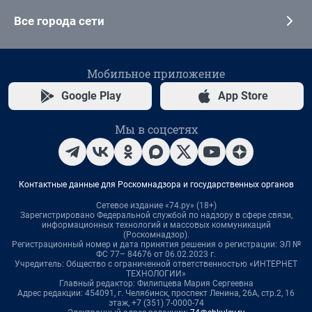
Все города сети
Мобильное приложение
Google Play
App Store
Мы в соцсетях
Контактные данные для Роскомнадзора и государственных органов
Сетевое издание «74.ру» (18+)
Зарегистрировано Федеральной службой по надзору в сфере связи,
информационных технологий и массовых коммуникаций
(Роскомнадзор).
Регистрационный номер и дата принятия решения о регистрации: ЭЛ №
ФС 77– 84676 от 06.02.2023 г.
Учредитель: Общество с ограниченной ответственностью «ИНТЕРНЕТ
ТЕХНОЛОГИИ»
Главный редактор: Филипцева Мария Сергеевна
Адрес редакции: 454091, г. Челябинск, проспект Ленина, 26А, стр.2, 16
этаж, +7 (351) 7-0000-74