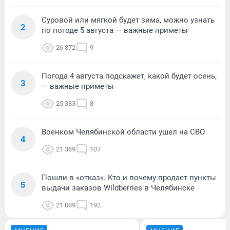
Суровой или мягкой будет зима, можно узнать
2
по погоде 5 августа — важные приметы
26 872
9
Погода 4 августа подскажет, какой будет осень,
3
— важные приметы
25 383
8
Военком Челябинской области ушел на СВО
4
21 389
107
Пошли в «отказ». Кто и почему продает пункты
5
выдачи заказов Wildberries в Челябинске
21 089
192