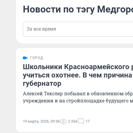
Новости по тэгу Медгор
ГОРОД
Школьники Красноармейского 
учиться охотнее. В чем причина
губернатор
Алексей Текслер побывал в обновленном об
учреждении и на стройплощадке будущего 
19 марта, 2026, 09:56
2 354
17