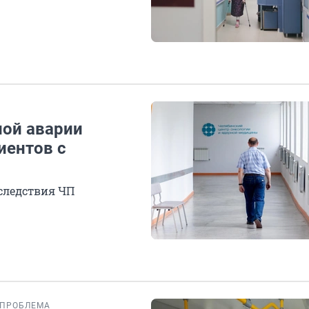
ной аварии
иентов с
следствия ЧП
ПРОБЛЕМА