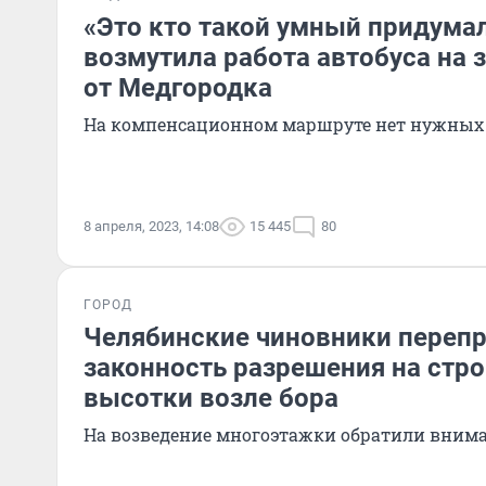
«Это кто такой умный придумал
возмутила работа автобуса на 
от Медгородка
На компенсационном маршруте нет нужных
8 апреля, 2023, 14:08
15 445
80
ГОРОД
Челябинские чиновники переп
законность разрешения на стр
высотки возле бора
На возведение многоэтажки обратили вним