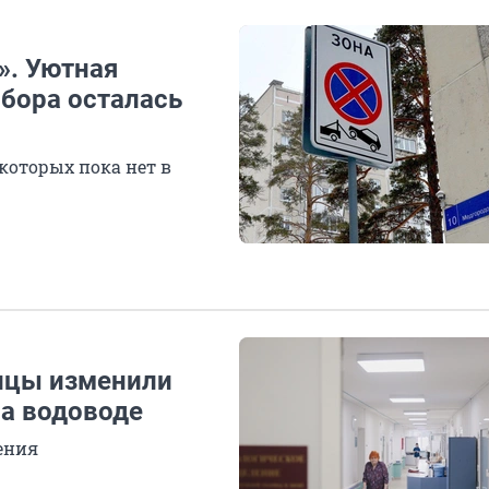
». Уютная
 бора осталась
которых пока нет в
ицы изменили
на водоводе
ения