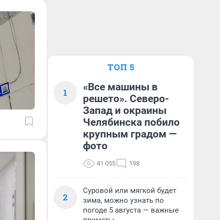
ТОП 5
«Все машины в
1
решето». Северо-
Запад и окраины
Челябинска побило
крупным градом —
фото
41 055
198
Суровой или мягкой будет
2
зима, можно узнать по
погоде 5 августа — важные