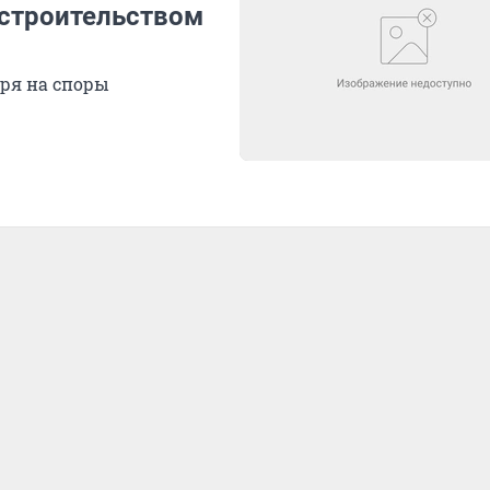
 строительством
тря на споры