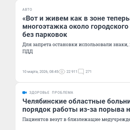
АВТО
«Вот и живем как в зоне теперь
многоэтажка около городского
без парковок
Для запрета остановки использовали знаки, 
ПДД
10 марта, 2026, 08:45
22 911
271
ЗДОРОВЬЕ
ПРОБЛЕМА
Челябинские областные больн
порядок работы из-за порыва 
Пациентов везут в близлежащие медучрежд