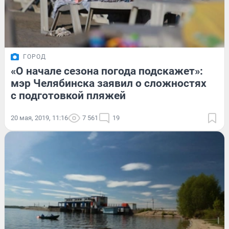
ГОРОД
«О начале сезона погода подскажет»:
мэр Челябинска заявил о сложностях
с подготовкой пляжей
20 мая, 2019, 11:16
7 561
19