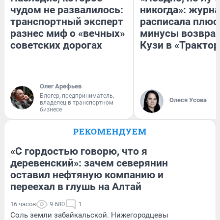
чудом не развалилось:
никогда»: журн
транспортный эксперт
расписала плюс
разнес миф о «вечных»
минусы возвра
советских дорогах
Кузи в «Трактор
Олег Арефьев
Блогер, предприниматель,
Олеся Усова
владелец в транспортном
бизнесе
РЕКОМЕНДУЕМ
«С гордостью говорю, что я
деревенский»: зачем северянин
оставил нефтяную компанию и
переехал в глушь на Алтай
16 часов
9 680
1
Соль земли забайкальской. Нижегородцевы