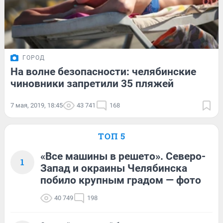
ГОРОД
На волне безопасности: челябинские
чиновники запретили 35 пляжей
7 мая, 2019, 18:45
43 741
168
ТОП 5
«Все машины в решето». Северо-
1
Запад и окраины Челябинска
побило крупным градом — фото
40 749
198