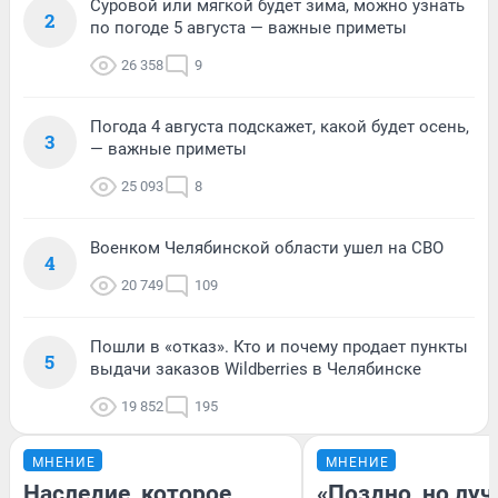
Суровой или мягкой будет зима, можно узнать
2
по погоде 5 августа — важные приметы
26 358
9
Погода 4 августа подскажет, какой будет осень,
3
— важные приметы
25 093
8
Военком Челябинской области ушел на СВО
4
20 749
109
Пошли в «отказ». Кто и почему продает пункты
5
выдачи заказов Wildberries в Челябинске
19 852
195
МНЕНИЕ
МНЕНИЕ
Наследие, которое
«Поздно, но луч