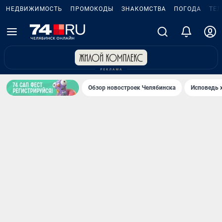
НЕДВИЖИМОСТЬ
ПРОМОКОДЫ
ЗНАКОМСТВА
ПОГОДА
ТЕ
Обзор новостроек Челябинска
Исповедь 