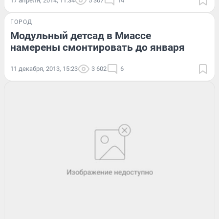
17 апреля, 2014, 11:34
5 307
14
ГОРОД
Модульный детсад в Миассе
намерены смонтировать до января
11 декабря, 2013, 15:23
3 602
6