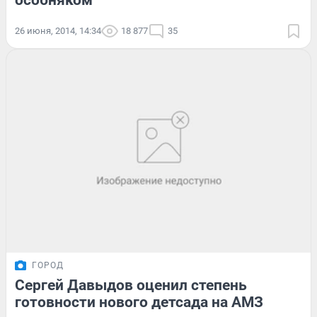
особняком
26 июня, 2014, 14:34
18 877
35
ГОРОД
Сергей Давыдов оценил степень
готовности нового детсада на АМЗ