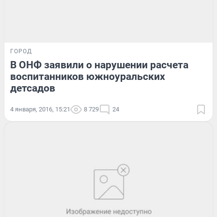
ГОРОД
В ОНФ заявили о нарушении расчета
воспитанников южноуральских
детсадов
4 января, 2016, 15:21
8 729
24