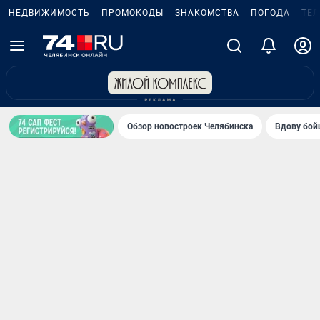
НЕДВИЖИМОСТЬ
ПРОМОКОДЫ
ЗНАКОМСТВА
ПОГОДА
ТЕ
Обзор новостроек Челябинска
Вдову бойц