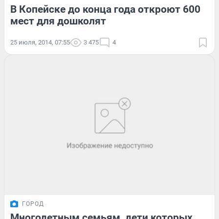
В Копейске до конца года откроют 600
мест для дошколят
25 июля, 2014, 07:55
3 475
4
ГОРОД
Многодетным семьям, дети которых