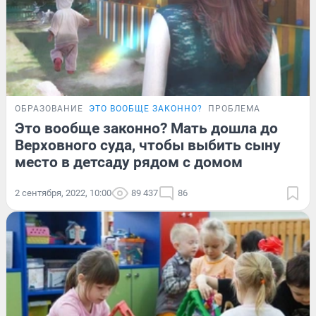
ОБРАЗОВАНИЕ
ЭТО ВООБЩЕ ЗАКОННО?
ПРОБЛЕМА
Это вообще законно? Мать дошла до
Верховного суда, чтобы выбить сыну
место в детсаду рядом с домом
2 сентября, 2022, 10:00
89 437
86