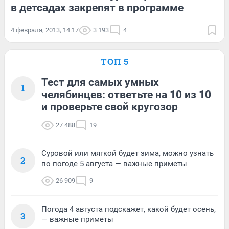
в детсадах закрепят в программе
4 февраля, 2013, 14:17
3 193
4
ТОП 5
Тест для самых умных
1
челябинцев: ответьте на 10 из 10
и проверьте свой кругозор
27 488
19
Суровой или мягкой будет зима, можно узнать
2
по погоде 5 августа — важные приметы
26 909
9
Погода 4 августа подскажет, какой будет осень,
3
— важные приметы