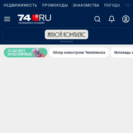
НЕДВИЖИМОСТЬ
ПРОМОКОДЫ
ЗНАКОМСТВА
ПОГОДА
ТЕ
Обзор новостроек Челябинска
Исповедь 