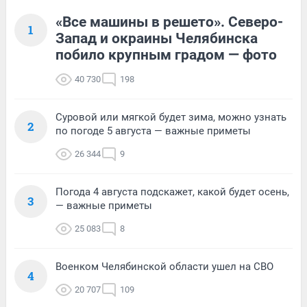
«Все машины в решето». Северо-
1
Запад и окраины Челябинска
побило крупным градом — фото
40 730
198
Суровой или мягкой будет зима, можно узнать
2
по погоде 5 августа — важные приметы
26 344
9
Погода 4 августа подскажет, какой будет осень,
3
— важные приметы
25 083
8
Военком Челябинской области ушел на СВО
4
20 707
109