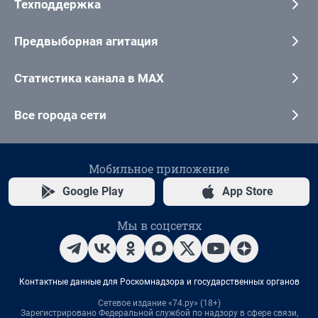
Техподдержка
Предвыборная агитация
Статистика канала в MAX
Все города сети
Мобильное приложение
Google Play
App Store
Мы в соцсетях
Контактные данные для Роскомнадзора и государственных органов
Сетевое издание «74.ру» (18+)
Зарегистрировано Федеральной службой по надзору в сфере связи,