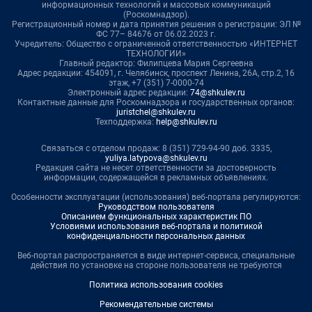
информационных технологий и массовых коммуникаций
(Роскомнадзор).
Регистрационный номер и дата принятия решения о регистрации: ЭЛ №
ФС 77– 84676 от 06.02.2023 г.
Учредитель: Общество с ограниченной ответственностью «ИНТЕРНЕТ
ТЕХНОЛОГИИ»
Главный редактор: Филипцева Мария Сергеевна
Адрес редакции: 454091, г. Челябинск, проспект Ленина, 26А, стр.2, 16
этаж, +7 (351) 7-0000-74
Электронный адрес редакции:
74@shkulev.ru
Контактные данные для Роскомнадзора и государственных органов:
juristchel@shkulev.ru
Техподдержка:
help@shkulev.ru
Связаться с отделом продаж: 8 (351) 729-94-90 доб. 3335,
yuliya.latypova@shkulev.ru
Редакция сайта не несет ответственности за достоверность
информации, содержащейся в рекламных объявлениях.
Особенности эксплуатации (использования) веб-портала регулируются:
Руководством пользователя
Описанием функциональных характеристик ПО
Условиями использования веб-портала и политикой
конфиденциальности персональных данных
Веб-портал распространяется в виде интернет-сервиса, специальные
действия по установке на стороне пользователя не требуются
Политика использования cookies
Рекомендательные системы