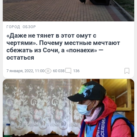
ГОРОД
ОБЗОР
«Даже не тянет в этот омут с
чертями». Почему местные мечтают
сбежать из Сочи, а «понаехи» —
остаться
7 января, 2022, 11:00
60 038
136