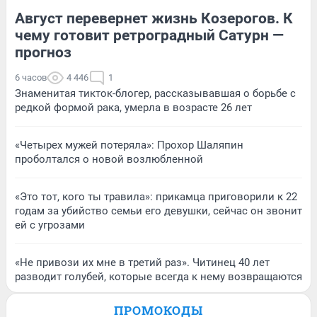
Август перевернет жизнь Козерогов. К
чему готовит ретроградный Сатурн —
прогноз
6 часов
4 446
1
Знаменитая тикток-блогер, рассказывавшая о борьбе с
редкой формой рака, умерла в возрасте 26 лет
«Четырех мужей потеряла»: Прохор Шаляпин
проболтался о новой возлюбленной
«Это тот, кого ты травила»: прикамца приговорили к 22
годам за убийство семьи его девушки, сейчас он звонит
ей с угрозами
«Не привози их мне в третий раз». Читинец 40 лет
разводит голубей, которые всегда к нему возвращаются
ПРОМОКОДЫ