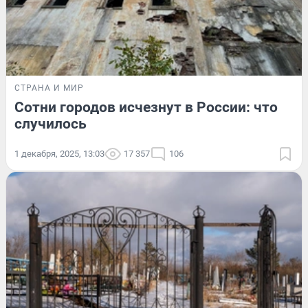
СТРАНА И МИР
Сотни городов исчезнут в России: что
случилось
1 декабря, 2025, 13:03
17 357
106