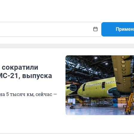
Примен
 сократили
МС-21, выпуска
на 5 тысяч км, сейчас —