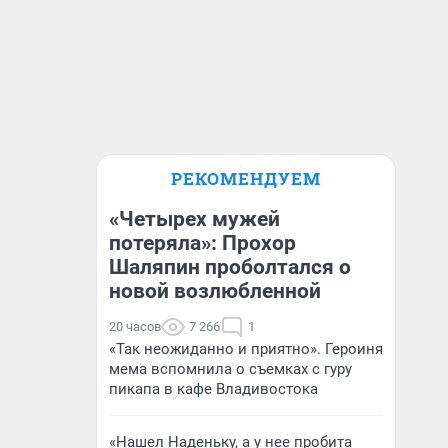
РЕКОМЕНДУЕМ
«Четырех мужей
потеряла»: Прохор
Шаляпин проболтался о
новой возлюбленной
20 часов
7 266
1
«Так неожиданно и приятно». Героиня
мема вспомнила о съемках с гуру
пикапа в кафе Владивостока
«Нашел Наденьку, а у нее пробита