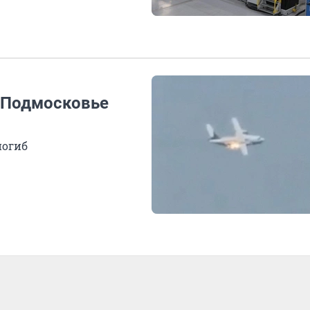
 Подмосковье
погиб