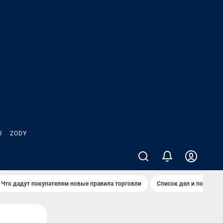
Ы
ZODY
Что дадут покупателям новые правила торговли
Список дел и покупок 