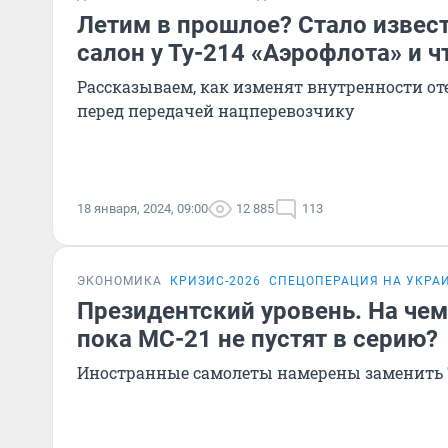
Летим в прошлое? Стало извест
салон у Ту-214 «Аэрофлота» и ч
Рассказываем, как изменят внутренности от
перед передачей нацперевозчику
18 января, 2024, 09:00
12 885
113
ЭКОНОМИКА
КРИЗИС-2026
СПЕЦОПЕРАЦИЯ НА УКРА
Президентский уровень. На чем
пока МС-21 не пустят в серию?
Иностранные самолеты намерены заменить 