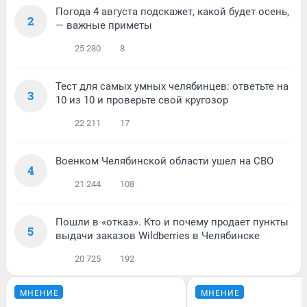
Погода 4 августа подскажет, какой будет осень,
2
— важные приметы
25 280
8
Тест для самых умных челябинцев: ответьте на
3
10 из 10 и проверьте свой кругозор
22 211
17
Военком Челябинской области ушел на СВО
4
21 244
108
Пошли в «отказ». Кто и почему продает пункты
5
выдачи заказов Wildberries в Челябинске
20 725
192
МНЕНИЕ
МНЕНИЕ