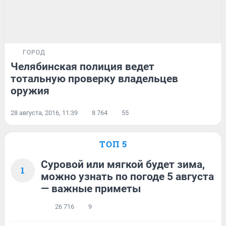
ГОРОД
Челябинская полиция ведет
тотальную проверку владельцев
оружия
28 августа, 2016, 11:39
8 764
55
ТОП 5
Суровой или мягкой будет зима,
1
можно узнать по погоде 5 августа
— важные приметы
26 716
9