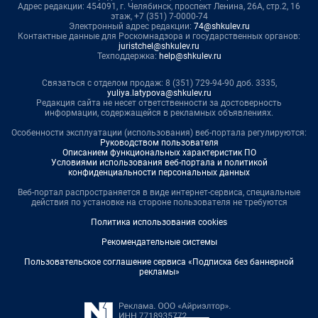
Адрес редакции: 454091, г. Челябинск, проспект Ленина, 26А, стр.2, 16
этаж, +7 (351) 7-0000-74
Электронный адрес редакции:
74@shkulev.ru
Контактные данные для Роскомнадзора и государственных органов:
juristchel@shkulev.ru
Техподдержка:
help@shkulev.ru
Связаться с отделом продаж: 8 (351) 729-94-90 доб. 3335,
yuliya.latypova@shkulev.ru
Редакция сайта не несет ответственности за достоверность
информации, содержащейся в рекламных объявлениях.
Особенности эксплуатации (использования) веб-портала регулируются:
Руководством пользователя
Описанием функциональных характеристик ПО
Условиями использования веб-портала и политикой
конфиденциальности персональных данных
Веб-портал распространяется в виде интернет-сервиса, специальные
действия по установке на стороне пользователя не требуются
Политика использования cookies
Рекомендательные системы
Пользовательское соглашение сервиса «Подписка без баннерной
рекламы»