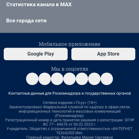
Статистика канала в MAX
Все города сети
Мобильное приложение
Google Play
App Store
Мы в соцсетях
Контактные данные для Роскомнадзора и государственных органов
Сетевое издание «74.ру» (18+)
Зарегистрировано Федеральной службой по надзору в сфере связи,
информационных технологий и массовых коммуникаций
(Роскомнадзор).
Регистрационный номер и дата принятия решения о регистрации: ЭЛ №
ФС 77– 84676 от 06.02.2023 г.
Учредитель: Общество с ограниченной ответственностью «ИНТЕРНЕТ
ТЕХНОЛОГИИ»
Главный редактор: Филипцева Мария Сергеевна