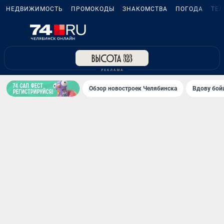
НЕДВИЖИМОСТЬ
ПРОМОКОДЫ
ЗНАКОМСТВА
ПОГОДА
ТЕ
Обзор новостроек Челябинска
Вдову бойц