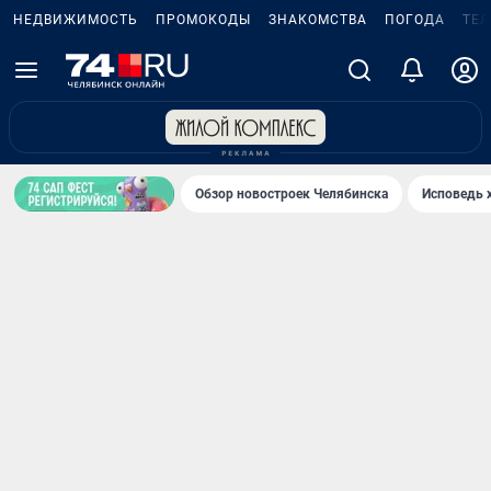
НЕДВИЖИМОСТЬ
ПРОМОКОДЫ
ЗНАКОМСТВА
ПОГОДА
ТЕ
Обзор новостроек Челябинска
Исповедь 