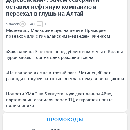
оставил нефтяную компанию и
переехал в глушь на Алтай
9 часов
5 463
1
Медведицу Майю, жившую на цепи в Приморье,
познакомили с гималайским медведем Фиником
«Заказали на 3-летие»: перед убийством жены в Казани
турок забрал торт на день рождения сына
«Не привози их мне в третий раз». Читинец 40 лет
разводит голубей, которые всегда к нему возвращаются
Новости ХМАО за 5 августа: муж дает деньги Айзе,
вартовчанин оголился возле ТЦ, откроются новые
поликлиники
ПРОМОКОДЫ