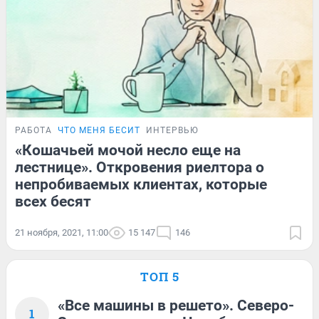
РАБОТА
ЧТО МЕНЯ БЕСИТ
ИНТЕРВЬЮ
«Кошачьей мочой несло еще на
лестнице». Откровения риелтора о
непробиваемых клиентах, которые
всех бесят
21 ноября, 2021, 11:00
15 147
146
ТОП 5
«Все машины в решето». Северо-
1