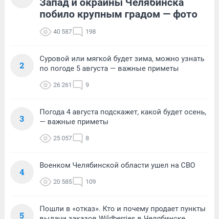
Запад и окраины Челябинска
побило крупным градом — фото
40 587
198
Суровой или мягкой будет зима, можно узнать
2
по погоде 5 августа — важные приметы
26 261
9
Погода 4 августа подскажет, какой будет осень,
3
— важные приметы
25 057
8
Военком Челябинской области ушел на СВО
4
20 585
109
Пошли в «отказ». Кто и почему продает пункты
5
выдачи заказов Wildberries в Челябинске