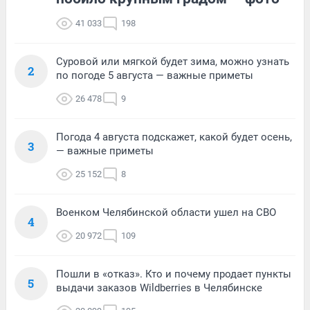
41 033
198
Суровой или мягкой будет зима, можно узнать
2
по погоде 5 августа — важные приметы
26 478
9
Погода 4 августа подскажет, какой будет осень,
3
— важные приметы
25 152
8
Военком Челябинской области ушел на СВО
4
20 972
109
Пошли в «отказ». Кто и почему продает пункты
5
выдачи заказов Wildberries в Челябинске