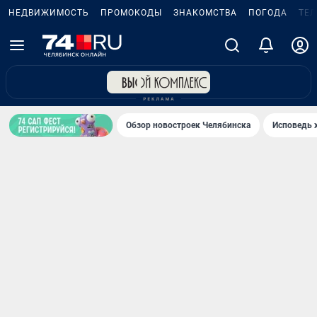
НЕДВИЖИМОСТЬ
ПРОМОКОДЫ
ЗНАКОМСТВА
ПОГОДА
ТЕ
Обзор новостроек Челябинска
Исповедь 