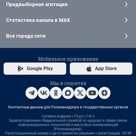
Предвыборная агитация
Статистика канала в MAX
Все города сети
Мобильное приложение
Google Play
App Store
Мы в соцсетях
Контактные данные для Роскомнадзора и государственных органов
Сетевое издание «74.ру» (18+)
Зарегистрировано Федеральной службой по надзору в сфере связи,
информационных технологий и массовых коммуникаций
(Роскомнадзор).
Регистрационный номер и дата принятия решения о регистрации: ЭЛ №