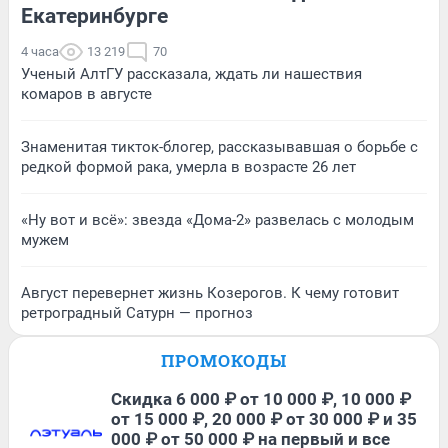
Екатеринбурге
4 часа
13 219
70
Ученый АлтГУ рассказала, ждать ли нашествия
комаров в августе
Знаменитая тикток-блогер, рассказывавшая о борьбе с
редкой формой рака, умерла в возрасте 26 лет
«Ну вот и всё»: звезда «Дома-2» развелась с молодым
мужем
Август перевернет жизнь Козерогов. К чему готовит
ретроградный Сатурн — прогноз
ПРОМОКОДЫ
Скидка 6 000 ₽ от 10 000 ₽, 10 000 ₽
от 15 000 ₽, 20 000 ₽ от 30 000 ₽ и 35
000 ₽ от 50 000 ₽ на первый и все