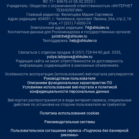
ФС 77– 84676 от 06.02.2023 г.
Учредитель: Общество с ограниченной ответственностью «ИНТЕРНЕТ
ТЕХНОЛОГИИ»
Главный редактор: Филипцева Мария Сергеевна
Адрес редакции: 454091, г. Челябинск, проспект Ленина, 26А, стр.2, 16
этаж, +7 (351) 7-0000-74
Электронный адрес редакции:
74@shkulev.ru
Контактные данные для Роскомнадзора и государственных органов:
juristchel@shkulev.ru
Техподдержка:
help@shkulev.ru
Связаться с отделом продаж: 8 (351) 729-94-90 доб. 3335,
yuliya.latypova@shkulev.ru
Редакция сайта не несет ответственности за достоверность
информации, содержащейся в рекламных объявлениях.
Особенности эксплуатации (использования) веб-портала регулируются:
Руководством пользователя
Описанием функциональных характеристик ПО
Условиями использования веб-портала и политикой
конфиденциальности персональных данных
Веб-портал распространяется в виде интернет-сервиса, специальные
действия по установке на стороне пользователя не требуются
Политика использования cookies
Рекомендательные системы
Пользовательское соглашение сервиса «Подписка без баннерной
рекламы»