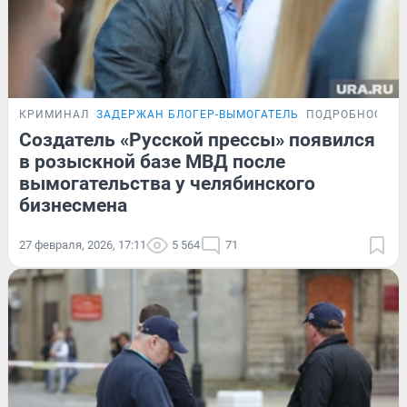
КРИМИНАЛ
ЗАДЕРЖАН БЛОГЕР-ВЫМОГАТЕЛЬ
ПОДРОБНОСТИ
Создатель «Русской прессы» появился
в розыскной базе МВД после
вымогательства у челябинского
бизнесмена
27 февраля, 2026, 17:11
5 564
71