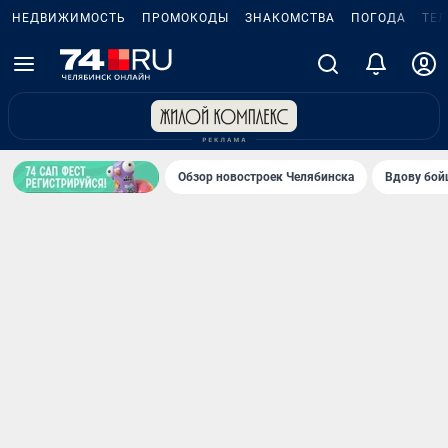
НЕДВИЖИМОСТЬ
ПРОМОКОДЫ
ЗНАКОМСТВА
ПОГОДА
ТЕ
Обзор новостроек Челябинска
Вдову бойц