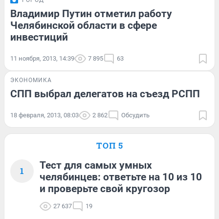
ГОРОД
Владимир Путин отметил работу
Челябинской области в сфере
инвестиций
11 ноября, 2013, 14:39
7 895
63
ЭКОНОМИКА
СПП выбрал делегатов на съезд РСПП
18 февраля, 2013, 08:03
2 862
Обсудить
ТОП 5
Тест для самых умных
1
челябинцев: ответьте на 10 из 10
и проверьте свой кругозор
27 637
19