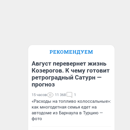
РЕКОМЕНДУЕМ
Август перевернет жизнь
Козерогов. К чему готовит
ретроградный Сатурн —
прогноз
15 часов
11 368
1
«Расходы на топливо колоссальные»:
как многодетная семья едет на
автодоме из Барнаула в Турцию —
фото