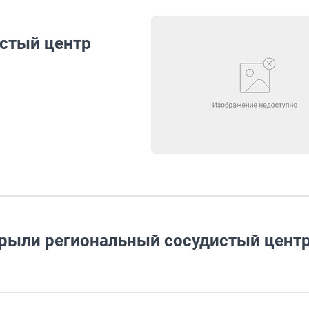
истый центр
крыли региональный сосудистый цент