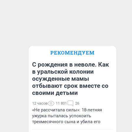
РЕКОМЕНДУЕМ
С рождения в неволе. Как
в уральской колонии
осужденные мамы
отбывают срок вместе со
своими детьми
12 часов
11 801
26
«Не рассчитала силы»: 18-летняя
ужурка пыталась успокоить
трехмесячного сына и убила его