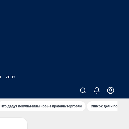
Ы
ZODY
Что дадут покупателям новые правила торговли
Список дел и покупок 