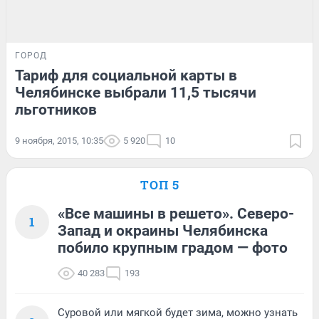
ГОРОД
Тариф для социальной карты в
Челябинске выбрали 11,5 тысячи
льготников
9 ноября, 2015, 10:35
5 920
10
ТОП 5
«Все машины в решето». Северо-
1
Запад и окраины Челябинска
побило крупным градом — фото
40 283
193
Суровой или мягкой будет зима, можно узнать