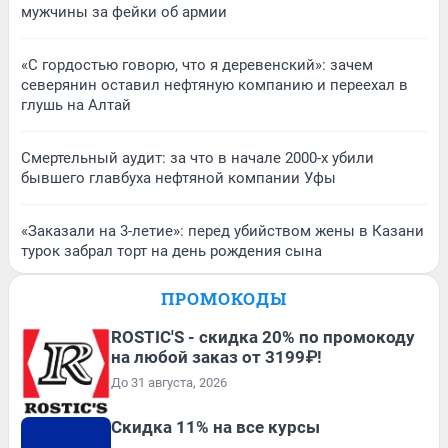
мужчины за фейки об армии
«С гордостью говорю, что я деревенский»: зачем
северянин оставил нефтяную компанию и переехал в
глушь на Алтай
Смертельный аудит: за что в начале 2000-х убили
бывшего главбуха нефтяной компании Уфы
«Заказали на 3-летие»: перед убийством жены в Казани
турок забрал торт на день рождения сына
ПРОМОКОДЫ
ROSTIC'S - скидка 20% по промокоду
на любой заказ от 3199₽!
До 31 августа, 2026
Скидка 11% на все курсы