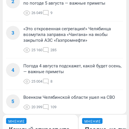
2
по погоде 5 августа — важные приметы
26 049
9
«Это откровенная сегрегация!» Челябинца
3
возмутила заправка «Чангана» на якобы
закрытой АЗС «Газпромнефти»
25 160
285
Погода 4 августа подскажет, какой будет осень,
4
— важные приметы
25 004
8
Военком Челябинской области ушел на СВО
5
20 399
109
МНЕНИЕ
МНЕНИЕ