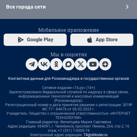
Все города сети
Мобильное приложение
Google Play
App Store
Мы в соцсетях
Контактные данные для Роскомнадзора и государственных органов
Сетевое издание «74.ру» (18+)
Зарегистрировано Федеральной службой по надзору в сфере связи,
информационных технологий и массовых коммуникаций
(Роскомнадзор).
Регистрационный номер и дата принятия решения о регистрации: ЭЛ №
ФС 77– 84676 от 06.02.2023 г.
Учредитель: Общество с ограниченной ответственностью «ИНТЕРНЕТ
ТЕХНОЛОГИИ»
Главный редактор: Филипцева Мария Сергеевна
Адрес редакции: 454091, г. Челябинск, проспект Ленина, 26А, стр.2, 16
этаж, +7 (351) 7-0000-74
Электронный адрес редакции:
74@shkulev.ru